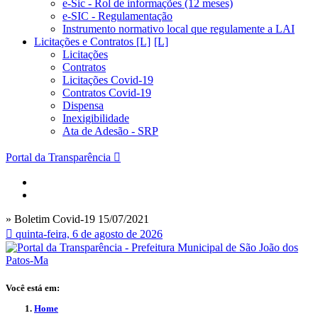
e-Sic - Rol de informações (12 meses)
e-SIC - Regulamentação
Instrumento normativo local que regulamente a LAI
Licitações e Contratos [L]
Licitações
Contratos
Licitações Covid-19
Contratos Covid-19
Dispensa
Inexigibilidade
Ata de Adesão - SRP
Portal da Transparência
» Boletim Covid-19 15/07/2021
quinta-feira, 6 de agosto de 2026
Você está em:
Home