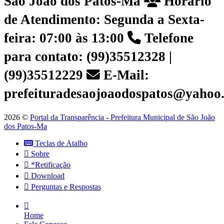
São João dos Patos-Ma
Horário
de Atendimento: Segunda a Sexta-
feira: 07:00 às 13:00
Telefone
para contato: (99)35512328 |
(99)35512229
E-Mail:
prefeituradesaojoaodospatos@yahoo
2026 ©
Portal da Transparência - Prefeitura Municipal de São João
dos Patos-Ma
Teclas de Atalho
Sobre
*Retificação
Download
Perguntas e Respostas
Home