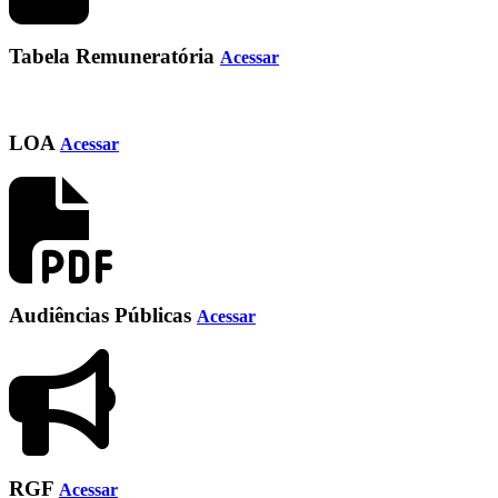
Tabela Remuneratória
Acessar
LOA
Acessar
Audiências Públicas
Acessar
RGF
Acessar