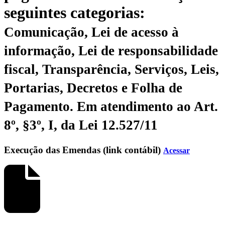
seguintes categorias:
Comunicação, Lei de acesso à
informação, Lei de responsabilidade
fiscal, Transparência, Serviços, Leis,
Portarias, Decretos e Folha de
Pagamento.
Em atendimento ao Art.
8º, §3º, I, da Lei 12.527/11
Execução das Emendas (link contábil)
Acessar