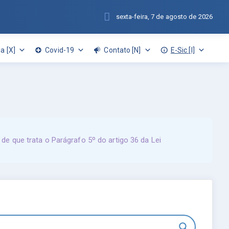
sexta-feira, 7 de agosto de 2026
a [X]
Covid-19
Contato [N]
E-Sic [I]
de que trata o Parágrafo 5º do artigo 36 da Lei