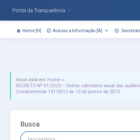
Portal da Transparência
Home [H]
Acesso a Informação [A]
Secretari
Você está em:
Home
»
DECRETO Nº 01/2023 – Define calendário anual das audiência
Complementar 141/2012 de 13 de janeiro de 2012.
Busca