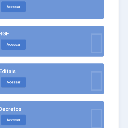
Acessar
RGF
Acessar
Editais
Acessar
Decretos
Acessar