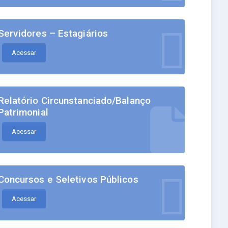
Servidores – Estagiários
Acessar
Relatório Circunstanciado/Balanço
Patrimonial
Acessar
Concursos e Seletivos Públicos
Acessar