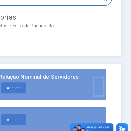
orias:
retos e Folha de Pagamento.
Relação Nominal de Servidores
Acessar
Acessar