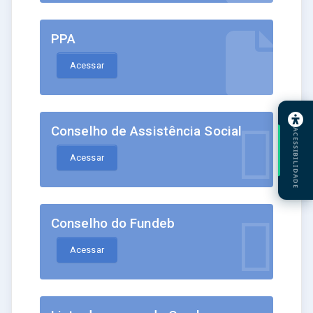
PPA
Acessar
Conselho de Assistência Social
ACESSIBILIDADE
Acessar
Conselho do Fundeb
Acessar