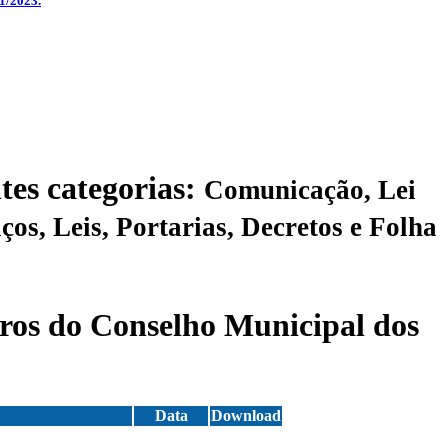
1/2023.
tes categorias:
Comunicação, Lei
e Folha
os do Conselho Municipal dos
Data
Download