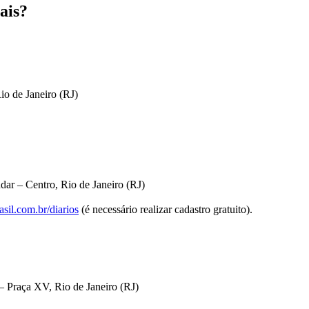
ais?
io de Janeiro (RJ)
dar – Centro, Rio de Janeiro (RJ)
sil.com.br/diarios
(é necessário realizar cadastro gratuito).
 Praça XV, Rio de Janeiro (RJ)