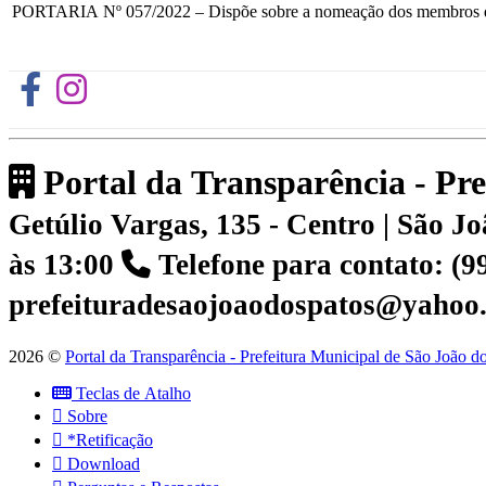
PORTARIA Nº 057/2022 – Dispõe sobre a nomeação dos membros do C
Portal da Transparência - Pr
Getúlio Vargas, 135 - Centro | São 
às 13:00
Telefone para contato: (
prefeituradesaojoaodospatos@yahoo
2026 ©
Portal da Transparência - Prefeitura Municipal de São João 
Teclas de Atalho
Sobre
*Retificação
Download