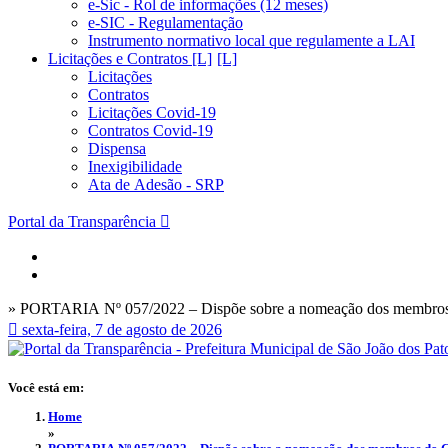
e-Sic - Rol de informações (12 meses)
e-SIC - Regulamentação
Instrumento normativo local que regulamente a LAI
Licitações e Contratos [L]
Licitações
Contratos
Licitações Covid-19
Contratos Covid-19
Dispensa
Inexigibilidade
Ata de Adesão - SRP
Portal da Transparência
» PORTARIA Nº 057/2022 – Dispõe sobre a nomeação dos membros do
sexta-feira, 7 de agosto de 2026
Você está em:
Home
»