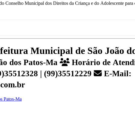
onselho Municipal dos Direitos da Criança e do Adolescente para o
efeitura Municipal de São João 
João dos Patos-Ma
Horário de Atendi
99)35512328 | (99)35512229
E-Mail:
.com.br
dos Patos-Ma