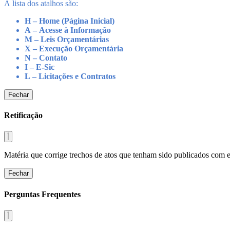
A lista dos atalhos são:
H – Home (Página Inicial)
A – Acesse à Informação
M – Leis Orçamentárias
X – Execução Orçamentária
N – Contato
I – E-Sic
L – Licitações e Contratos
Fechar
Retificação
Fechar
Perguntas Frequentes