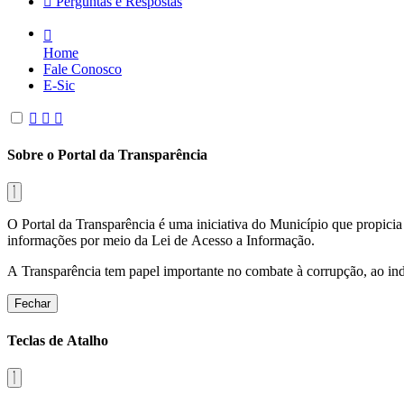
Perguntas e Respostas
Home
Fale Conosco
E-Sic
Sobre o Portal da Transparência
O Portal da Transparência é uma iniciativa do Município que propicia 
informações por meio da Lei de Acesso a Informação.
A Transparência tem papel importante no combate à corrupção, ao indu
Fechar
Teclas de Atalho