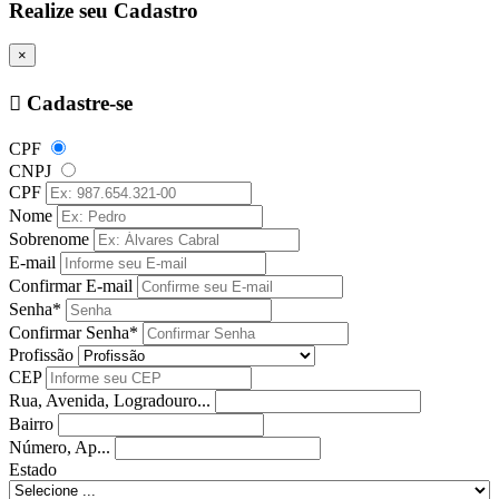
Realize seu Cadastro
×
Cadastre-se
CPF
CNPJ
CPF
Nome
Sobrenome
E-mail
Confirmar E-mail
Senha*
Confirmar Senha*
Profissão
CEP
Rua, Avenida, Logradouro...
Bairro
Número, Ap...
Estado