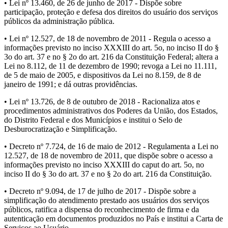
• Lei nº 13.460, de 26 de junho de 2017 - Dispõe sobre
participação, proteção e defesa dos direitos do usuário dos serviços
públicos da administração pública.
• Lei nº 12.527, de 18 de novembro de 2011 - Regula o acesso a
informações previsto no inciso XXXIII do art. 5o, no inciso II do §
3o do art. 37 e no § 2o do art. 216 da Constituição Federal; altera a
Lei no 8.112, de 11 de dezembro de 1990; revoga a Lei no 11.111,
de 5 de maio de 2005, e dispositivos da Lei no 8.159, de 8 de
janeiro de 1991; e dá outras providências.
• Lei nº 13.726, de 8 de outubro de 2018 - Racionaliza atos e
procedimentos administrativos dos Poderes da União, dos Estados,
do Distrito Federal e dos Municípios e institui o Selo de
Desburocratização e Simplificação.
• Decreto nº 7.724, de 16 de maio de 2012 - Regulamenta a Lei no
12.527, de 18 de novembro de 2011, que dispõe sobre o acesso a
informações previsto no inciso XXXIII do caput do art. 5o, no
inciso II do § 3o do art. 37 e no § 2o do art. 216 da Constituição.
• Decreto nº 9.094, de 17 de julho de 2017 - Dispõe sobre a
simplificação do atendimento prestado aos usuários dos serviços
públicos, ratifica a dispensa do reconhecimento de firma e da
autenticação em documentos produzidos no País e institui a Carta de
Serviços ao Usuário.