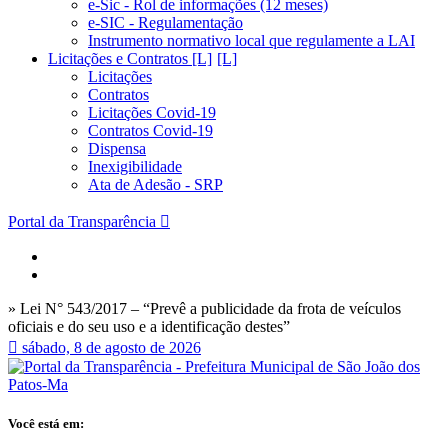
e-Sic - Rol de informações (12 meses)
e-SIC - Regulamentação
Instrumento normativo local que regulamente a LAI
Licitações e Contratos [L]
Licitações
Contratos
Licitações Covid-19
Contratos Covid-19
Dispensa
Inexigibilidade
Ata de Adesão - SRP
Portal da Transparência
» Lei N° 543/2017 – “Prevê a publicidade da frota de veículos
oficiais e do seu uso e a identificação destes”
sábado, 8 de agosto de 2026
Você está em: