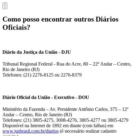
Como posso encontrar outros Diários
Oficiais?
Diário da Justiça da União - DJU
Tribunal Regional Federal - Rua do Acre, 80 – 22º Andar – Centro,
Rio de Janeiro (RJ)
Telefones: (21) 2276-8125 ou 2276-8379
Diário Oficial da União - Executivo - DOU
Ministério da Fazenda – Av. Presidente Antônio Carlos, 375 – 12º
Andar – Centro, Rio de Janeiro (RJ)
Telefones: (21) 3805-4275, 3008-4276, 3805-4277 ou 3805-4279
Disponível na Internet de 1892 em diante (com falhas) em
www.jusbrasil.com.br/diarios
(é necessário realizar cadastro