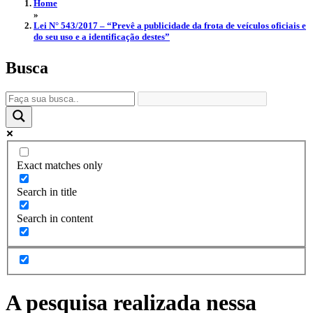
Home
»
Lei N° 543/2017 – “Prevê a publicidade da frota de veículos oficiais e
do seu uso e a identificação destes”
Busca
Exact matches only
Search in title
Search in content
A pesquisa realizada nessa