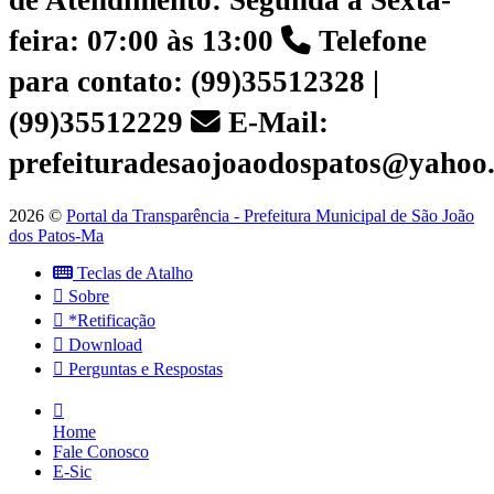
de Atendimento: Segunda a Sexta-
feira: 07:00 às 13:00
Telefone
para contato: (99)35512328 |
(99)35512229
E-Mail:
prefeituradesaojoaodospatos@yahoo
2026 ©
Portal da Transparência - Prefeitura Municipal de São João
dos Patos-Ma
Teclas de Atalho
Sobre
*Retificação
Download
Perguntas e Respostas
Home
Fale Conosco
E-Sic