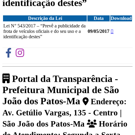
identificação destes”
Descrição da Lei
Data
Download
Lei N° 543/2017 – “Prevê a publicidade da
frota de veículos oficiais e do seu uso e a
09/05/2017
identificação destes”
Portal da Transparência -
Prefeitura Municipal de São
João dos Patos-Ma
Endereço:
Av. Getúlio Vargas, 135 - Centro |
São João dos Patos-Ma
Horário