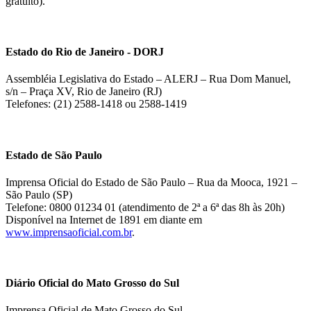
gratuito).
Estado do Rio de Janeiro - DORJ
Assembléia Legislativa do Estado – ALERJ – Rua Dom Manuel,
s/n – Praça XV, Rio de Janeiro (RJ)
Telefones: (21) 2588-1418 ou 2588-1419
Estado de São Paulo
Imprensa Oficial do Estado de São Paulo – Rua da Mooca, 1921 –
São Paulo (SP)
Telefone: 0800 01234 01 (atendimento de 2ª a 6ª das 8h às 20h)
Disponível na Internet de 1891 em diante em
www.imprensaoficial.com.br
.
Diário Oficial do Mato Grosso do Sul
Imprensa Oficial de Mato Grosso do Sul