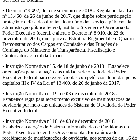
• Decreto nº 9.492, de 5 de setembro de 2018 - Regulamenta a Lei
nº 13.460, de 26 de junho de 2017, que dispõe sobre participação,
proteção e defesa dos direitos do usuário dos serviços públicos da
administração pública federal, institui o Sistema de Ouvidoria do
Poder Executivo federal, e altera o Decreto nº 8.910, de 22 de
novembro de 2016, que aprova a Estrutura Regimental e o Quadro
Demonstrativo dos Cargos em Comissão e das Funções de
Confiança do Ministério da Transparência, Fiscalização e
Controladoria-Geral da União.
• Instrução Normativa nº 5, de 18 de junho de 2018 - Estabelece
orientações para a atuação das unidades de ouvidoria do Poder
Executivo federal para o exercício das competências definidas pelos
capítulos III e IV da Lei nº 13.460, de 26 de junho de 2017.
• Instrução Normativa nº 19, de 03 de dezembro de 2018 -
Estabelece regra para recebimento exclusivo de manifestações de
ouvidoria por meio das unidades do Sistema de Ouvidoria do Poder
Executivo federal.
• Instrução Normativa nº 18, de 03 de dezembro de 2018 -
Estabelece a adoção do Sistema Informatizado de Ouvidorias do
Poder Executivo federal-e-Ouv, como plataforma única de
recebimento de manifestações de ouvidoria, nos termos do art. 16 do