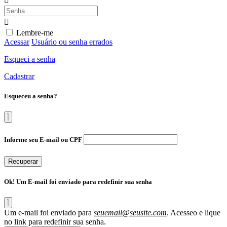
Lembre-me
Acessar
Usuário ou senha errados
Esqueci a senha
Cadastrar
Esqueceu a senha?
Informe seu E-mail ou CPF
Recuperar
Ok! Um E-mail foi enviado para redefinir sua senha
Um e-mail foi enviado para
seuemail@seusite.com
. Acesseo e lique
no link para redefinir sua senha.