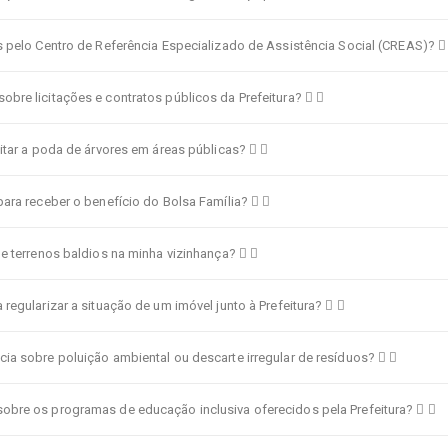
s pelo Centro de Referência Especializado de Assistência Social (CREAS)?
bre licitações e contratos públicos da Prefeitura?
itar a poda de árvores em áreas públicas?
ara receber o benefício do Bolsa Família?
e terrenos baldios na minha vizinhança?
regularizar a situação de um imóvel junto à Prefeitura?
ia sobre poluição ambiental ou descarte irregular de resíduos?
bre os programas de educação inclusiva oferecidos pela Prefeitura?