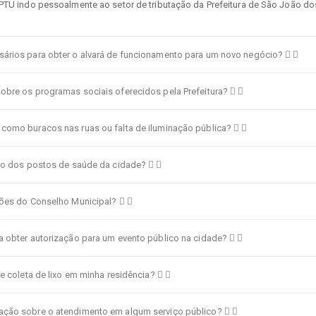
IPTU indo pessoalmente ao setor de tributação da Prefeitura de São João do
sários para obter o alvará de funcionamento para um novo negócio?
obre os programas sociais oferecidos pela Prefeitura?
como buracos nas ruas ou falta de iluminação pública?
nto dos postos de saúde da cidade?
iões do Conselho Municipal?
a obter autorização para um evento público na cidade?
de coleta de lixo em minha residência?
ação sobre o atendimento em algum serviço público?