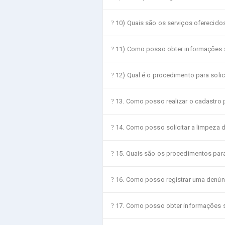
10) Quais são os serviços oferecido
11) Como posso obter informações so
12) Qual é o procedimento para solic
13. Como posso realizar o cadastro p
14. Como posso solicitar a limpeza d
15. Quais são os procedimentos para 
16. Como posso registrar uma denúnc
17. Como posso obter informações so