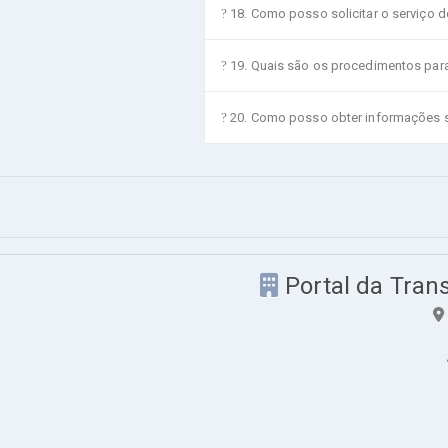
18. Como posso solicitar o serviço d
19. Quais são os procedimentos para
20. Como posso obter informações 
Portal da Tran