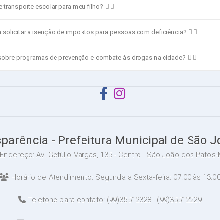
e transporte escolar para meu filho?
 solicitar a isenção de impostos para pessoas com deficiência?
sobre programas de prevenção e combate às drogas na cidade?
sparência - Prefeitura Municipal de São 
Endereço: Av. Getúlio Vargas, 135 - Centro | São João dos Patos
Horário de Atendimento: Segunda a Sexta-feira: 07:00 às 13:0
Telefone para contato: (99)35512328 | (99)35512229