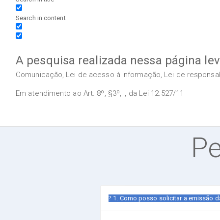
Search in content
A pesquisa realizada nessa página le
Comunicação, Lei de acesso à informação, Lei de responsabil
Em atendimento ao Art. 8º, §3º, I, da Lei 12.527/11
Pe
1. Como posso solicitar a emissão 