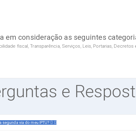
va em consideração as seguintes categori
idade fiscal, Transparência, Serviços, Leis, Portarias, Decreto
rguntas e Respos
da segunda via do meu IPTU?