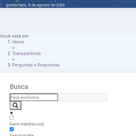
quinta-feira, 6 de agosto de 2026
Você está em:
Home
»
Transparência
»
Perguntas e Respostas
Busca
Exact matches only
Search in title