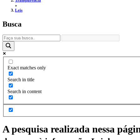
Transparência
»
Leis
Busca
Exact matches only
Search in title
Search in content
A pesquisa realizada nessa pági