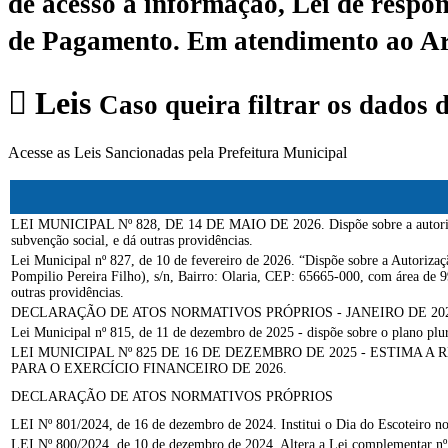
de acesso à informação, Lei de respon
de Pagamento.
Em atendimento ao Art.
Leis
Caso queira filtrar os dados 
Acesse as Leis Sancionadas pela Prefeitura Municipal
LEI MUNICIPAL Nº 828, DE 14 DE MAIO DE 2026. Dispõe sobre a autorização p
subvenção social, e dá outras providências.
Lei Municipal nº 827, de 10 de fevereiro de 2026. “Dispõe sobre a Autoriz
Pompilio Pereira Filho), s/n, Bairro: Olaria, CEP: 65665-000, com área d
outras providências.
DECLARAÇÃO DE ATOS NORMATIVOS PRÓPRIOS - JANEIRO DE 20
Lei Municipal nº 815, de 11 de dezembro de 2025 - dispõe sobre o plano plur
LEI MUNICIPAL Nº 825 DE 16 DE DEZEMBRO DE 2025 - ESTIMA 
PARA O EXERCÍCIO FINANCEIRO DE 2026.
DECLARAÇÃO DE ATOS NORMATIVOS PRÓPRIOS
LEI Nº 801/2024, de 16 de dezembro de 2024. Institui o Dia do Escoteiro n
LEI Nº 800/2024, de 10 de dezembro de 2024. Altera a Lei complementar nº