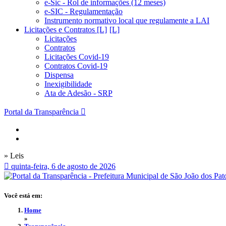
e-Sic - Rol de informações (12 meses)
e-SIC - Regulamentação
Instrumento normativo local que regulamente a LAI
Licitações e Contratos [L]
Licitações
Contratos
Licitações Covid-19
Contratos Covid-19
Dispensa
Inexigibilidade
Ata de Adesão - SRP
Portal da Transparência
» Leis
quinta-feira, 6 de agosto de 2026
Você está em:
Home
»