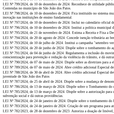
LEI Nº 799/2024, de 10 de dezembro de 2024. Reconhece de utilidade pública
Contendas no município de São João dos Patos.
LEI Nº 798/2024, de 10 de dezembro de 2024. Fica instituído no sistema mun
inovação nas instituições de ensino fundamental.
LEI Nº 797/2024, de 10 de dezembro de 2024. Inclui no calendário oficial
LEI Nº 796/2024, de 10 de dezembro de 2024. Institui a politica municipal d
LEI Nº 795/2024, de 21 de novembro de 2024. Estima a Receita e Fixa a Des
LEI Nº 794/2024, de 20 de agosto de 2024. Concede isenção tributária ao ben
LEI Nº 793/2024, de 10 de julho de 2024. Institui a campanha "setembro ver
LEI Nº 792/2024, de 20 de junho de 2024. Dispõe sobre o tombamento do açu
LEI Nº 791/2024, de 04 de junho de 2024. Regulamenta a inclusão do movime
conscientização para prevenção e redução da violência do trânsito, e dá outra
LEI Nº 790/2024, de 07 de maio de 2024. Dispõe sobre as diretrizes para a e
LEI Nº 789/2024, de 07 de maio de 2024. Abre crédito adicional Especial de
LEI Nº 788/2024, de 30 de abril de 2024. Abre crédito adicional Especial de
juventude de São João dos Patos
LEI Nº 787/2024, de 25 de abril de 2024. Dispõe sobre a mudança de deno
LEI Nº 786/2024, de 13 de março de 2024. Dispõe sobre o Tombamento do c
LEI Nº 785/2024, de 13 de março de 2024. Dispõe sobre a autorização para con
subvenção social e dá outras providências.
LEI Nº 784/2024, de 24 de janeiro de 2024. Dispõe sobre o tombamento do 
LEI Nº 783/2024, de 24 de janeiro de 2024. Criação de um programa para ate
LEI Nº 782/2023, de 28 de dezembro de 2023. Autoriza a doação de Imóvel, 