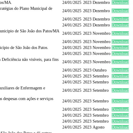
tos/MA.
24/01/2025
2023
Dezembro
Download
ratégias do Plano Municipal de
24/01/2025
2023
Dezembro
Download
24/01/2025
2023
Dezembro
Download
24/01/2025
2023
Dezembro
Download
Municipio de São João dos Patos/MA
24/01/2025
2023
Novembro
Download
24/01/2025
2023
Novembro
Download
cípio de São João dos Patos.
24/01/2025
2023
Novembro
Download
24/01/2025
2023
Novembro
Download
eficiência não visíveis, para fins
24/01/2025
2023
Novembro
Download
24/01/2025
2023
Outubro
Download
24/01/2025
2023
Setembro
Download
24/01/2025
2023
Setembro
Download
Auxiliares de Enfermagem e
24/01/2025
2023
Setembro
Download
às despesas com ações e serviços
24/01/2025
2023
Setembro
Download
24/01/2025
2023
Setembro
Download
24/01/2025
2023
Setembro
Download
24/01/2025
2023
Setembro
Download
24/01/2025
2023
Agosto
Download