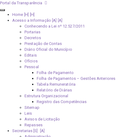
Portal da Transparência
Home [H]
Acesso a Informação [A]
Conhecendo a Lei nº 12.527/2011
Portarias
Decretos
Prestação de Contas
Diário Oficial do Município
Editais
Ofícios
Pessoal
Folha de Pagamento
Folha de Pagamentos – Gestões Anteriores
Tabela Remuneratória
Relatório de Diárias
Estrutura Organizacional
Registro das Competências
Sitemap
Leis
Avisos de Licitação
Repasses
Secretarias [S]
Administração