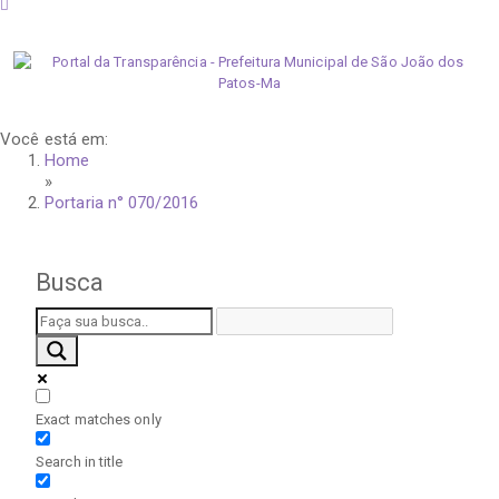
segunda-feira, 10 de agosto de 2026
Você está em:
Home
»
Portaria n° 070/2016
Busca
Exact matches only
Search in title