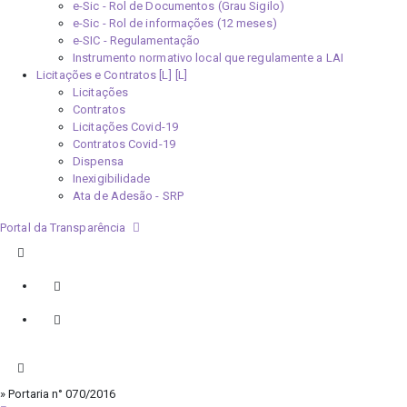
e-Sic - Rol de Documentos (Grau Sigilo)
e-Sic - Rol de informações (12 meses)
e-SIC - Regulamentação
Instrumento normativo local que regulamente a LAI
Licitações e Contratos [L]
Licitações
Contratos
Licitações Covid-19
Contratos Covid-19
Dispensa
Inexigibilidade
Ata de Adesão - SRP
Portal da Transparência
» Portaria n° 070/2016