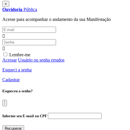
×
Ouvidoria
Pública
Acesse para acompanhar o andamento da sua Manifestação
Lembre-me
Acessar
Usuário ou senha errados
Esqueci a senha
Cadastrar
Esqueceu a senha?
Informe seu E-mail ou CPF
Recuperar