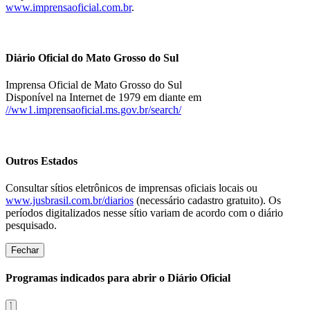
www.imprensaoficial.com.br
.
Diário Oficial do Mato Grosso do Sul
Imprensa Oficial de Mato Grosso do Sul
Disponível na Internet de 1979 em diante em
//ww1.imprensaoficial.ms.gov.br/search/
Outros Estados
Consultar sítios eletrônicos de imprensas oficiais locais ou
www.jusbrasil.com.br/diarios
(necessário cadastro gratuito). Os
períodos digitalizados nesse sítio variam de acordo com o diário
pesquisado.
Fechar
Programas indicados para abrir o Diário Oficial