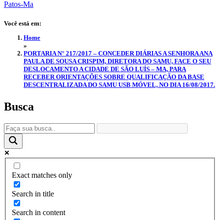
Você está em:
Home
»
PORTARIA N° 217/2017 – CONCEDER DIÁRIAS A SENHORA ANA
PAULA DE SOUSA CRISPIM, DIRETORA DO SAMU, FACE O SEU
DESLOCAMENTO A CIDADE DE SÃO LUÍS – MA, PARA
RECEBER ORIENTAÇÕES SOBRE QUALIFICAÇÃO DA BASE
DESCENTRALIZADA DO SAMU USB MÓVEL, NO DIA 16/08/2017.
Busca
Exact matches only
Search in title
Search in content