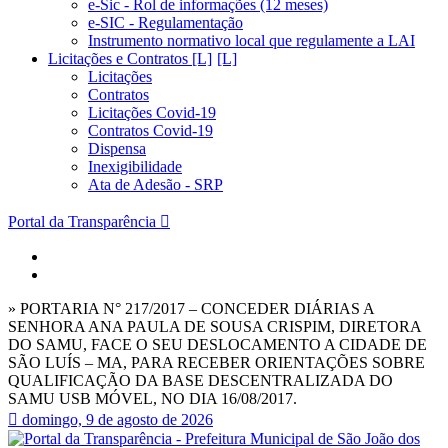
e-Sic - Rol de informações (12 meses)
e-SIC - Regulamentação
Instrumento normativo local que regulamente a LAI
Licitações e Contratos [L]
Licitações
Contratos
Licitações Covid-19
Contratos Covid-19
Dispensa
Inexigibilidade
Ata de Adesão - SRP
Portal da Transparência
» PORTARIA N° 217/2017 – CONCEDER DIÁRIAS A
SENHORA ANA PAULA DE SOUSA CRISPIM, DIRETORA
DO SAMU, FACE O SEU DESLOCAMENTO A CIDADE DE
SÃO LUÍS – MA, PARA RECEBER ORIENTAÇÕES SOBRE
QUALIFICAÇÃO DA BASE DESCENTRALIZADA DO
SAMU USB MÓVEL, NO DIA 16/08/2017.
domingo, 9 de agosto de 2026