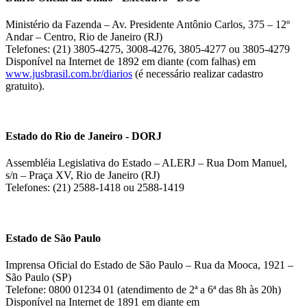
Ministério da Fazenda – Av. Presidente Antônio Carlos, 375 – 12º
Andar – Centro, Rio de Janeiro (RJ)
Telefones: (21) 3805-4275, 3008-4276, 3805-4277 ou 3805-4279
Disponível na Internet de 1892 em diante (com falhas) em
www.jusbrasil.com.br/diarios
(é necessário realizar cadastro
gratuito).
Estado do Rio de Janeiro - DORJ
Assembléia Legislativa do Estado – ALERJ – Rua Dom Manuel,
s/n – Praça XV, Rio de Janeiro (RJ)
Telefones: (21) 2588-1418 ou 2588-1419
Estado de São Paulo
Imprensa Oficial do Estado de São Paulo – Rua da Mooca, 1921 –
São Paulo (SP)
Telefone: 0800 01234 01 (atendimento de 2ª a 6ª das 8h às 20h)
Disponível na Internet de 1891 em diante em