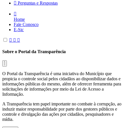
Perguntas e Respostas
Home
Fale Conosco
E-Sic
Sobre o Portal da Transparência
O Portal da Transparência é uma iniciativa do Município que
propicia o controle social pelos cidadãos ao disponibilizar dados e
informações públicas do mesmo, além de oferecer ferramenta para
solicitações de informações por meio da Lei de Acesso a
Informação.
A Transparência tem papel importante no combate à corrupção, ao
induzir maior responsabilidade por parte dos gestores públicos e
controle e divulgação das ações por cidadãos, pesquisadores e
mídia.