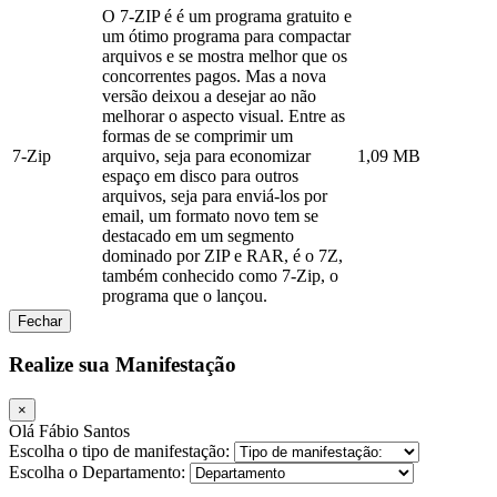
O 7-ZIP é é um programa gratuito e
um ótimo programa para compactar
arquivos e se mostra melhor que os
concorrentes pagos. Mas a nova
versão deixou a desejar ao não
melhorar o aspecto visual. Entre as
formas de se comprimir um
7-Zip
arquivo, seja para economizar
1,09 MB
espaço em disco para outros
arquivos, seja para enviá-los por
email, um formato novo tem se
destacado em um segmento
dominado por ZIP e RAR, é o 7Z,
também conhecido como 7-Zip, o
programa que o lançou.
Fechar
Realize sua Manifestação
×
Olá Fábio Santos
Escolha o tipo de manifestação:
Escolha o Departamento: