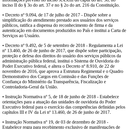
inciso II do § 3o do art. 37 e no § 2o do art. 216 da Constituição.
• Decreto nº 9.094, de 17 de julho de 2017 - Dispõe sobre a
simplificação do atendimento prestado aos usuários dos serviços
públicos, ratifica a dispensa do reconhecimento de firma e da
autenticação em documentos produzidos no País e institui a Carta de
Serviços ao Usuário.
• Decreto nº 9.492, de 5 de setembro de 2018 - Regulamenta a Lei
nº 13.460, de 26 de junho de 2017, que dispõe sobre participação,
proteção e defesa dos direitos do usuário dos serviços públicos da
administração pública federal, institui o Sistema de Ouvidoria do
Poder Executivo federal, e altera o Decreto nº 8.910, de 22 de
novembro de 2016, que aprova a Estrutura Regimental e o Quadro
Demonstrativo dos Cargos em Comissão e das Funções de
Confiança do Ministério da Transparência, Fiscalização e
Controladoria-Geral da União.
• Instrução Normativa nº 5, de 18 de junho de 2018 - Estabelece
orientações para a atuação das unidades de ouvidoria do Poder
Executivo federal para o exercício das competências definidas pelos
capítulos III e IV da Lei nº 13.460, de 26 de junho de 2017.
• Instrução Normativa nº 19, de 03 de dezembro de 2018 -
Estabelece regra para recebimento exclusivo de manifestações de