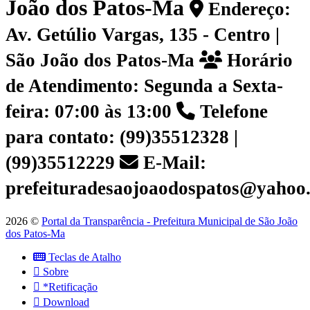
João dos Patos-Ma
Endereço:
Av. Getúlio Vargas, 135 - Centro |
São João dos Patos-Ma
Horário
de Atendimento: Segunda a Sexta-
feira: 07:00 às 13:00
Telefone
para contato: (99)35512328 |
(99)35512229
E-Mail:
prefeituradesaojoaodospatos@yahoo
2026 ©
Portal da Transparência - Prefeitura Municipal de São João
dos Patos-Ma
Teclas de Atalho
Sobre
*Retificação
Download