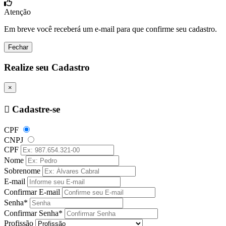
Atenção
Em breve você receberá um e-mail para que confirme seu cadastro.
Fechar
Realize seu Cadastro
×
Cadastre-se
CPF
CNPJ
CPF
Nome
Sobrenome
E-mail
Confirmar E-mail
Senha*
Confirmar Senha*
Profissão