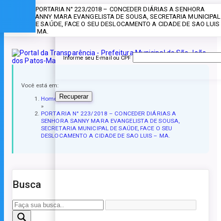
» PORTARIA N° 223/2018 – CONCEDER DIÁRIAS A SENHORA
Esqueceu a senha?
SANNY MARA EVANGELISTA DE SOUSA, SECRETARIA MUNICIPAL
DE SAÚDE, FACE O SEU DESLOCAMENTO A CIDADE DE SAO LUIS
– MA.
Informe seu E-mail ou CPF
Você está em:
Recuperar
Home
»
PORTARIA N° 223/2018 – CONCEDER DIÁRIAS A
SENHORA SANNY MARA EVANGELISTA DE SOUSA,
SECRETARIA MUNICIPAL DE SAÚDE, FACE O SEU
DESLOCAMENTO A CIDADE DE SAO LUIS – MA.
Busca