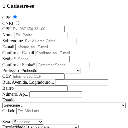
Cadastre-se
CPF
CNPJ
CPF
Nome
Sobrenome
E-mail
Confirmar E-mail
Senha*
Confirmar Senha*
Profissão
CEP
Rua, Avenida, Logradouro...
Bairro
Número, Ap...
Estado
Cidade
Sexo
Escolaridade