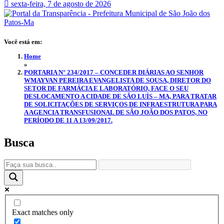
sexta-feira, 7 de agosto de 2026
Você está em:
Home
»
PORTARIA N° 234/2017 – CONCEDER DIÁRIAS AO SENHOR
WMAYVAN PEREIRA EVANGELISTA DE SOUSA, DIRETOR DO
SETOR DE FARMÁCIA E LABORATÓRIO, FACE O SEU
DESLOCAMENTO A CIDADE DE SÃO LUÍS – MA, PARA TRATAR
DE SOLICITAÇÕES DE SERVIÇOS DE INFRAESTRUTURA PARA
A AGENCIA TRANSFUSIONAL DE SÃO JOÃO DOS PATOS, NO
PERÍODO DE 11 A 13/09/2017.
Busca
Exact matches only