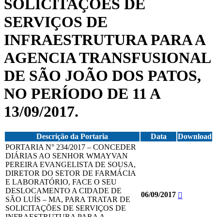
SOLICITAÇÕES DE
SERVIÇOS DE
INFRAESTRUTURA PARA A
AGENCIA TRANSFUSIONAL
DE SÃO JOÃO DOS PATOS,
NO PERÍODO DE 11 A
13/09/2017.
Descrição da Portaria
Data
Download
PORTARIA N° 234/2017 – CONCEDER
DIÁRIAS AO SENHOR WMAYVAN
PEREIRA EVANGELISTA DE SOUSA,
DIRETOR DO SETOR DE FARMÁCIA
E LABORATÓRIO, FACE O SEU
DESLOCAMENTO A CIDADE DE
06/09/2017
SÃO LUÍS – MA, PARA TRATAR DE
SOLICITAÇÕES DE SERVIÇOS DE
INFRAESTRUTURA PARA A