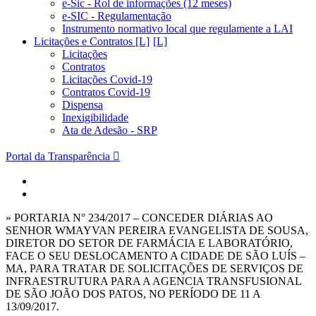
e-Sic - Rol de informações (12 meses)
e-SIC - Regulamentação
Instrumento normativo local que regulamente a LAI
Licitações e Contratos [L]
Licitações
Contratos
Licitações Covid-19
Contratos Covid-19
Dispensa
Inexigibilidade
Ata de Adesão - SRP
Portal da Transparência
» PORTARIA N° 234/2017 – CONCEDER DIÁRIAS AO
SENHOR WMAYVAN PEREIRA EVANGELISTA DE SOUSA,
DIRETOR DO SETOR DE FARMÁCIA E LABORATÓRIO,
FACE O SEU DESLOCAMENTO A CIDADE DE SÃO LUÍS –
MA, PARA TRATAR DE SOLICITAÇÕES DE SERVIÇOS DE
INFRAESTRUTURA PARA A AGENCIA TRANSFUSIONAL
DE SÃO JOÃO DOS PATOS, NO PERÍODO DE 11 A
13/09/2017.