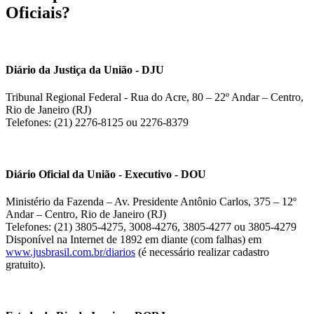
Oficiais?
Diário da Justiça da União - DJU
Tribunal Regional Federal - Rua do Acre, 80 – 22º Andar – Centro,
Rio de Janeiro (RJ)
Telefones: (21) 2276-8125 ou 2276-8379
Diário Oficial da União - Executivo - DOU
Ministério da Fazenda – Av. Presidente Antônio Carlos, 375 – 12º
Andar – Centro, Rio de Janeiro (RJ)
Telefones: (21) 3805-4275, 3008-4276, 3805-4277 ou 3805-4279
Disponível na Internet de 1892 em diante (com falhas) em
www.jusbrasil.com.br/diarios
(é necessário realizar cadastro
gratuito).