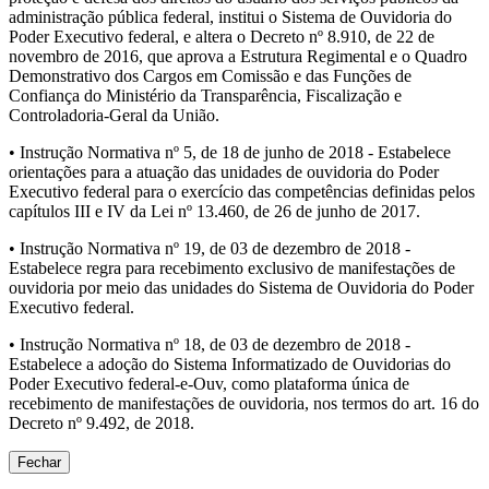
administração pública federal, institui o Sistema de Ouvidoria do
Poder Executivo federal, e altera o Decreto nº 8.910, de 22 de
novembro de 2016, que aprova a Estrutura Regimental e o Quadro
Demonstrativo dos Cargos em Comissão e das Funções de
Confiança do Ministério da Transparência, Fiscalização e
Controladoria-Geral da União.
• Instrução Normativa nº 5, de 18 de junho de 2018 - Estabelece
orientações para a atuação das unidades de ouvidoria do Poder
Executivo federal para o exercício das competências definidas pelos
capítulos III e IV da Lei nº 13.460, de 26 de junho de 2017.
• Instrução Normativa nº 19, de 03 de dezembro de 2018 -
Estabelece regra para recebimento exclusivo de manifestações de
ouvidoria por meio das unidades do Sistema de Ouvidoria do Poder
Executivo federal.
• Instrução Normativa nº 18, de 03 de dezembro de 2018 -
Estabelece a adoção do Sistema Informatizado de Ouvidorias do
Poder Executivo federal-e-Ouv, como plataforma única de
recebimento de manifestações de ouvidoria, nos termos do art. 16 do
Decreto nº 9.492, de 2018.
Fechar