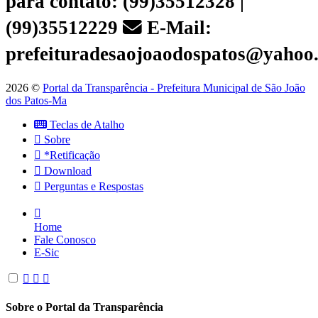
para contato: (99)35512328 |
(99)35512229
E-Mail:
prefeituradesaojoaodospatos@yahoo
2026 ©
Portal da Transparência - Prefeitura Municipal de São João
dos Patos-Ma
Teclas de Atalho
Sobre
*Retificação
Download
Perguntas e Respostas
Home
Fale Conosco
E-Sic
Sobre o Portal da Transparência