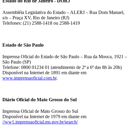
Estado do Rio de Janeiro - DORJ
Assembléia Legislativa do Estado – ALERJ – Rua Dom Manuel,
s/n – Praça XV, Rio de Janeiro (RJ)
Telefones: (21) 2588-1418 ou 2588-1419
Estado de São Paulo
Imprensa Oficial do Estado de São Paulo – Rua da Mooca, 1921 –
São Paulo (SP)
Telefone: 0800 01234 01 (atendimento de 2ª a 6ª das 8h às 20h)
Disponível na Internet de 1891 em diante em
www.imprensaoficial.com.br
.
Diário Oficial do Mato Grosso do Sul
Imprensa Oficial de Mato Grosso do Sul
Disponível na Internet de 1979 em diante em
//ww1.imprensaoficial.ms.gov.br/search/