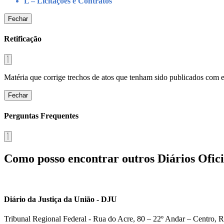
L – Licitações e Contratos
Fechar
Retificação
Matéria que corrige trechos de atos que tenham sido publicados com err
Fechar
Perguntas Frequentes
Como posso encontrar outros Diários Ofici
Diário da Justiça da União - DJU
Tribunal Regional Federal - Rua do Acre, 80 – 22º Andar – Centro, R