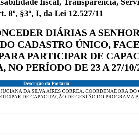
sabilidade fiscal, Transparência, Servi
 8º, §3º, I, da Lei 12.527/11
CONCEDER DIÁRIAS A SENHOR
DO CADASTRO ÚNICO, FACE
, PARA PARTICIPAR DE CAP
NO PERÍODO DE 23 A 27/10/2
Descrição da Portaria
RA JUCIANA DA SILVA AÍRES CORREA, COORDENADORA DO
RTICIPAR DE CAPACITAÇÃO DE GESTÃO DO PROGRAMA BO