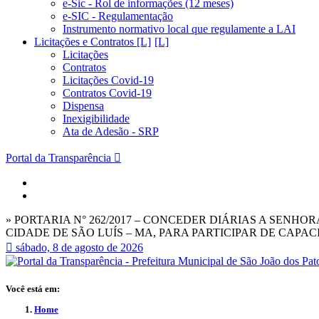
e-Sic - Rol de informações (12 meses)
e-SIC - Regulamentação
Instrumento normativo local que regulamente a LAI
Licitações e Contratos [L]
Licitações
Contratos
Licitações Covid-19
Contratos Covid-19
Dispensa
Inexigibilidade
Ata de Adesão - SRP
Portal da Transparência
» PORTARIA N° 262/2017 – CONCEDER DIÁRIAS A SEN
CIDADE DE SÃO LUÍS – MA, PARA PARTICIPAR DE CAPAC
sábado, 8 de agosto de 2026
Você está em:
Home