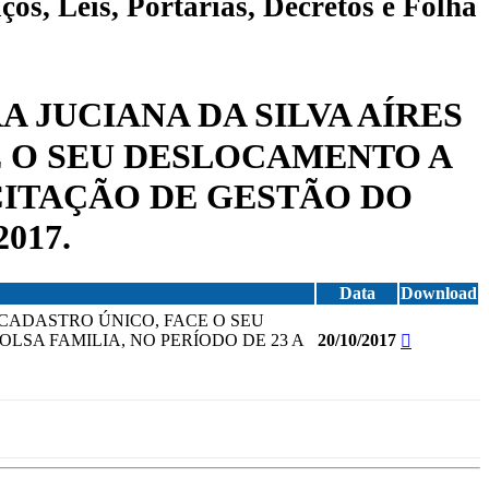
ços, Leis, Portarias, Decretos e Folha
A JUCIANA DA SILVA AÍRES
 O SEU DESLOCAMENTO A
ACITAÇÃO DE GESTÃO DO
017.
Data
Download
 CADASTRO ÚNICO, FACE O SEU
LSA FAMILIA, NO PERÍODO DE 23 A
20/10/2017