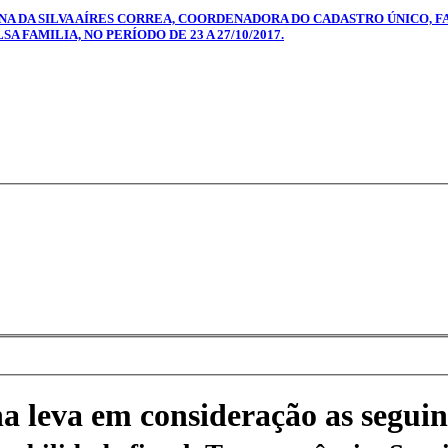
ANA DA SILVA AÍRES CORREA, COORDENADORA DO CADASTRO ÚNICO, F
FAMILIA, NO PERÍODO DE 23 A 27/10/2017.
na leva em consideração as seguin