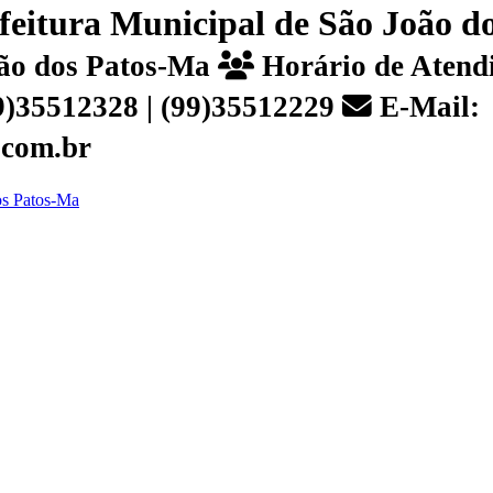
efeitura Municipal de São João 
João dos Patos-Ma
Horário de Atendi
99)35512328 | (99)35512229
E-Mail:
.com.br
dos Patos-Ma