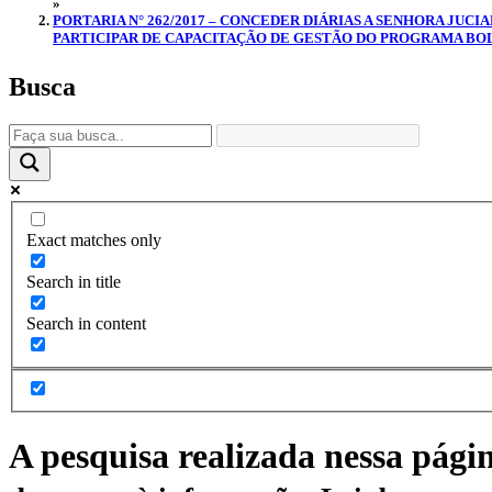
»
PORTARIA N° 262/2017 – CONCEDER DIÁRIAS A SENHORA JUCI
PARTICIPAR DE CAPACITAÇÃO DE GESTÃO DO PROGRAMA BOLSA 
Busca
Exact matches only
Search in title
Search in content
A pesquisa realizada nessa pági