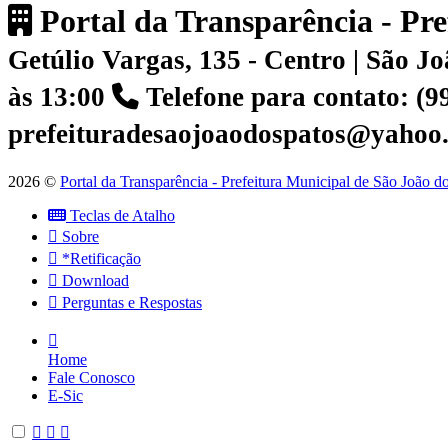
Portal da Transparência - Pr
Getúlio Vargas, 135 - Centro | São 
às 13:00
Telefone para contato: (
prefeituradesaojoaodospatos@yahoo
2026 ©
Portal da Transparência - Prefeitura Municipal de São João 
Teclas de Atalho
Sobre
*Retificação
Download
Perguntas e Respostas
Home
Fale Conosco
E-Sic