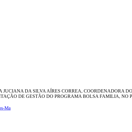
HORA JUCIANA DA SILVA AÍRES CORREA, COORDENADORA 
ITAÇÃO DE GESTÃO DO PROGRAMA BOLSA FAMILIA, NO PERÍ