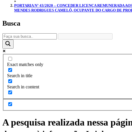
»
PORTARIA N° 43/2020 – CONCEDER LICENÇA REMUNERADA AOS
MENDES RODRIGUES CAMELÔ, OCUPANTE DO CARGO DE PROFE
Busca
Exact matches only
Search in title
Search in content
A pesquisa realizada nessa pági