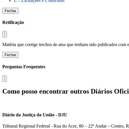
L – Licitações e Contratos
Fechar
Retificação
Matéria que corrige trechos de atos que tenham sido publicados com err
Fechar
Perguntas Frequentes
Como posso encontrar outros Diários Ofici
Diário da Justiça da União - DJU
Tribunal Regional Federal - Rua do Acre, 80 – 22º Andar – Centro, R