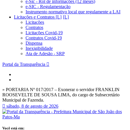
e-Sic - Rol de informações (12 meses)
e-SIC - Regulamentação
Instrumento normativo local que regulamente a LAI
Licitações e Contratos [L]
Licitações
Contratos
Licitações Covid-19
Contratos Covid-19
Dispensa
Inexigibilidade
Ata de Adesão - SRP
Portal da Transparência
» PORTARIA Nº 017/2017 – Exonerar o servidor FRANKLIN
ROOSEVELTE DE SOUSA LIMA, do cargo de Subsecretário
Municipal de Fazenda.
sábado, 8 de agosto de 2026
Você está em: