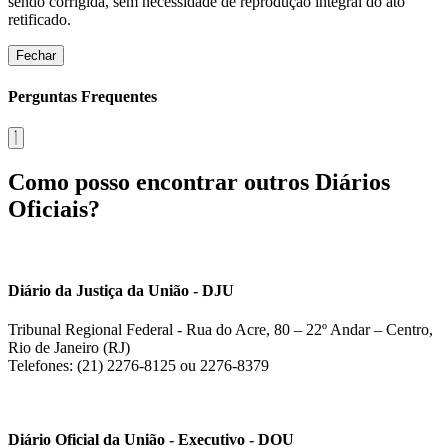
sendo corrigida, sem necessidade de reprodução integral do ato
retificado.
Fechar
Perguntas Frequentes
Como posso encontrar outros Diários
Oficiais?
Diário da Justiça da União - DJU
Tribunal Regional Federal - Rua do Acre, 80 – 22º Andar – Centro,
Rio de Janeiro (RJ)
Telefones: (21) 2276-8125 ou 2276-8379
Diário Oficial da União - Executivo - DOU