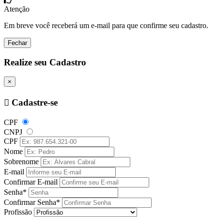
Atenção
Em breve você receberá um e-mail para que confirme seu cadastro.
Fechar
Realize seu Cadastro
×
Cadastre-se
CPF
CNPJ
CPF
Nome
Sobrenome
E-mail
Confirmar E-mail
Senha*
Confirmar Senha*
Profissão