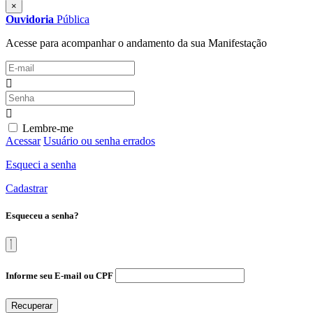
×
Ouvidoria
Pública
Acesse para acompanhar o andamento da sua Manifestação
Lembre-me
Acessar
Usuário ou senha errados
Esqueci a senha
Cadastrar
Esqueceu a senha?
Informe seu E-mail ou CPF
Recuperar