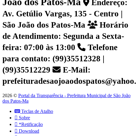
João dos Patos-Ma
Endereço:
Av. Getúlio Vargas, 135 - Centro |
São João dos Patos-Ma
Horário
de Atendimento: Segunda a Sexta-
feira: 07:00 às 13:00
Telefone
para contato: (99)35512328 |
(99)35512229
E-Mail:
prefeituradesaojoaodospatos@yahoo
2026 ©
Portal da Transparência - Prefeitura Municipal de São João
dos Patos-Ma
Teclas de Atalho
Sobre
*Retificação
Download