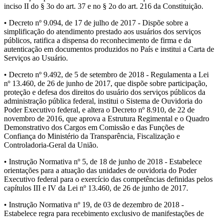
inciso II do § 3o do art. 37 e no § 2o do art. 216 da Constituição.
• Decreto nº 9.094, de 17 de julho de 2017 - Dispõe sobre a
simplificação do atendimento prestado aos usuários dos serviços
públicos, ratifica a dispensa do reconhecimento de firma e da
autenticação em documentos produzidos no País e institui a Carta de
Serviços ao Usuário.
• Decreto nº 9.492, de 5 de setembro de 2018 - Regulamenta a Lei
nº 13.460, de 26 de junho de 2017, que dispõe sobre participação,
proteção e defesa dos direitos do usuário dos serviços públicos da
administração pública federal, institui o Sistema de Ouvidoria do
Poder Executivo federal, e altera o Decreto nº 8.910, de 22 de
novembro de 2016, que aprova a Estrutura Regimental e o Quadro
Demonstrativo dos Cargos em Comissão e das Funções de
Confiança do Ministério da Transparência, Fiscalização e
Controladoria-Geral da União.
• Instrução Normativa nº 5, de 18 de junho de 2018 - Estabelece
orientações para a atuação das unidades de ouvidoria do Poder
Executivo federal para o exercício das competências definidas pelos
capítulos III e IV da Lei nº 13.460, de 26 de junho de 2017.
• Instrução Normativa nº 19, de 03 de dezembro de 2018 -
Estabelece regra para recebimento exclusivo de manifestações de