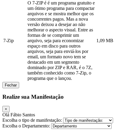
O 7-ZIP é é um programa gratuito e
um ótimo programa para compactar
arquivos e se mostra melhor que os
concorrentes pagos. Mas a nova
versão deixou a desejar ao não
melhorar o aspecto visual. Entre as
formas de se comprimir um
7-Zip
arquivo, seja para economizar
1,09 MB
espaço em disco para outros
arquivos, seja para enviá-los por
email, um formato novo tem se
destacado em um segmento
dominado por ZIP e RAR, é o 7Z,
também conhecido como 7-Zip, o
programa que o lançou.
Fechar
Realize sua Manifestação
×
Olá Fábio Santos
Escolha o tipo de manifestação:
Escolha o Departamento: