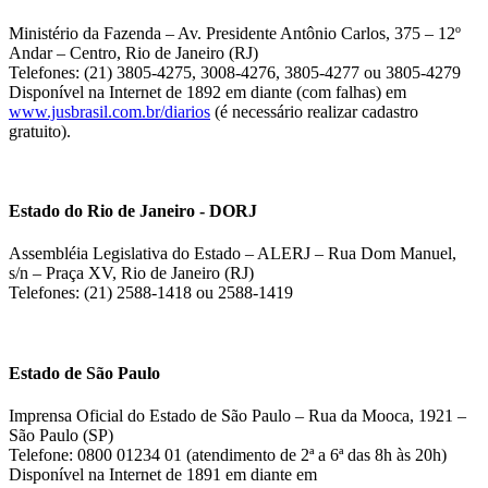
Ministério da Fazenda – Av. Presidente Antônio Carlos, 375 – 12º
Andar – Centro, Rio de Janeiro (RJ)
Telefones: (21) 3805-4275, 3008-4276, 3805-4277 ou 3805-4279
Disponível na Internet de 1892 em diante (com falhas) em
www.jusbrasil.com.br/diarios
(é necessário realizar cadastro
gratuito).
Estado do Rio de Janeiro - DORJ
Assembléia Legislativa do Estado – ALERJ – Rua Dom Manuel,
s/n – Praça XV, Rio de Janeiro (RJ)
Telefones: (21) 2588-1418 ou 2588-1419
Estado de São Paulo
Imprensa Oficial do Estado de São Paulo – Rua da Mooca, 1921 –
São Paulo (SP)
Telefone: 0800 01234 01 (atendimento de 2ª a 6ª das 8h às 20h)
Disponível na Internet de 1891 em diante em