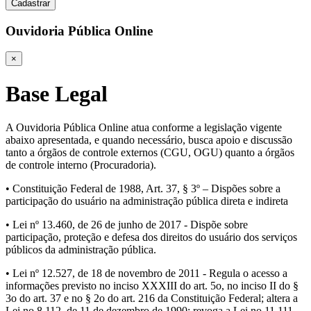
Cadastrar
Ouvidoria Pública Online
×
Base Legal
A Ouvidoria Pública Online atua conforme a legislação vigente
abaixo apresentada, e quando necessário, busca apoio e discussão
tanto a órgãos de controle externos (CGU, OGU) quanto a órgãos
de controle interno (Procuradoria).
• Constituição Federal de 1988, Art. 37, § 3º – Dispões sobre a
participação do usuário na administração pública direta e indireta
• Lei nº 13.460, de 26 de junho de 2017 - Dispõe sobre
participação, proteção e defesa dos direitos do usuário dos serviços
públicos da administração pública.
• Lei nº 12.527, de 18 de novembro de 2011 - Regula o acesso a
informações previsto no inciso XXXIII do art. 5o, no inciso II do §
3o do art. 37 e no § 2o do art. 216 da Constituição Federal; altera a
Lei no 8.112, de 11 de dezembro de 1990; revoga a Lei no 11.111,