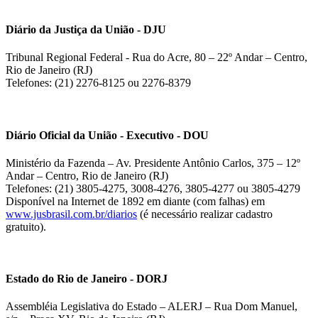
Diário da Justiça da União - DJU
Tribunal Regional Federal - Rua do Acre, 80 – 22º Andar – Centro,
Rio de Janeiro (RJ)
Telefones: (21) 2276-8125 ou 2276-8379
Diário Oficial da União - Executivo - DOU
Ministério da Fazenda – Av. Presidente Antônio Carlos, 375 – 12º
Andar – Centro, Rio de Janeiro (RJ)
Telefones: (21) 3805-4275, 3008-4276, 3805-4277 ou 3805-4279
Disponível na Internet de 1892 em diante (com falhas) em
www.jusbrasil.com.br/diarios
(é necessário realizar cadastro
gratuito).
Estado do Rio de Janeiro - DORJ
Assembléia Legislativa do Estado – ALERJ – Rua Dom Manuel,