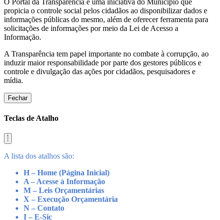
O Portal da Transparência é uma iniciativa do Município que
propicia o controle social pelos cidadãos ao disponibilizar dados e
informações públicas do mesmo, além de oferecer ferramenta para
solicitações de informações por meio da Lei de Acesso a
Informação.
A Transparência tem papel importante no combate à corrupção, ao
induzir maior responsabilidade por parte dos gestores públicos e
controle e divulgação das ações por cidadãos, pesquisadores e
mídia.
Fechar
Teclas de Atalho
A lista dos atalhos são:
H – Home (Página Inicial)
A – Acesse à Informação
M – Leis Orçamentárias
X – Execução Orçamentária
N – Contato
I – E-Sic