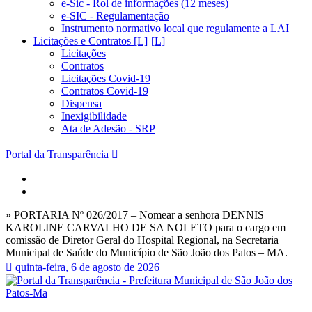
e-Sic - Rol de informações (12 meses)
e-SIC - Regulamentação
Instrumento normativo local que regulamente a LAI
Licitações e Contratos [L]
Licitações
Contratos
Licitações Covid-19
Contratos Covid-19
Dispensa
Inexigibilidade
Ata de Adesão - SRP
Portal da Transparência
» PORTARIA Nº 026/2017 – Nomear a senhora DENNIS
KAROLINE CARVALHO DE SA NOLETO para o cargo em
comissão de Diretor Geral do Hospital Regional, na Secretaria
Municipal de Saúde do Município de São João dos Patos – MA.
quinta-feira, 6 de agosto de 2026