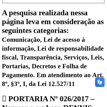
A pesquisa realizada nessa
página leva em consideração as
seguintes categorias:
Comunicação, Lei de acesso à
informação, Lei de responsabilidade
fiscal, Transparência, Serviços, Leis,
Portarias, Decretos e Folha de
Pagamento.
Em atendimento ao Art.
8º, §3º, I, da Lei 12.527/11
PORTARIA Nº 026/2017 –