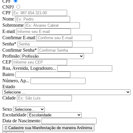
CPF
CNPJ
CPF
Nome
Sobrenome
E-mail
Confirmar E-mail
Senha*
Confirmar Senha*
Profissão
CEP
Rua, Avenida, Logradouro...
Bairro
Número, Ap...
Estado
Cidade
Sexo
Escolaridade
Data de Nascimento
Cadastre sua Manifestação de maneira Anônima