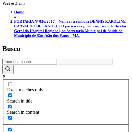
Você está em:
Home
»
PORTARIA Nº 026/2017 – Nomear a senhora DENNIS KAROLINE
CARVALHO DE SA NOLETO para o cargo em comissão de Diretor
Geral do Hospital Regional, na Secretaria Municipal de Saúde do
Município de São João dos Patos – MA.
Busca
Exact matches only
Search in title
Search in content