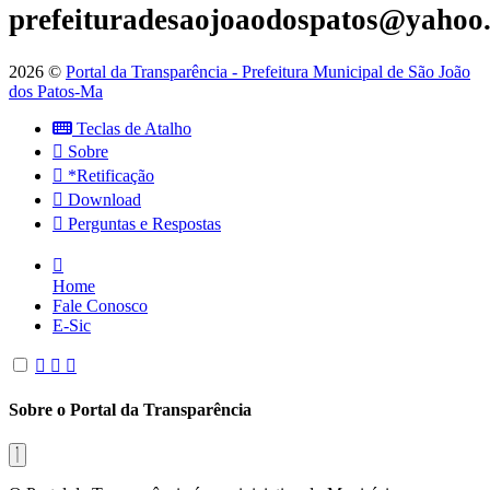
prefeituradesaojoaodospatos@yahoo
2026 ©
Portal da Transparência - Prefeitura Municipal de São João
dos Patos-Ma
Teclas de Atalho
Sobre
*Retificação
Download
Perguntas e Respostas
Home
Fale Conosco
E-Sic
Sobre o Portal da Transparência