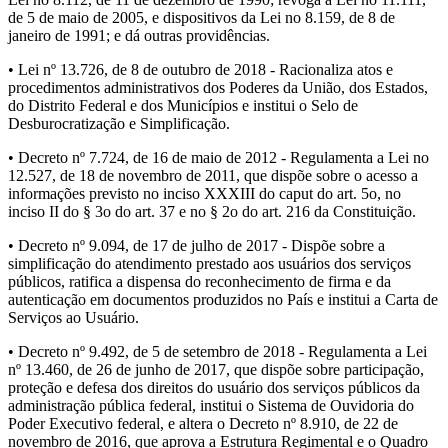
de 5 de maio de 2005, e dispositivos da Lei no 8.159, de 8 de
janeiro de 1991; e dá outras providências.
• Lei nº 13.726, de 8 de outubro de 2018 - Racionaliza atos e
procedimentos administrativos dos Poderes da União, dos Estados,
do Distrito Federal e dos Municípios e institui o Selo de
Desburocratização e Simplificação.
• Decreto nº 7.724, de 16 de maio de 2012 - Regulamenta a Lei no
12.527, de 18 de novembro de 2011, que dispõe sobre o acesso a
informações previsto no inciso XXXIII do caput do art. 5o, no
inciso II do § 3o do art. 37 e no § 2o do art. 216 da Constituição.
• Decreto nº 9.094, de 17 de julho de 2017 - Dispõe sobre a
simplificação do atendimento prestado aos usuários dos serviços
públicos, ratifica a dispensa do reconhecimento de firma e da
autenticação em documentos produzidos no País e institui a Carta de
Serviços ao Usuário.
• Decreto nº 9.492, de 5 de setembro de 2018 - Regulamenta a Lei
nº 13.460, de 26 de junho de 2017, que dispõe sobre participação,
proteção e defesa dos direitos do usuário dos serviços públicos da
administração pública federal, institui o Sistema de Ouvidoria do
Poder Executivo federal, e altera o Decreto nº 8.910, de 22 de
novembro de 2016, que aprova a Estrutura Regimental e o Quadro