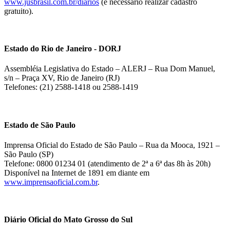
www.jusbrasil.com.br/diarios
(é necessário realizar cadastro
gratuito).
Estado do Rio de Janeiro - DORJ
Assembléia Legislativa do Estado – ALERJ – Rua Dom Manuel,
s/n – Praça XV, Rio de Janeiro (RJ)
Telefones: (21) 2588-1418 ou 2588-1419
Estado de São Paulo
Imprensa Oficial do Estado de São Paulo – Rua da Mooca, 1921 –
São Paulo (SP)
Telefone: 0800 01234 01 (atendimento de 2ª a 6ª das 8h às 20h)
Disponível na Internet de 1891 em diante em
www.imprensaoficial.com.br
.
Diário Oficial do Mato Grosso do Sul