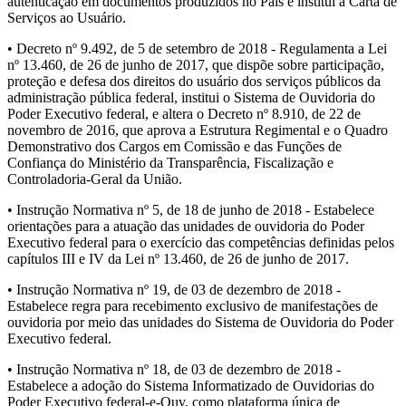
autenticação em documentos produzidos no País e institui a Carta de
Serviços ao Usuário.
• Decreto nº 9.492, de 5 de setembro de 2018 - Regulamenta a Lei
nº 13.460, de 26 de junho de 2017, que dispõe sobre participação,
proteção e defesa dos direitos do usuário dos serviços públicos da
administração pública federal, institui o Sistema de Ouvidoria do
Poder Executivo federal, e altera o Decreto nº 8.910, de 22 de
novembro de 2016, que aprova a Estrutura Regimental e o Quadro
Demonstrativo dos Cargos em Comissão e das Funções de
Confiança do Ministério da Transparência, Fiscalização e
Controladoria-Geral da União.
• Instrução Normativa nº 5, de 18 de junho de 2018 - Estabelece
orientações para a atuação das unidades de ouvidoria do Poder
Executivo federal para o exercício das competências definidas pelos
capítulos III e IV da Lei nº 13.460, de 26 de junho de 2017.
• Instrução Normativa nº 19, de 03 de dezembro de 2018 -
Estabelece regra para recebimento exclusivo de manifestações de
ouvidoria por meio das unidades do Sistema de Ouvidoria do Poder
Executivo federal.
• Instrução Normativa nº 18, de 03 de dezembro de 2018 -
Estabelece a adoção do Sistema Informatizado de Ouvidorias do
Poder Executivo federal-e-Ouv, como plataforma única de