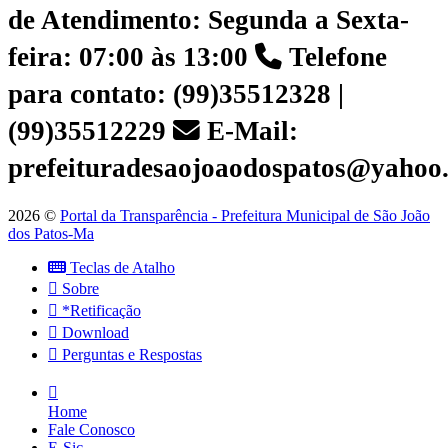
de Atendimento: Segunda a Sexta-
feira: 07:00 às 13:00
Telefone
para contato: (99)35512328 |
(99)35512229
E-Mail:
prefeituradesaojoaodospatos@yahoo
2026 ©
Portal da Transparência - Prefeitura Municipal de São João
dos Patos-Ma
Teclas de Atalho
Sobre
*Retificação
Download
Perguntas e Respostas
Home
Fale Conosco
E-Sic