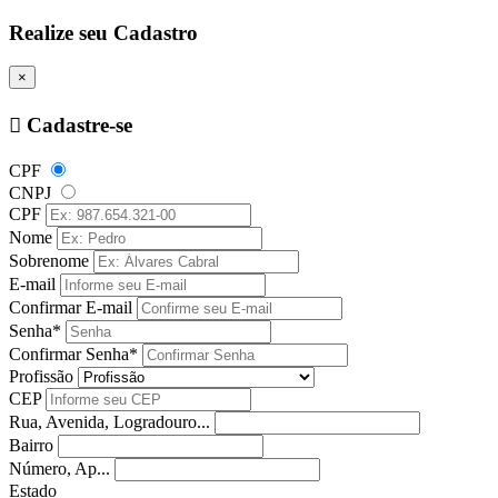
Realize seu Cadastro
×
Cadastre-se
CPF
CNPJ
CPF
Nome
Sobrenome
E-mail
Confirmar E-mail
Senha*
Confirmar Senha*
Profissão
CEP
Rua, Avenida, Logradouro...
Bairro
Número, Ap...
Estado