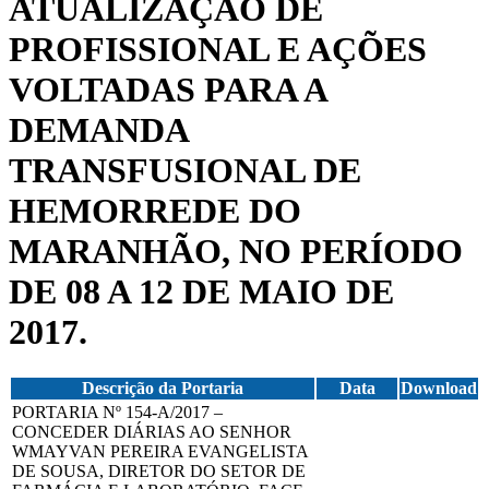
ATUALIZAÇÃO DE
PROFISSIONAL E AÇÕES
VOLTADAS PARA A
DEMANDA
TRANSFUSIONAL DE
HEMORREDE DO
MARANHÃO, NO PERÍODO
DE 08 A 12 DE MAIO DE
2017.
Descrição da Portaria
Data
Download
PORTARIA Nº 154-A/2017 –
CONCEDER DIÁRIAS AO SENHOR
WMAYVAN PEREIRA EVANGELISTA
DE SOUSA, DIRETOR DO SETOR DE