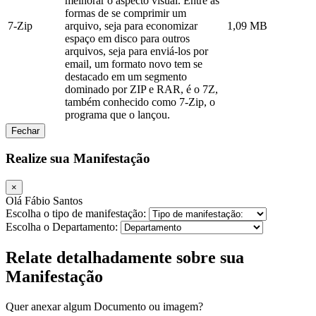
melhorar o aspecto visual. Entre as
formas de se comprimir um
7-Zip
arquivo, seja para economizar
1,09 MB
espaço em disco para outros
arquivos, seja para enviá-los por
email, um formato novo tem se
destacado em um segmento
dominado por ZIP e RAR, é o 7Z,
também conhecido como 7-Zip, o
programa que o lançou.
Fechar
Realize sua Manifestação
×
Olá Fábio Santos
Escolha o tipo de manifestação:
Escolha o Departamento:
Relate detalhadamente sobre sua
Manifestação
Quer anexar algum Documento ou imagem?