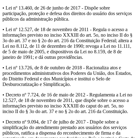
• Lei nº 13.460, de 26 de junho de 2017 - Dispõe sobre
participação, proteção e defesa dos direitos do usuário dos serviços
públicos da administração pública.
• Lei nº 12.527, de 18 de novembro de 2011 - Regula o acesso a
informações previsto no inciso XXXIII do art. 5o, no inciso II do §
3o do art. 37 e no § 2o do art. 216 da Constituição Federal; altera a
Lei no 8.112, de 11 de dezembro de 1990; revoga a Lei no 11.111,
de 5 de maio de 2005, e dispositivos da Lei no 8.159, de 8 de
janeiro de 1991; e dá outras providências.
• Lei nº 13.726, de 8 de outubro de 2018 - Racionaliza atos e
procedimentos administrativos dos Poderes da União, dos Estados,
do Distrito Federal e dos Municípios e institui o Selo de
Desburocratização e Simplificação.
• Decreto nº 7.724, de 16 de maio de 2012 - Regulamenta a Lei no
12.527, de 18 de novembro de 2011, que dispõe sobre o acesso a
informações previsto no inciso XXXIII do caput do art. 5o, no
inciso II do § 3o do art. 37 e no § 2o do art. 216 da Constituição.
• Decreto nº 9.094, de 17 de julho de 2017 - Dispõe sobre a
simplificação do atendimento prestado aos usuários dos serviços
públicos, ratifica a dispensa do reconhecimento de firma e da