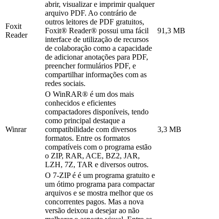
abrir, visualizar e imprimir qualquer
arquivo PDF. Ao contrário de
outros leitores de PDF gratuitos,
Foxit
Foxit® Reader® possui uma fácil
91,3 MB
Reader
interface de utilização de recursos
de colaboração como a capacidade
de adicionar anotações para PDF,
preencher formulários PDF, e
compartilhar informações com as
redes sociais.
O WinRAR® é um dos mais
conhecidos e eficientes
compactadores disponíveis, tendo
como principal destaque a
Winrar
compatibilidade com diversos
3,3 MB
formatos. Entre os formatos
compatíveis com o programa estão
o ZIP, RAR, ACE, BZ2, JAR,
LZH, 7Z, TAR e diversos outros.
O 7-ZIP é é um programa gratuito e
um ótimo programa para compactar
arquivos e se mostra melhor que os
concorrentes pagos. Mas a nova
versão deixou a desejar ao não