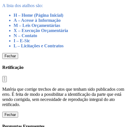
A lista dos atalhos são:
H – Home (Página Inicial)
A – Acesse à Informação
M – Leis Orçamentárias
X – Execução Orçamentária
N – Contato
I – E-Sic
L – Licitações e Contratos
Fechar
Retificação
Matéria que corrige trechos de atos que tenham sido publicados com
erro. É feita de modo a possibilitar a identificação da parte que está
sendo corrigida, sem necessidade de reprodução integral do ato
retificado.
Fechar
Perguntas Frequentes