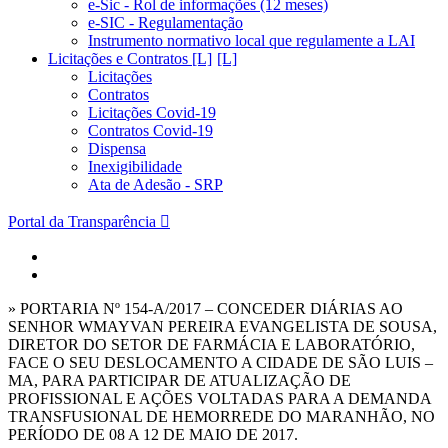
e-Sic - Rol de informações (12 meses)
e-SIC - Regulamentação
Instrumento normativo local que regulamente a LAI
Licitações e Contratos [L]
Licitações
Contratos
Licitações Covid-19
Contratos Covid-19
Dispensa
Inexigibilidade
Ata de Adesão - SRP
Portal da Transparência
» PORTARIA Nº 154-A/2017 – CONCEDER DIÁRIAS AO
SENHOR WMAYVAN PEREIRA EVANGELISTA DE SOUSA,
DIRETOR DO SETOR DE FARMÁCIA E LABORATÓRIO,
FACE O SEU DESLOCAMENTO A CIDADE DE SÃO LUIS –
MA, PARA PARTICIPAR DE ATUALIZAÇÃO DE
PROFISSIONAL E AÇÕES VOLTADAS PARA A DEMANDA
TRANSFUSIONAL DE HEMORREDE DO MARANHÃO, NO
PERÍODO DE 08 A 12 DE MAIO DE 2017.