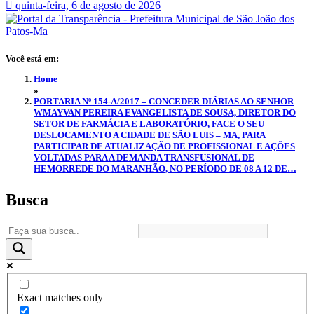
quinta-feira, 6 de agosto de 2026
Você está em:
Home
»
PORTARIA Nº 154-A/2017 – CONCEDER DIÁRIAS AO SENHOR
WMAYVAN PEREIRA EVANGELISTA DE SOUSA, DIRETOR DO
SETOR DE FARMÁCIA E LABORATÓRIO, FACE O SEU
DESLOCAMENTO A CIDADE DE SÃO LUIS – MA, PARA
PARTICIPAR DE ATUALIZAÇÃO DE PROFISSIONAL E AÇÕES
VOLTADAS PARA A DEMANDA TRANSFUSIONAL DE
HEMORREDE DO MARANHÃO, NO PERÍODO DE 08 A 12 DE…
Busca
Exact matches only