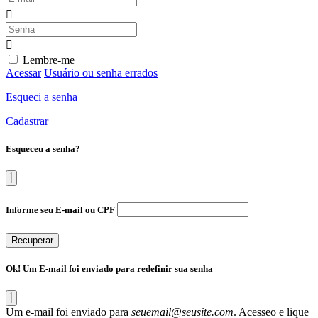
Lembre-me
Acessar
Usuário ou senha errados
Esqueci a senha
Cadastrar
Esqueceu a senha?
Informe seu E-mail ou CPF
Recuperar
Ok! Um E-mail foi enviado para redefinir sua senha
Um e-mail foi enviado para
seuemail@seusite.com
. Acesseo e lique