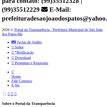
para contato: (99)35512328 |
(99)35512229
E-Mail:
prefeituradesaojoaodospatos@yahoo
2026 ©
Portal da Transparência - Prefeitura Municipal de São João
dos Patos-Ma
Teclas de Atalho
Sobre
*Retificação
Download
Perguntas e Respostas
Home
Fale Conosco
E-Sic
Sobre o Portal da Transparência