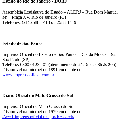
Estado do Rio de Janeiro - DORJ
Assembléia Legislativa do Estado – ALERJ – Rua Dom Manuel,
s/n – Praça XV, Rio de Janeiro (RJ)
Telefones: (21) 2588-1418 ou 2588-1419
Estado de São Paulo
Imprensa Oficial do Estado de São Paulo – Rua da Mooca, 1921 –
São Paulo (SP)
Telefone: 0800 01234 01 (atendimento de 2ª a 6ª das 8h às 20h)
Disponível na Internet de 1891 em diante em
www.imprensaoficial.com.br
.
Diário Oficial do Mato Grosso do Sul
Imprensa Oficial de Mato Grosso do Sul
Disponível na Internet de 1979 em diante em
//ww1.imprensaoficial.ms.gov.br/search/