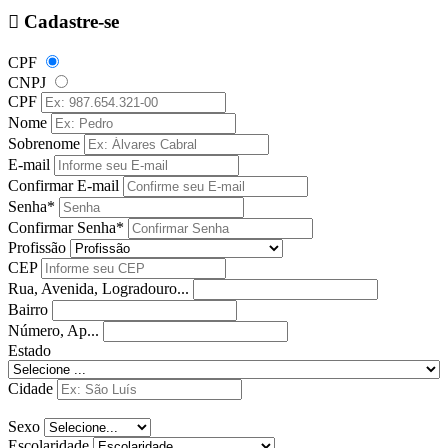
Cadastre-se
CPF
CNPJ
CPF
Nome
Sobrenome
E-mail
Confirmar E-mail
Senha*
Confirmar Senha*
Profissão
CEP
Rua, Avenida, Logradouro...
Bairro
Número, Ap...
Estado
Cidade
Sexo
Escolaridade