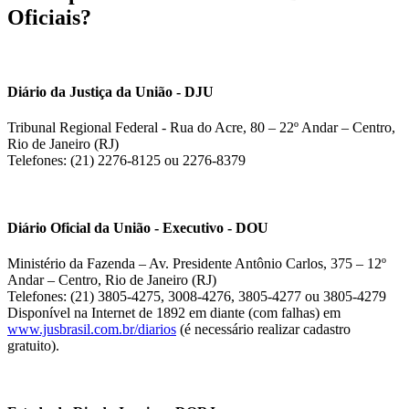
Oficiais?
Diário da Justiça da União - DJU
Tribunal Regional Federal - Rua do Acre, 80 – 22º Andar – Centro,
Rio de Janeiro (RJ)
Telefones: (21) 2276-8125 ou 2276-8379
Diário Oficial da União - Executivo - DOU
Ministério da Fazenda – Av. Presidente Antônio Carlos, 375 – 12º
Andar – Centro, Rio de Janeiro (RJ)
Telefones: (21) 3805-4275, 3008-4276, 3805-4277 ou 3805-4279
Disponível na Internet de 1892 em diante (com falhas) em
www.jusbrasil.com.br/diarios
(é necessário realizar cadastro
gratuito).