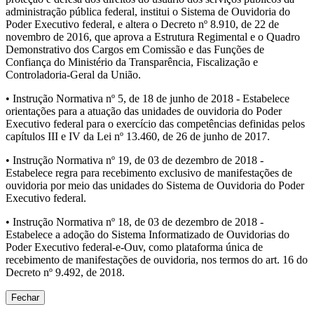
administração pública federal, institui o Sistema de Ouvidoria do
Poder Executivo federal, e altera o Decreto nº 8.910, de 22 de
novembro de 2016, que aprova a Estrutura Regimental e o Quadro
Demonstrativo dos Cargos em Comissão e das Funções de
Confiança do Ministério da Transparência, Fiscalização e
Controladoria-Geral da União.
• Instrução Normativa nº 5, de 18 de junho de 2018 - Estabelece
orientações para a atuação das unidades de ouvidoria do Poder
Executivo federal para o exercício das competências definidas pelos
capítulos III e IV da Lei nº 13.460, de 26 de junho de 2017.
• Instrução Normativa nº 19, de 03 de dezembro de 2018 -
Estabelece regra para recebimento exclusivo de manifestações de
ouvidoria por meio das unidades do Sistema de Ouvidoria do Poder
Executivo federal.
• Instrução Normativa nº 18, de 03 de dezembro de 2018 -
Estabelece a adoção do Sistema Informatizado de Ouvidorias do
Poder Executivo federal-e-Ouv, como plataforma única de
recebimento de manifestações de ouvidoria, nos termos do art. 16 do
Decreto nº 9.492, de 2018.
Fechar