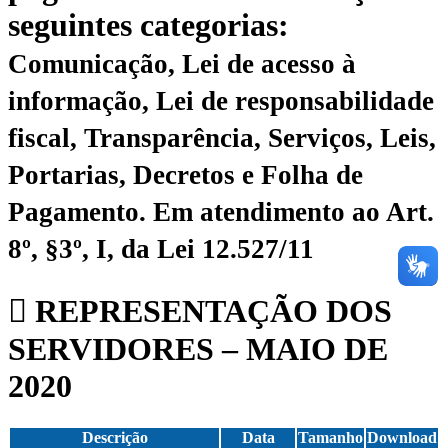
seguintes categorias:
Comunicação, Lei de acesso à
informação, Lei de responsabilidade
fiscal, Transparência, Serviços, Leis,
Portarias, Decretos e Folha de
Pagamento.
Em atendimento ao Art.
8º, §3º, I, da Lei 12.527/11
REPRESENTAÇÃO DOS
SERVIDORES – MAIO DE
2020
Descrição
Data
Tamanho
Download