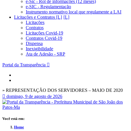
e-Sic - Rol de informações (12 meses)
e-SIC - Regulamentação
Instrumento normativo local que regulamente a LAI
Licitações e Contratos [L]
Licitações
Contratos
Licitações Covid-19
Contratos Covid-19
Dispensa
Inexigibilidade
Ata de Adesão - SRP
Portal da Transparência
» REPRESENTAÇÃO DOS SERVIDORES – MAIO DE 2020
domingo, 9 de agosto de 2026
Você está em:
Home