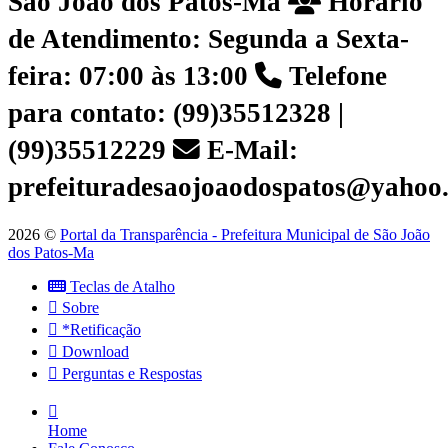
São João dos Patos-Ma
Horário
de Atendimento: Segunda a Sexta-
feira: 07:00 às 13:00
Telefone
para contato: (99)35512328 |
(99)35512229
E-Mail:
prefeituradesaojoaodospatos@yahoo
2026 ©
Portal da Transparência - Prefeitura Municipal de São João
dos Patos-Ma
Teclas de Atalho
Sobre
*Retificação
Download
Perguntas e Respostas
Home