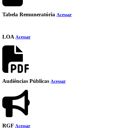
Tabela Remuneratória
Acessar
LOA
Acessar
Audiências Públicas
Acessar
RGF
Acessar