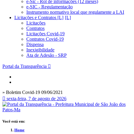
e-Sic - Rol de informações (12 meses)
e-SIC - Regulamentação
Instrumento normativo local que regulamente a LAI
Licitações e Contratos [L]
Licitações
Contratos
Licitações Covid-19
Contratos Covid-19
Dispensa
Inexigibilidade
Ata de Adesão - SRP
Portal da Transparência
» Boletim Covid-19 09/06/2021
sexta-feira, 7 de agosto de 2026
Você está em:
Home