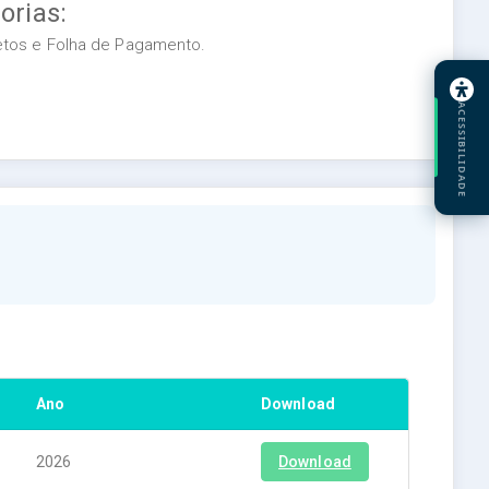
orias:
retos e Folha de Pagamento.
ACESSIBILIDADE
Ano
Download
2026
Download