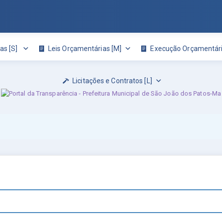
as [S]
Leis Orçamentárias [M]
Execução Orçamentári
Licitações e Contratos [L]