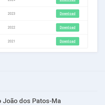
2023
Download
2022
Download
2021
Download
ão João dos Patos-Ma