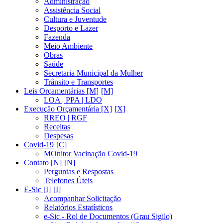
Administração
Assistência Social
Cultura e Juventude
Desporto e Lazer
Fazenda
Meio Ambiente
Obras
Saúde
Secretaria Municipal da Mulher
Trânsito e Transportes
Leis Orçamentárias [M]
LOA | PPA | LDO
Execução Orçamentária [X]
RREO | RGF
Receitas
Despesas
Covid-19
MOnitor Vacinação Covid-19
Contato [N]
Perguntas e Respostas
Telefones Úteis
E-Sic [I]
Acompanhar Solicitação
Relatórios Estatísticos
e-Sic - Rol de Documentos (Grau Sigilo)