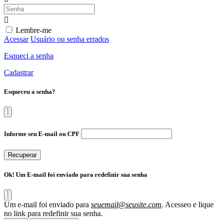
Lembre-me
Acessar
Usuário ou senha errados
Esqueci a senha
Cadastrar
Esqueceu a senha?
Informe seu E-mail ou CPF
Recuperar
Ok! Um E-mail foi enviado para redefinir sua senha
Um e-mail foi enviado para
seuemail@seusite.com
. Acesseo e lique
no link para redefinir sua senha.