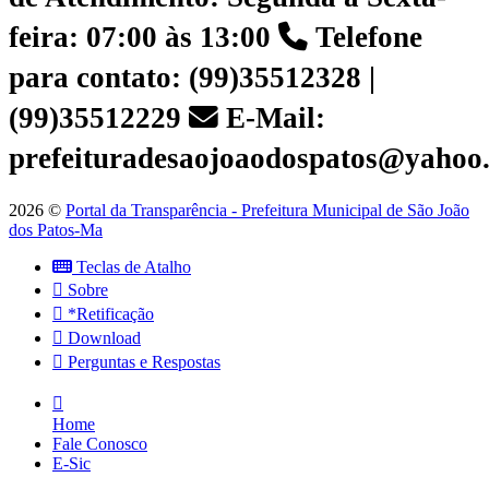
feira: 07:00 às 13:00
Telefone
para contato: (99)35512328 |
(99)35512229
E-Mail:
prefeituradesaojoaodospatos@yahoo
2026 ©
Portal da Transparência - Prefeitura Municipal de São João
dos Patos-Ma
Teclas de Atalho
Sobre
*Retificação
Download
Perguntas e Respostas
Home
Fale Conosco
E-Sic