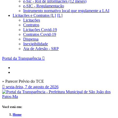
e-Sic - Rol de informações (12 meses)
e-SIC - Regulamentação
Instrumento normativo local que regulamente a LAI
Licitações e Contratos [L]
Licitações
Contratos
Licitações Covid-19
Contratos Covid-19
Dispensa
Inexigibilidade
Ata de Adesão - SRP
Portal da Transparência
» Parecer Prévio do TCE
sexta-feira, 7 de agosto de 2026
Você está em:
Home