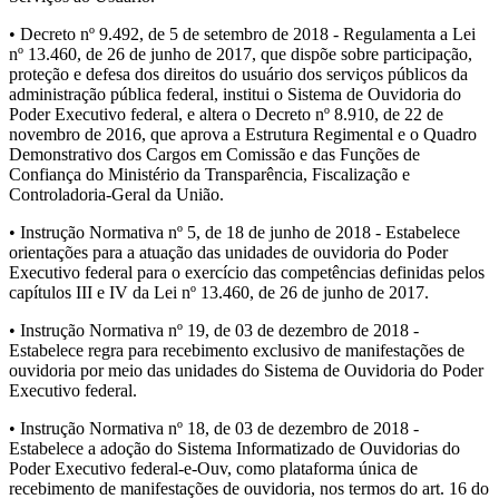
• Decreto nº 9.492, de 5 de setembro de 2018 - Regulamenta a Lei
nº 13.460, de 26 de junho de 2017, que dispõe sobre participação,
proteção e defesa dos direitos do usuário dos serviços públicos da
administração pública federal, institui o Sistema de Ouvidoria do
Poder Executivo federal, e altera o Decreto nº 8.910, de 22 de
novembro de 2016, que aprova a Estrutura Regimental e o Quadro
Demonstrativo dos Cargos em Comissão e das Funções de
Confiança do Ministério da Transparência, Fiscalização e
Controladoria-Geral da União.
• Instrução Normativa nº 5, de 18 de junho de 2018 - Estabelece
orientações para a atuação das unidades de ouvidoria do Poder
Executivo federal para o exercício das competências definidas pelos
capítulos III e IV da Lei nº 13.460, de 26 de junho de 2017.
• Instrução Normativa nº 19, de 03 de dezembro de 2018 -
Estabelece regra para recebimento exclusivo de manifestações de
ouvidoria por meio das unidades do Sistema de Ouvidoria do Poder
Executivo federal.
• Instrução Normativa nº 18, de 03 de dezembro de 2018 -
Estabelece a adoção do Sistema Informatizado de Ouvidorias do
Poder Executivo federal-e-Ouv, como plataforma única de
recebimento de manifestações de ouvidoria, nos termos do art. 16 do