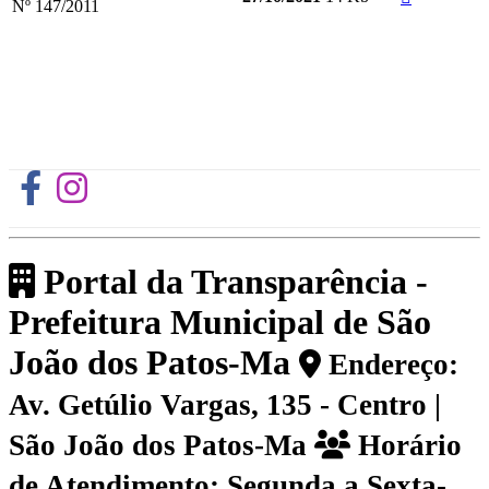
Nº 147/2011
Portal da Transparência -
Prefeitura Municipal de São
João dos Patos-Ma
Endereço:
Av. Getúlio Vargas, 135 - Centro |
São João dos Patos-Ma
Horário
de Atendimento: Segunda a Sexta-