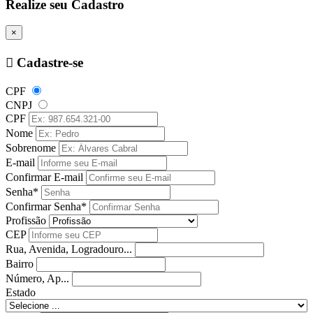
Realize seu Cadastro
×
Cadastre-se
CPF
CNPJ
CPF
Nome
Sobrenome
E-mail
Confirmar E-mail
Senha*
Confirmar Senha*
Profissão
CEP
Rua, Avenida, Logradouro...
Bairro
Número, Ap...
Estado