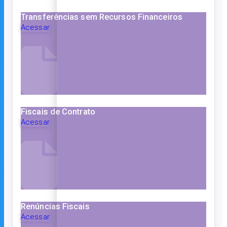
Transferências sem Recursos Financeiros
Acessar
Fiscais de Contrato
Acessar
Renúncias Fiscais
Acessar