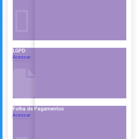
LGPD
Acessar
Folha de Pagamentos
Acessar