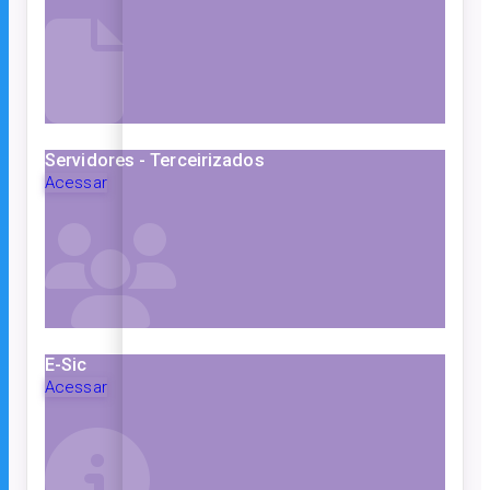
Servidores - Terceirizados
Acessar
E-Sic
Acessar