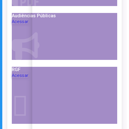
Audiências Públicas
Acessar
RGF
Acessar