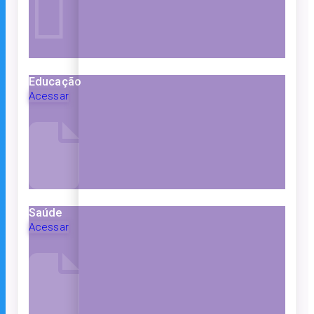
Educação
Acessar
Saúde
Acessar