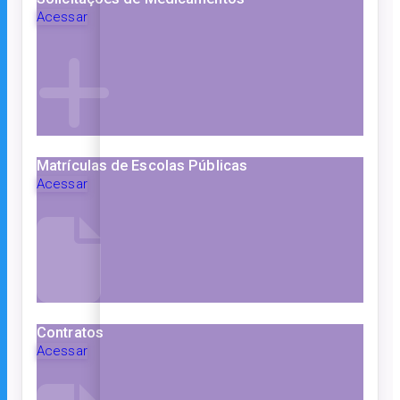
Acessar
Matrículas de Escolas Públicas
Acessar
Contratos
Acessar