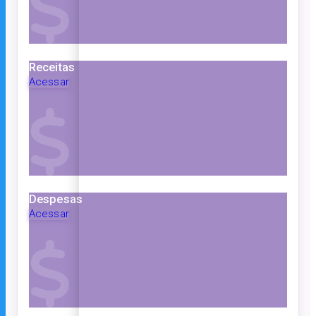
Receitas
Acessar
Despesas
Acessar