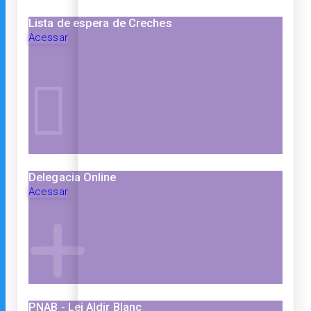
Lista de espera de Creches
Acessar
Delegacia Online
Acessar
PNAB - Lei Aldir Blanc