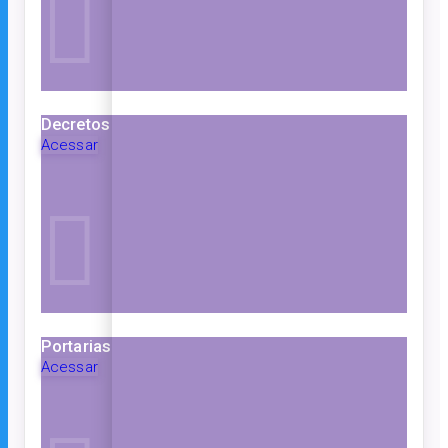
Decretos
Acessar
Portarias
Acessar