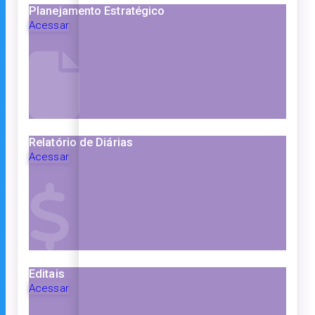
Planejamento Estratégico
Acessar
Relatório de Diárias
Acessar
Editais
Acessar