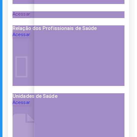
Acessar
Relação dos Profissionais de Saúde
Acessar
Unidades de Saúde
Acessar