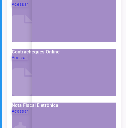
Acessar
Contracheques Online
Acessar
Nota Fiscal Eletrônica
Acessar