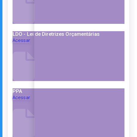
LDO - Lei de Diretrizes Orçamentárias
Acessar
PPA
Acessar