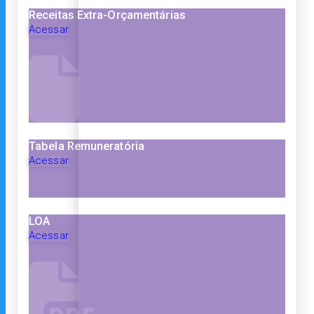
Receitas Extra-Orçamentárias
Acessar
Tabela Remuneratória
Acessar
LOA
Acessar