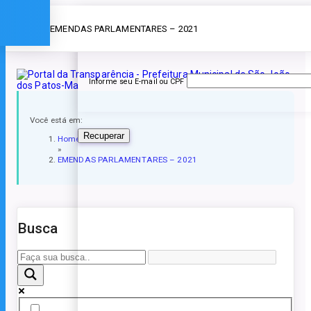
Esqueceu a senha?
» EMENDAS PARLAMENTARES – 2021
Informe seu E-mail ou CPF
Você está em:
Recuperar
Home
»
EMENDAS PARLAMENTARES – 2021
Busca