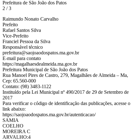
Prefeitura de São João dos Patos
2 / 3
Raimundo Nonato Carvalho
Prefeito
Rafael Santos Silva
Vice-Prefeito
Franciel Pessoa da Silva
Responsável técnico
prefeitura@saojoaodospatos.ma.gov.br
E-mail para contato
https://magalhaesdealmeida.ma.gov.br
Prefeitura Municipal de São João dos Patos
Rua Manoel Pires de Castro, 279, Magalhães de Almeida – Ma,
Cep: 65.560-000
Contato: (98) 3483-1122
Instituído pela Lei Municipal nº 490/2017 de 29 de Setembro de
2017
Para verificar o código de identificação das publicações, acesse o
link abaixo:
https://saojoaodospatos.ma.gov.br/autenticacao/
SAMIA
COELHO
MOREIRA C
ARVALHO:4