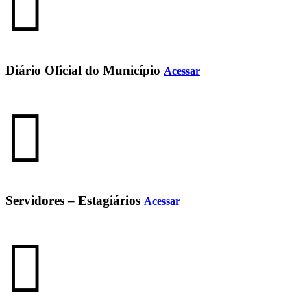
Diário Oficial do Município
Acessar
Servidores – Estagiários
Acessar