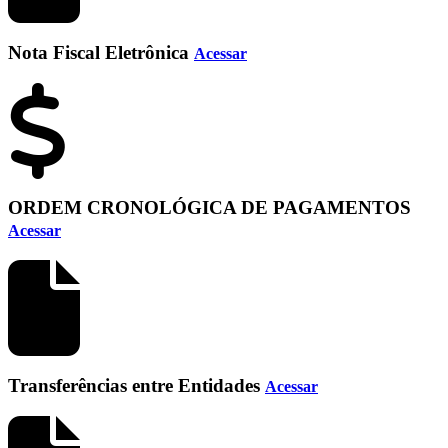
Nota Fiscal Eletrônica
Acessar
ORDEM CRONOLÓGICA DE PAGAMENTOS
Acessar
Transferências entre Entidades
Acessar