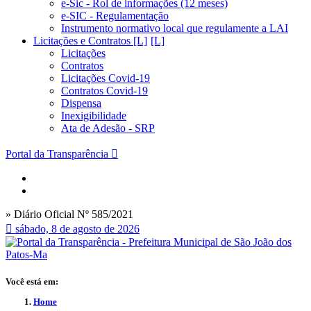
e-Sic - Rol de informações (12 meses)
e-SIC - Regulamentação
Instrumento normativo local que regulamente a LAI
Licitações e Contratos [L]
Licitações
Contratos
Licitações Covid-19
Contratos Covid-19
Dispensa
Inexigibilidade
Ata de Adesão - SRP
Portal da Transparência
» Diário Oficial Nº 585/2021
sábado, 8 de agosto de 2026
Você está em:
Home