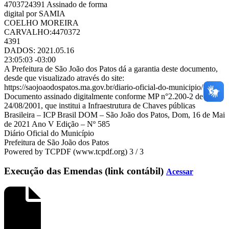
4703724391 Assinado de forma
digital por SAMIA
COELHO MOREIRA
CARVALHO:4470372
4391
DADOS: 2021.05.16
23:05:03 -03:00
A Prefeitura de São João dos Patos dá a garantia deste documento,
desde que visualizado através do site:
https://saojoaodospatos.ma.gov.br/diario-oficial-do-municipio/
Documento assinado digitalmente conforme MP n°2.200-2 de
24/08/2001, que institui a Infraestrutura de Chaves públicas
Brasileira – ICP Brasil DOM – São João dos Patos, Dom, 16 de Mai
de 2021 Ano V Edição – Nº 585
Diário Oficial do Município
Prefeitura de São João dos Patos
Powered by TCPDF (www.tcpdf.org) 3 / 3
Execução das Emendas (link contábil)
Acessar