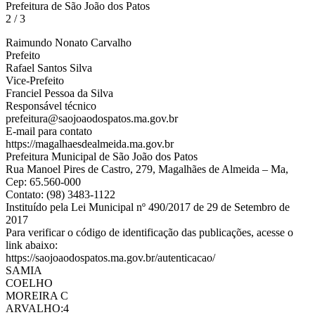
Prefeitura de São João dos Patos
2 / 3
Raimundo Nonato Carvalho
Prefeito
Rafael Santos Silva
Vice-Prefeito
Franciel Pessoa da Silva
Responsável técnico
prefeitura@saojoaodospatos.ma.gov.br
E-mail para contato
https://magalhaesdealmeida.ma.gov.br
Prefeitura Municipal de São João dos Patos
Rua Manoel Pires de Castro, 279, Magalhães de Almeida – Ma,
Cep: 65.560-000
Contato: (98) 3483-1122
Instituído pela Lei Municipal nº 490/2017 de 29 de Setembro de
2017
Para verificar o código de identificação das publicações, acesse o
link abaixo:
https://saojoaodospatos.ma.gov.br/autenticacao/
SAMIA
COELHO
MOREIRA C
ARVALHO:4