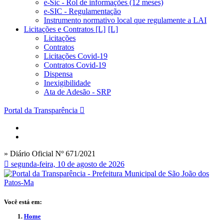
e-Sic - Rol de informações (12 meses)
e-SIC - Regulamentação
Instrumento normativo local que regulamente a LAI
Licitações e Contratos [L]
Licitações
Contratos
Licitações Covid-19
Contratos Covid-19
Dispensa
Inexigibilidade
Ata de Adesão - SRP
Portal da Transparência
» Diário Oficial Nº 671/2021
segunda-feira, 10 de agosto de 2026
Você está em:
Home