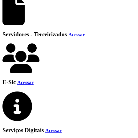
Servidores - Terceirizados
Acessar
E-Sic
Acessar
Serviços Digitais
Acessar