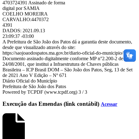
4703724391 Assinado de forma
digital por SAMIA
COELHO MOREIRA
CARVALHO:4470372
4391
DADOS: 2021.09.13
23:09:37 -03:00
A Prefeitura de São João dos Patos dá a garantia deste documento,
desde que visualizado através do site:
https://saojoaodospatos.ma.gov.br/diario-oficial-do-municipio/
Documento assinado digitalmente conforme MP n°2.200-2 de
24/08/2001, que institui a Infraestrutura de Chaves públicas
Brasileira – ICP Brasil DOM – São João dos Patos, Seg, 13 de Set
de 2021 Ano V Edição – Nº 671
Diário Oficial do Município
Prefeitura de São João dos Patos
Powered by TCPDF (www.tcpdf.org) 3 / 3
Execução das Emendas (link contábil)
Acessar