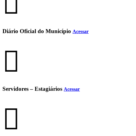
Diário Oficial do Município
Acessar
Servidores – Estagiários
Acessar