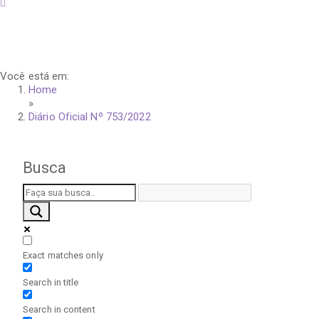
sexta-feira, 7 de agosto de 2026
Você está em:
Home
»
Diário Oficial Nº 753/2022
Busca
Exact matches only
Search in title
Search in content