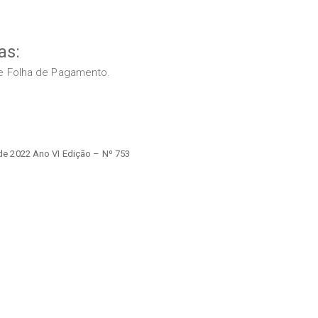
as:
s e Folha de Pagamento.
e 2022 Ano VI Edição – Nº 753