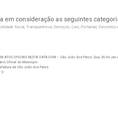
va em consideração as seguintes categori
idade fiscal, Transparência, Serviços, Leis, Portarias, Decreto
M ATOS OFICIAIS NESTA DATA DOM – São João dos Patos, Qua, 05 de Jan d
ário Oficial do Município
efeitura de São João dos Patos
/ 3