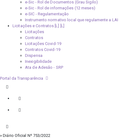
e-Sic - Rol de Documentos (Grau Sigilo)
e-Sic - Rol de informações (12 meses)
e-SIC - Regulamentação
Instrumento normativo local que regulamente a LAI
Licitações e Contratos [L]
Licitações
Contratos
Licitações Covid-19
Contratos Covid-19
Dispensa
Inexigibilidade
Ata de Adesão - SRP
Portal da Transparência
» Diário Oficial Nº 753/2022