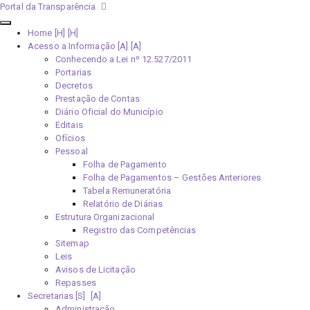
Portal da Transparência
Home [H]
Acesso a Informação [A]
Conhecendo a Lei nº 12.527/2011
Portarias
Decretos
Prestação de Contas
Diário Oficial do Município
Editais
Ofícios
Pessoal
Folha de Pagamento
Folha de Pagamentos – Gestões Anteriores
Tabela Remuneratória
Relatório de Diárias
Estrutura Organizacional
Registro das Competências
Sitemap
Leis
Avisos de Licitação
Repasses
Secretarias [S]
Administração