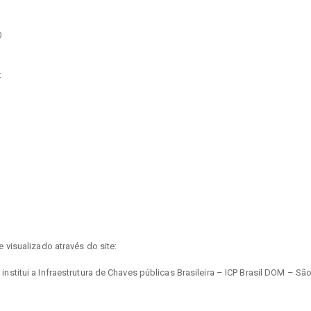
0
:
visualizado através do site:
titui a Infraestrutura de Chaves públicas Brasileira – ICP Brasil DOM – Sã