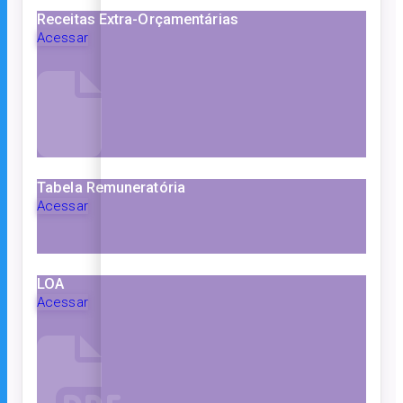
Receitas Extra-Orçamentárias
Acessar
Tabela Remuneratória
Acessar
LOA
Acessar