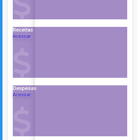
Receitas
Acessar
Despesas
Acessar