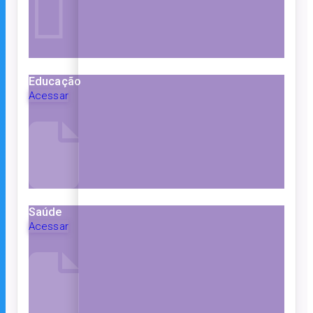
Educação
Acessar
Saúde
Acessar