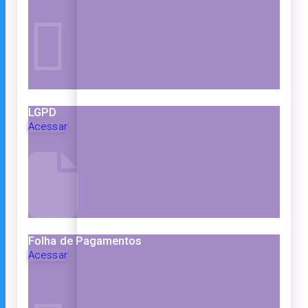
LGPD
Acessar
Folha de Pagamentos
Acessar