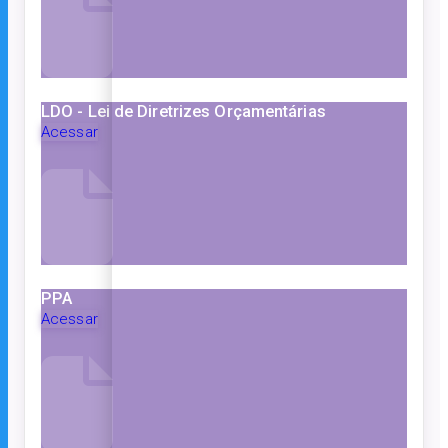
LDO - Lei de Diretrizes Orçamentárias
Acessar
PPA
Acessar