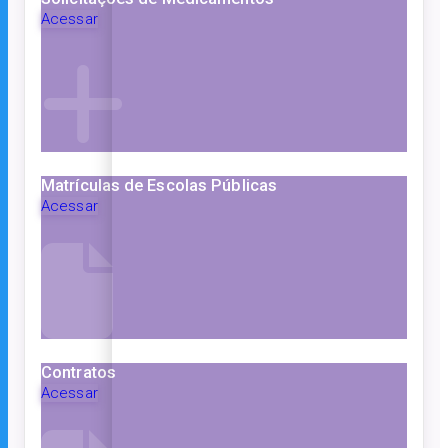
Acessar
Matrículas de Escolas Públicas
Acessar
Contratos
Acessar