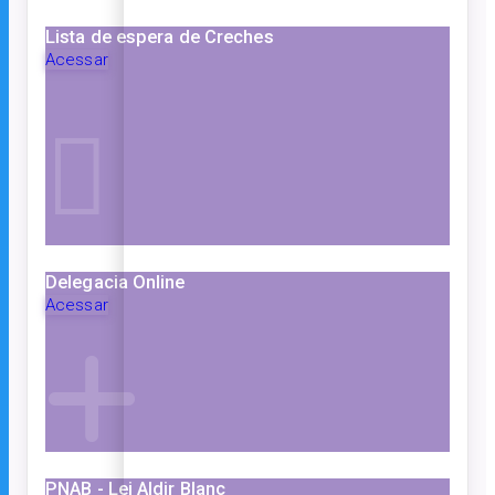
Lista de espera de Creches
Acessar
Delegacia Online
Acessar
PNAB - Lei Aldir Blanc