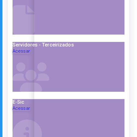
Servidores - Terceirizados
Acessar
E-Sic
Acessar