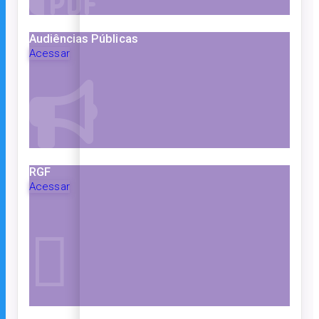
Audiências Públicas
Acessar
RGF
Acessar