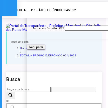
Esqueceu a senha?
» EDITAL – PREGÃO ELETRÔNICO 004/2022
Informe seu E-mail ou CPF
Você está em:
Recuperar
Home
»
EDITAL – PREGÃO ELETRÔNICO 004/2022
Busca