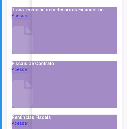
Transferências sem Recursos Financeiros
Acessar
Fiscais de Contrato
Acessar
Renúncias Fiscais
Acessar