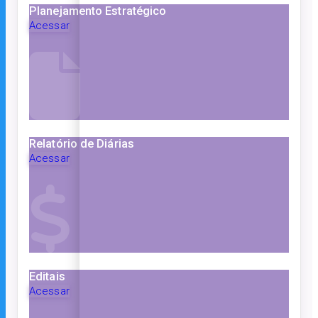
Planejamento Estratégico
Acessar
Relatório de Diárias
Acessar
Editais
Acessar