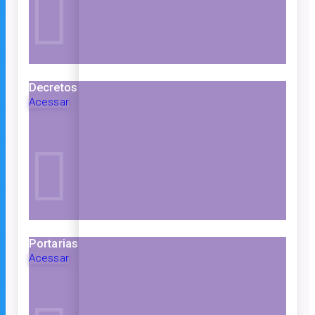
Decretos
Acessar
Portarias
Acessar