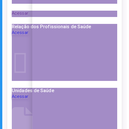
Acessar
Relação dos Profissionais de Saúde
Acessar
Unidades de Saúde
Acessar