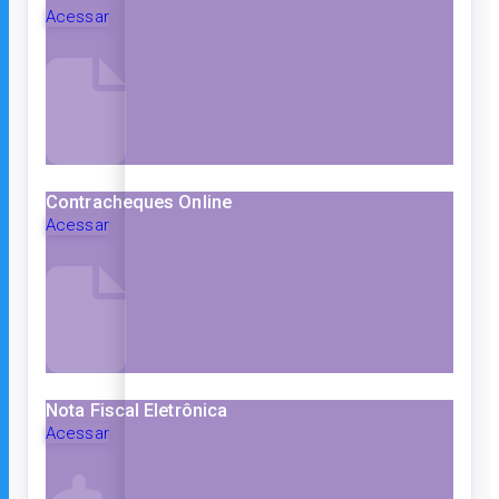
Acessar
Contracheques Online
Acessar
Nota Fiscal Eletrônica
Acessar