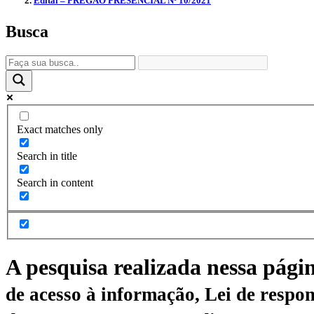
Edital – PREGÃO PRESENCIAL Nº 10/2021
Busca
Exact matches only
Search in title
Search in content
A pesquisa realizada nessa pági
de acesso à informação, Lei de respon