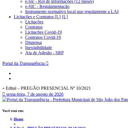
e-Sic - Rol de informações (12 meses)
e-SIC - Regulamentação
Instrumento normativo local que regulamente a LAI
Licitações e Contratos [L]
Licitações
Contratos
Licitações Covid-19
Contratos Covid-19
Dispensa
Inexigibilidade
Ata de Adesão - SRP
Portal da Transparência
» Edital – PREGÃO PRESENCIAL Nº 10/2021
sexta-feira, 7 de agosto de 2026
Você está em:
Home
»