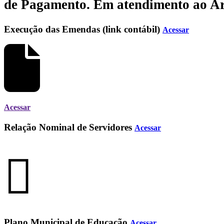
de Pagamento.
Em atendimento ao Art.
Execução das Emendas (link contábil)
Acessar
Acessar
Relação Nominal de Servidores
Acessar
Plano Municipal de Educação
Acessar