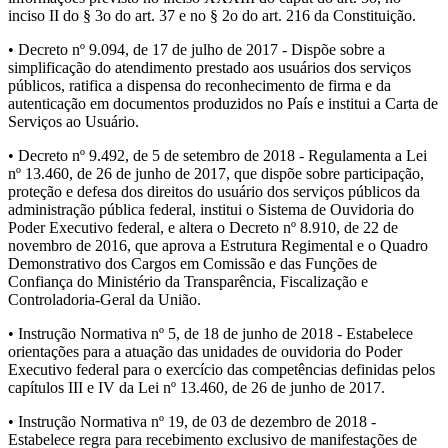
inciso II do § 3o do art. 37 e no § 2o do art. 216 da Constituição.
• Decreto nº 9.094, de 17 de julho de 2017 - Dispõe sobre a
simplificação do atendimento prestado aos usuários dos serviços
públicos, ratifica a dispensa do reconhecimento de firma e da
autenticação em documentos produzidos no País e institui a Carta de
Serviços ao Usuário.
• Decreto nº 9.492, de 5 de setembro de 2018 - Regulamenta a Lei
nº 13.460, de 26 de junho de 2017, que dispõe sobre participação,
proteção e defesa dos direitos do usuário dos serviços públicos da
administração pública federal, institui o Sistema de Ouvidoria do
Poder Executivo federal, e altera o Decreto nº 8.910, de 22 de
novembro de 2016, que aprova a Estrutura Regimental e o Quadro
Demonstrativo dos Cargos em Comissão e das Funções de
Confiança do Ministério da Transparência, Fiscalização e
Controladoria-Geral da União.
• Instrução Normativa nº 5, de 18 de junho de 2018 - Estabelece
orientações para a atuação das unidades de ouvidoria do Poder
Executivo federal para o exercício das competências definidas pelos
capítulos III e IV da Lei nº 13.460, de 26 de junho de 2017.
• Instrução Normativa nº 19, de 03 de dezembro de 2018 -
Estabelece regra para recebimento exclusivo de manifestações de