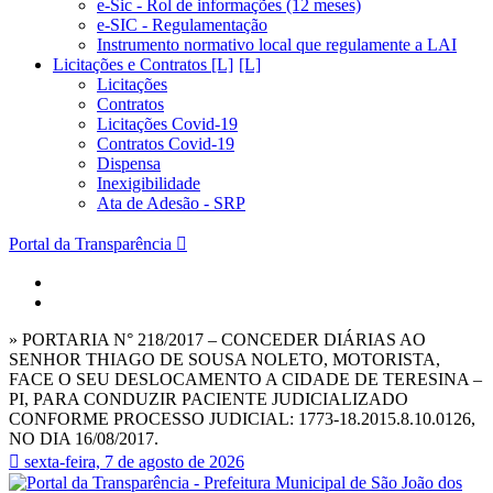
e-Sic - Rol de informações (12 meses)
e-SIC - Regulamentação
Instrumento normativo local que regulamente a LAI
Licitações e Contratos [L]
Licitações
Contratos
Licitações Covid-19
Contratos Covid-19
Dispensa
Inexigibilidade
Ata de Adesão - SRP
Portal da Transparência
» PORTARIA N° 218/2017 – CONCEDER DIÁRIAS AO
SENHOR THIAGO DE SOUSA NOLETO, MOTORISTA,
FACE O SEU DESLOCAMENTO A CIDADE DE TERESINA –
PI, PARA CONDUZIR PACIENTE JUDICIALIZADO
CONFORME PROCESSO JUDICIAL: 1773-18.2015.8.10.0126,
NO DIA 16/08/2017.
sexta-feira, 7 de agosto de 2026