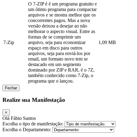
O 7-ZIP é é um programa gratuito e
um ótimo programa para compactar
arquivos e se mostra melhor que os
concorrentes pagos. Mas a nova
versão deixou a desejar ao não
melhorar o aspecto visual. Entre as
formas de se comprimir um
7-Zip
arquivo, seja para economizar
1,09 MB
espaço em disco para outros
arquivos, seja para enviá-los por
email, um formato novo tem se
destacado em um segmento
dominado por ZIP e RAR, é o 7Z,
também conhecido como 7-Zip, o
programa que o lançou.
Fechar
Realize sua Manifestação
×
Olá Fábio Santos
Escolha o tipo de manifestação:
Escolha o Departamento: