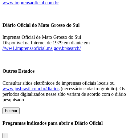
www.imprensaoficial.com.br
.
Diário Oficial do Mato Grosso do Sul
Imprensa Oficial de Mato Grosso do Sul
Disponível na Internet de 1979 em diante em
//ww1.imprensaoficial.ms.gov.br/search/
Outros Estados
Consultar sítios eletrônicos de imprensas oficiais locais ou
www.jusbrasil.com.br/diarios
(necessário cadastro gratuito). Os
períodos digitalizados nesse sítio variam de acordo com o diário
pesquisado.
Fechar
Programas indicados para abrir o Diário Oficial