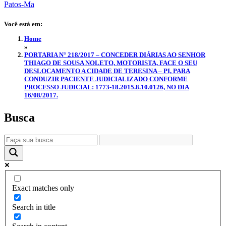
Você está em:
Home
»
PORTARIA N° 218/2017 – CONCEDER DIÁRIAS AO SENHOR
THIAGO DE SOUSA NOLETO, MOTORISTA, FACE O SEU
DESLOCAMENTO A CIDADE DE TERESINA – PI, PARA
CONDUZIR PACIENTE JUDICIALIZADO CONFORME
PROCESSO JUDICIAL: 1773-18.2015.8.10.0126, NO DIA
16/08/2017.
Busca
Exact matches only
Search in title