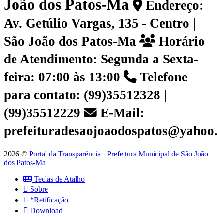
João dos Patos-Ma
Endereço:
Av. Getúlio Vargas, 135 - Centro |
São João dos Patos-Ma
Horário
de Atendimento: Segunda a Sexta-
feira: 07:00 às 13:00
Telefone
para contato: (99)35512328 |
(99)35512229
E-Mail:
prefeituradesaojoaodospatos@yahoo
2026 ©
Portal da Transparência - Prefeitura Municipal de São João
dos Patos-Ma
Teclas de Atalho
Sobre
*Retificação
Download