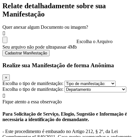
Relate detalhadamente sobre sua
Manifestação
Quer anexar algum Documento ou imagem?
Escolha o Arquivo
Seu arquivo não pode ultrapassar 4Mb
Cadastrar Manifestação
Realize sua Manifestação de forma Anônima
×
Escolha o tipo de manifestação:
Escolha o tipo de manifestação:
Fique atento a essa observação
Para Solicitação de Serviço, Elogio, Sugestão e Informação é
necessária a identificação do demandante.
- Este procedimento é embasado no Artigo 212, § 2º, da Lei
Complementar nº 840/2011. Caso queira acompanhar o andamento,