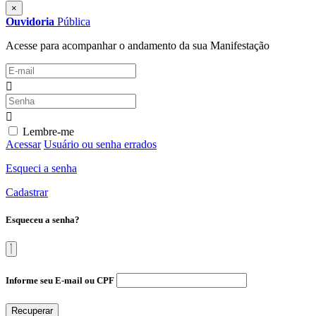
×
Ouvidoria
Pública
Acesse para acompanhar o andamento da sua Manifestação
Lembre-me
Acessar
Usuário ou senha errados
Esqueci a senha
Cadastrar
Esqueceu a senha?
Informe seu E-mail ou CPF
Recuperar