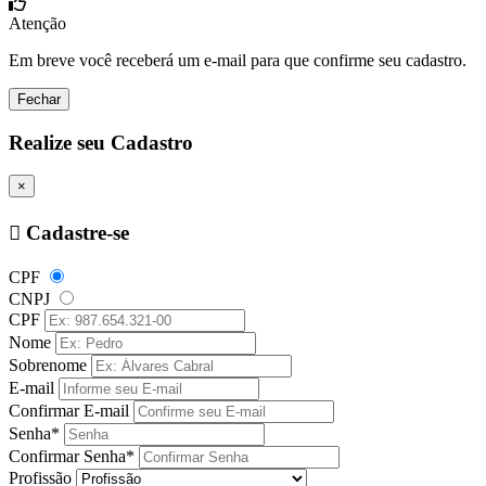
Atenção
Em breve você receberá um e-mail para que confirme seu cadastro.
Fechar
Realize seu Cadastro
×
Cadastre-se
CPF
CNPJ
CPF
Nome
Sobrenome
E-mail
Confirmar E-mail
Senha*
Confirmar Senha*
Profissão