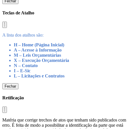
Fechar
Teclas de Atalho
A lista dos atalhos são:
H – Home (Página Inicial)
A – Acesse à Informação
M – Leis Orçamentárias
X – Execução Orçamentária
N – Contato
I – E-Sic
L – Licitações e Contratos
Fechar
Retificação
Matéria que corrige trechos de atos que tenham sido publicados com
erro. É feita de modo a possibilitar a identificação da parte que está