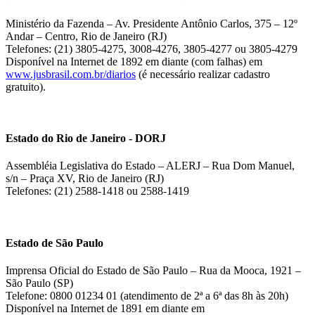
Ministério da Fazenda – Av. Presidente Antônio Carlos, 375 – 12º
Andar – Centro, Rio de Janeiro (RJ)
Telefones: (21) 3805-4275, 3008-4276, 3805-4277 ou 3805-4279
Disponível na Internet de 1892 em diante (com falhas) em
www.jusbrasil.com.br/diarios
(é necessário realizar cadastro
gratuito).
Estado do Rio de Janeiro - DORJ
Assembléia Legislativa do Estado – ALERJ – Rua Dom Manuel,
s/n – Praça XV, Rio de Janeiro (RJ)
Telefones: (21) 2588-1418 ou 2588-1419
Estado de São Paulo
Imprensa Oficial do Estado de São Paulo – Rua da Mooca, 1921 –
São Paulo (SP)
Telefone: 0800 01234 01 (atendimento de 2ª a 6ª das 8h às 20h)
Disponível na Internet de 1891 em diante em