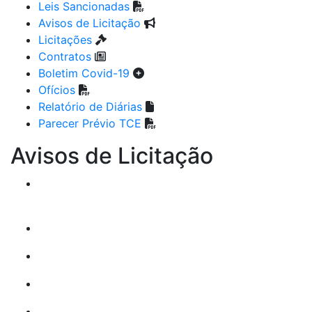
Leis Sancionadas
Avisos de Licitação
Licitações
Contratos
Boletim Covid-19
Ofícios
Relatório de Diárias
Parecer Prévio TCE
Avisos de Licitação
CONCORRÊNCIA ELETRÔNICA: Nº 008/2026
PREGÃO ELETRÔNICO: Nº 030/2026
PREGÃO ELETRÔNICO: Nº 029/2026