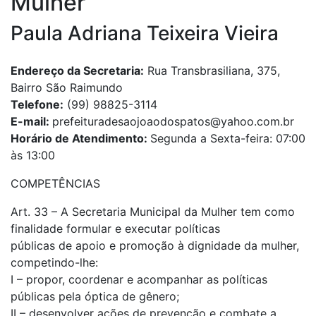
Mulher
Paula Adriana Teixeira Vieira
Endereço da Secretaria:
Rua Transbrasiliana, 375,
Bairro São Raimundo
Telefone:
(99) 98825-3114
E-mail:
prefeituradesaojoaodospatos@yahoo.com.br
Horário de Atendimento:
Segunda a Sexta-feira: 07:00
às 13:00
COMPETÊNCIAS
Art. 33 – A Secretaria Municipal da Mulher tem como
finalidade formular e executar políticas
públicas de apoio e promoção à dignidade da mulher,
competindo-lhe:
I – propor, coordenar e acompanhar as políticas
públicas pela óptica de gênero;
II – desenvolver ações de prevenção e combate a