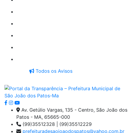
PREGÃO ELETRÔNICO: Nº 028/2026
PREGÃO ELETRÔNICO: Nº 027/2026
Todos os Avisos
Av. Getúlio Vargas, 135 - Centro, São João dos
Patos - MA, 65665-000
(99)35512328 | (99)35512229
prefeituradesaojoaodospatos@yahoo.com.br