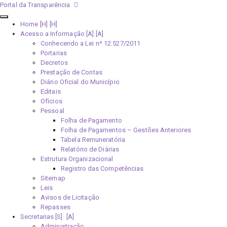
Portal da Transparência
Home [H]
Acesso a Informação [A]
Conhecendo a Lei nº 12.527/2011
Portarias
Decretos
Prestação de Contas
Diário Oficial do Município
Editais
Ofícios
Pessoal
Folha de Pagamento
Folha de Pagamentos – Gestões Anteriores
Tabela Remuneratória
Relatório de Diárias
Estrutura Organizacional
Registro das Competências
Sitemap
Leis
Avisos de Licitação
Repasses
Secretarias [S]
Administração