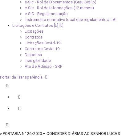
e-Sic - Rol de Documentos (Grau Sigilo)
e-Sic - Rol de informações (12 meses)
e-SIC - Regulamentação
Instrumento normativo local que regulamente a LAI
Licitações e Contratos [L]
Licitações
Contratos
Licitações Covid-19
Contratos Covid-19
Dispensa
Inexigibilidade
Ata de Adesão - SRP
Portal da Transparência
» PORTARIA N° 26/2020 – CONCEDER DIÁRIAS AO SENHOR LUCAS