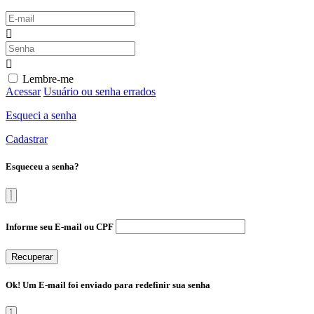
Lembre-me
Acessar
Usuário ou senha errados
Esqueci a senha
Cadastrar
Esqueceu a senha?
Informe seu E-mail ou CPF
Recuperar
Ok! Um E-mail foi enviado para redefinir sua senha