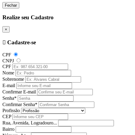
Fechar
Realize seu Cadastro
×
Cadastre-se
CPF
CNPJ
CPF
Nome
Sobrenome
E-mail
Confirmar E-mail
Senha*
Confirmar Senha*
Profissão
CEP
Rua, Avenida, Logradouro...
Bairro