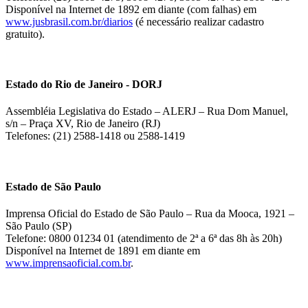
Disponível na Internet de 1892 em diante (com falhas) em
www.jusbrasil.com.br/diarios
(é necessário realizar cadastro
gratuito).
Estado do Rio de Janeiro - DORJ
Assembléia Legislativa do Estado – ALERJ – Rua Dom Manuel,
s/n – Praça XV, Rio de Janeiro (RJ)
Telefones: (21) 2588-1418 ou 2588-1419
Estado de São Paulo
Imprensa Oficial do Estado de São Paulo – Rua da Mooca, 1921 –
São Paulo (SP)
Telefone: 0800 01234 01 (atendimento de 2ª a 6ª das 8h às 20h)
Disponível na Internet de 1891 em diante em
www.imprensaoficial.com.br
.