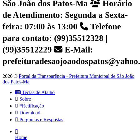
São João dos Patos-Ma
Horário
de Atendimento: Segunda a Sexta-
feira: 07:00 às 13:00
Telefone
para contato: (99)35512328 |
(99)35512229
E-Mail:
prefeituradesaojoaodospatos@yahoo
2026 ©
Portal da Transparência - Prefeitura Municipal de São João
dos Patos-Ma
Teclas de Atalho
Sobre
*Retificação
Download
Perguntas e Respostas
Home