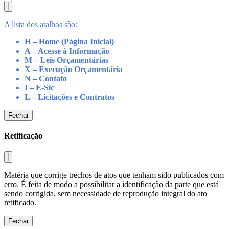
A lista dos atalhos são:
H – Home (Página Inicial)
A – Acesse à Informação
M – Leis Orçamentárias
X – Execução Orçamentária
N – Contato
I – E-Sic
L – Licitações e Contratos
Fechar
Retificação
Matéria que corrige trechos de atos que tenham sido publicados com
erro. É feita de modo a possibilitar a identificação da parte que está
sendo corrigida, sem necessidade de reprodução integral do ato
retificado.
Fechar