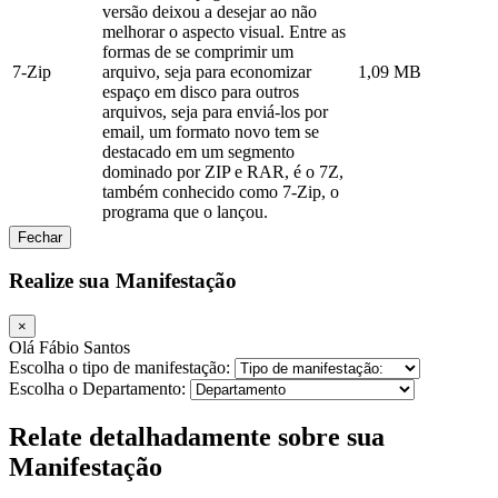
versão deixou a desejar ao não
melhorar o aspecto visual. Entre as
formas de se comprimir um
7-Zip
arquivo, seja para economizar
1,09 MB
espaço em disco para outros
arquivos, seja para enviá-los por
email, um formato novo tem se
destacado em um segmento
dominado por ZIP e RAR, é o 7Z,
também conhecido como 7-Zip, o
programa que o lançou.
Fechar
Realize sua Manifestação
×
Olá Fábio Santos
Escolha o tipo de manifestação:
Escolha o Departamento:
Relate detalhadamente sobre sua
Manifestação