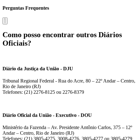
Perguntas Frequentes
Como posso encontrar outros Diários
Oficiais?
Diário da Justiça da União - DJU
Tribunal Regional Federal - Rua do Acre, 80 – 22º Andar – Centro,
Rio de Janeiro (RJ)
Telefones: (21) 2276-8125 ou 2276-8379
Diário Oficial da União - Executivo - DOU
Ministério da Fazenda – Av. Presidente Antônio Carlos, 375 – 12º
Andar – Centro, Rio de Janeiro (RJ)
Telefones: (21) 3805-4275, 3008-4276, 3805-4277 ou 3805-4279