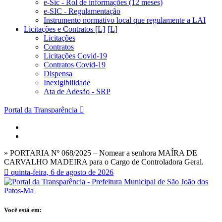
e-Sic - Rol de informações (12 meses)
e-SIC - Regulamentação
Instrumento normativo local que regulamente a LAI
Licitações e Contratos [L]
Licitações
Contratos
Licitações Covid-19
Contratos Covid-19
Dispensa
Inexigibilidade
Ata de Adesão - SRP
Portal da Transparência
» PORTARIA Nº 068/2025 – Nomear a senhora MAÍRA DE
CARVALHO MADEIRA para o Cargo de Controladora Geral.
quinta-feira, 6 de agosto de 2026
Você está em: