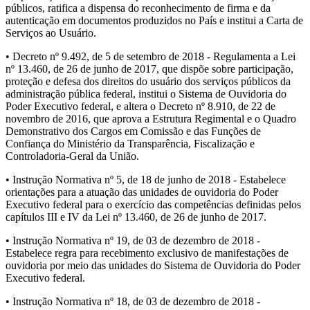
públicos, ratifica a dispensa do reconhecimento de firma e da
autenticação em documentos produzidos no País e institui a Carta de
Serviços ao Usuário.
• Decreto nº 9.492, de 5 de setembro de 2018 - Regulamenta a Lei
nº 13.460, de 26 de junho de 2017, que dispõe sobre participação,
proteção e defesa dos direitos do usuário dos serviços públicos da
administração pública federal, institui o Sistema de Ouvidoria do
Poder Executivo federal, e altera o Decreto nº 8.910, de 22 de
novembro de 2016, que aprova a Estrutura Regimental e o Quadro
Demonstrativo dos Cargos em Comissão e das Funções de
Confiança do Ministério da Transparência, Fiscalização e
Controladoria-Geral da União.
• Instrução Normativa nº 5, de 18 de junho de 2018 - Estabelece
orientações para a atuação das unidades de ouvidoria do Poder
Executivo federal para o exercício das competências definidas pelos
capítulos III e IV da Lei nº 13.460, de 26 de junho de 2017.
• Instrução Normativa nº 19, de 03 de dezembro de 2018 -
Estabelece regra para recebimento exclusivo de manifestações de
ouvidoria por meio das unidades do Sistema de Ouvidoria do Poder
Executivo federal.
• Instrução Normativa nº 18, de 03 de dezembro de 2018 -