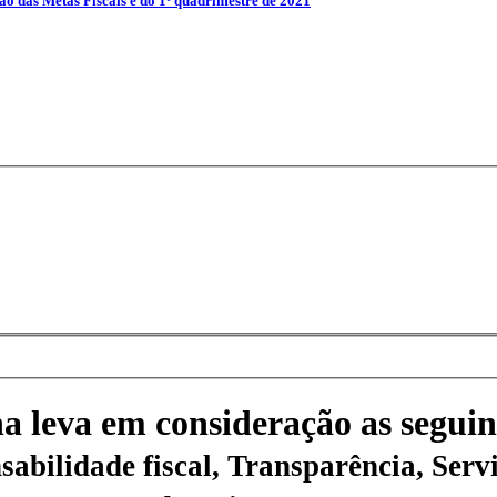
ão das Metas Fiscais e do 1º quadrimestre de 2021
na leva em consideração as seguin
sabilidade fiscal, Transparência, Servi