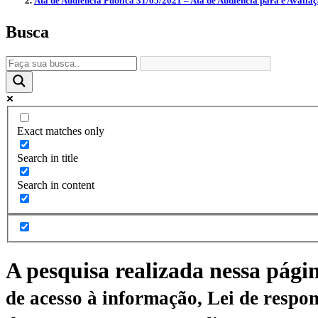
Ata de Audiência Pública 31/05/2021 – Ata de Audiência para e Avaliaç
Busca
Exact matches only
Search in title
Search in content
A pesquisa realizada nessa pági
de acesso à informação, Lei de respon