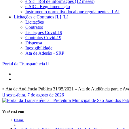
e-Sic - Rol de informações (12 meses)
e-SIC - Regulamentação
Instrumento normativo local que regulamente a LAI
Licitações e Contratos [L]
Licitações
Contratos
Licitações Covid-19
Contratos Covid-19
Dispensa
Inexigibilidade
Ata de Adesão - SRP
Portal da Transparência
» Ata de Audiência Pública 31/05/2021 – Ata de Audiência para e Ava
sexta-feira, 7 de agosto de 2026
Você está em:
Home
»