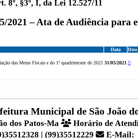
 8º, §3º, I, da Lei 12.527/11
/2021 – Ata de Audiência para e 
Data
Dow
iação das Metas Fiscais e do 1º quadrimestre de 2021
31/05/2021
efeitura Municipal de São João 
João dos Patos-Ma
Horário de Atendi
99)35512328 | (99)35512229
E-Mail: