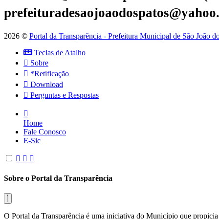
prefeituradesaojoaodospatos@yahoo
2026 ©
Portal da Transparência - Prefeitura Municipal de São João 
Teclas de Atalho
Sobre
*Retificação
Download
Perguntas e Respostas
Home
Fale Conosco
E-Sic
Sobre o Portal da Transparência
O Portal da Transparência é uma iniciativa do Município que propicia 