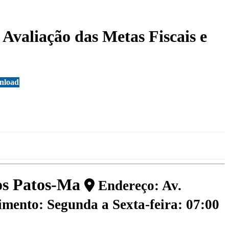
Avaliação das Metas Fiscais e
nload
dos Patos-Ma
Endereço: Av.
mento: Segunda a Sexta-feira: 07:00