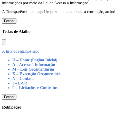
informações por meio da Lei de Acesso a Informação.
A Transparência tem papel importante no combate à corrupção, ao indu
Fechar
Teclas de Atalho
A lista dos atalhos são:
H – Home (Página Inicial)
A – Acesse à Informação
M – Leis Orçamentárias
X – Execução Orçamentária
N – Contato
I – E-Sic
L – Licitações e Contratos
Fechar
Retificação