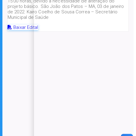
15:00 horas, devido a necessidade de alteração do
projeto básico. São João dos Patos – MA, 03 de janeiro
de 2022. Kairo Coelho de Sousa Correa – Secretário
Municipal de Saúde
Baixar Edital