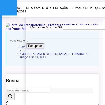
Esqueceu a senha?
» AVISO DE ADIAMENTO DE LICITAÇÃO – TOMADA DE PREÇOS N
17/2021
Informe seu E-mail ou CPF
Você está em:
Recuperar
Home
»
AVISO DE ADIAMENTO DE LICITAÇÃO – TOMADA DE
PREÇOS Nº 17/2021
Busca