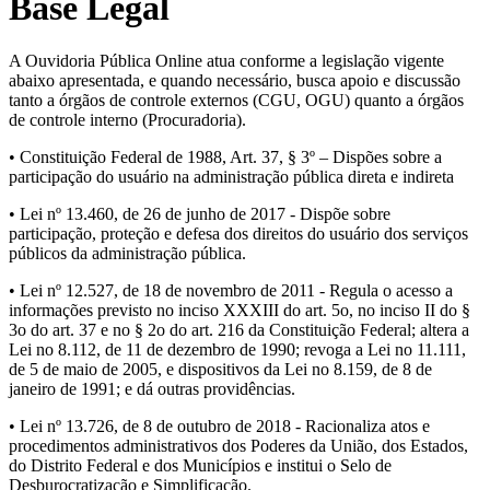
Base Legal
A Ouvidoria Pública Online atua conforme a legislação vigente
abaixo apresentada, e quando necessário, busca apoio e discussão
tanto a órgãos de controle externos (CGU, OGU) quanto a órgãos
de controle interno (Procuradoria).
• Constituição Federal de 1988, Art. 37, § 3º – Dispões sobre a
participação do usuário na administração pública direta e indireta
• Lei nº 13.460, de 26 de junho de 2017 - Dispõe sobre
participação, proteção e defesa dos direitos do usuário dos serviços
públicos da administração pública.
• Lei nº 12.527, de 18 de novembro de 2011 - Regula o acesso a
informações previsto no inciso XXXIII do art. 5o, no inciso II do §
3o do art. 37 e no § 2o do art. 216 da Constituição Federal; altera a
Lei no 8.112, de 11 de dezembro de 1990; revoga a Lei no 11.111,
de 5 de maio de 2005, e dispositivos da Lei no 8.159, de 8 de
janeiro de 1991; e dá outras providências.
• Lei nº 13.726, de 8 de outubro de 2018 - Racionaliza atos e
procedimentos administrativos dos Poderes da União, dos Estados,
do Distrito Federal e dos Municípios e institui o Selo de
Desburocratização e Simplificação.