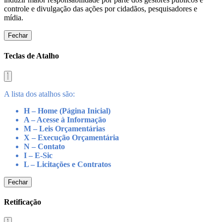
controle e divulgação das ações por cidadãos, pesquisadores e
mídia.
Fechar
Teclas de Atalho
A lista dos atalhos são:
H – Home (Página Inicial)
A – Acesse à Informação
M – Leis Orçamentárias
X – Execução Orçamentária
N – Contato
I – E-Sic
L – Licitações e Contratos
Fechar
Retificação