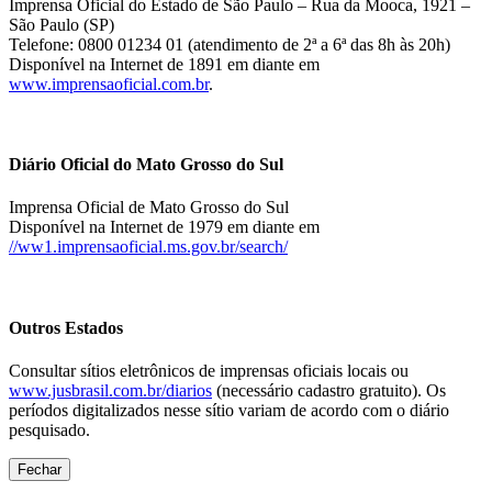
Imprensa Oficial do Estado de São Paulo – Rua da Mooca, 1921 –
São Paulo (SP)
Telefone: 0800 01234 01 (atendimento de 2ª a 6ª das 8h às 20h)
Disponível na Internet de 1891 em diante em
www.imprensaoficial.com.br
.
Diário Oficial do Mato Grosso do Sul
Imprensa Oficial de Mato Grosso do Sul
Disponível na Internet de 1979 em diante em
//ww1.imprensaoficial.ms.gov.br/search/
Outros Estados
Consultar sítios eletrônicos de imprensas oficiais locais ou
www.jusbrasil.com.br/diarios
(necessário cadastro gratuito). Os
períodos digitalizados nesse sítio variam de acordo com o diário
pesquisado.
Fechar