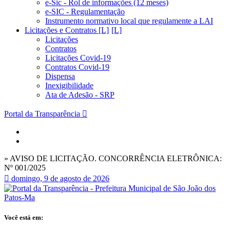
e-Sic - Rol de informações (12 meses)
e-SIC - Regulamentação
Instrumento normativo local que regulamente a LAI
Licitações e Contratos [L]
Licitações
Contratos
Licitações Covid-19
Contratos Covid-19
Dispensa
Inexigibilidade
Ata de Adesão - SRP
Portal da Transparência
» AVISO DE LICITAÇÃO. CONCORRÊNCIA ELETRÔNICA:
Nº 001/2025
domingo, 9 de agosto de 2026
Você está em: