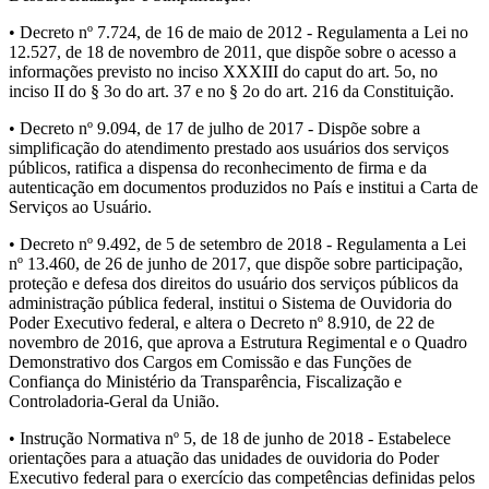
• Decreto nº 7.724, de 16 de maio de 2012 - Regulamenta a Lei no
12.527, de 18 de novembro de 2011, que dispõe sobre o acesso a
informações previsto no inciso XXXIII do caput do art. 5o, no
inciso II do § 3o do art. 37 e no § 2o do art. 216 da Constituição.
• Decreto nº 9.094, de 17 de julho de 2017 - Dispõe sobre a
simplificação do atendimento prestado aos usuários dos serviços
públicos, ratifica a dispensa do reconhecimento de firma e da
autenticação em documentos produzidos no País e institui a Carta de
Serviços ao Usuário.
• Decreto nº 9.492, de 5 de setembro de 2018 - Regulamenta a Lei
nº 13.460, de 26 de junho de 2017, que dispõe sobre participação,
proteção e defesa dos direitos do usuário dos serviços públicos da
administração pública federal, institui o Sistema de Ouvidoria do
Poder Executivo federal, e altera o Decreto nº 8.910, de 22 de
novembro de 2016, que aprova a Estrutura Regimental e o Quadro
Demonstrativo dos Cargos em Comissão e das Funções de
Confiança do Ministério da Transparência, Fiscalização e
Controladoria-Geral da União.
• Instrução Normativa nº 5, de 18 de junho de 2018 - Estabelece
orientações para a atuação das unidades de ouvidoria do Poder
Executivo federal para o exercício das competências definidas pelos