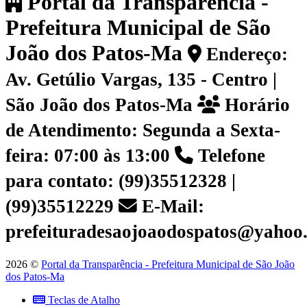
Portal da Transparência -
Prefeitura Municipal de São
João dos Patos-Ma
Endereço:
Av. Getúlio Vargas, 135 - Centro |
São João dos Patos-Ma
Horário
de Atendimento: Segunda a Sexta-
feira: 07:00 às 13:00
Telefone
para contato: (99)35512328 |
(99)35512229
E-Mail:
prefeituradesaojoaodospatos@yahoo
2026 ©
Portal da Transparência - Prefeitura Municipal de São João
dos Patos-Ma
Teclas de Atalho