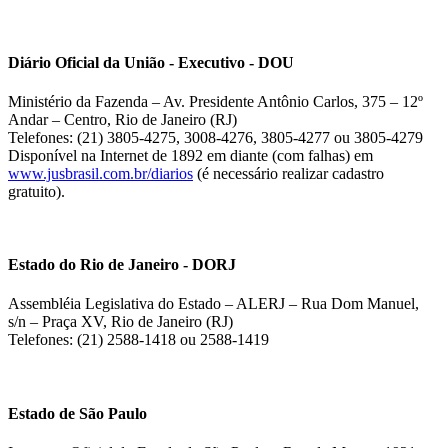
Diário Oficial da União - Executivo - DOU
Ministério da Fazenda – Av. Presidente Antônio Carlos, 375 – 12º
Andar – Centro, Rio de Janeiro (RJ)
Telefones: (21) 3805-4275, 3008-4276, 3805-4277 ou 3805-4279
Disponível na Internet de 1892 em diante (com falhas) em
www.jusbrasil.com.br/diarios
(é necessário realizar cadastro
gratuito).
Estado do Rio de Janeiro - DORJ
Assembléia Legislativa do Estado – ALERJ – Rua Dom Manuel,
s/n – Praça XV, Rio de Janeiro (RJ)
Telefones: (21) 2588-1418 ou 2588-1419
Estado de São Paulo