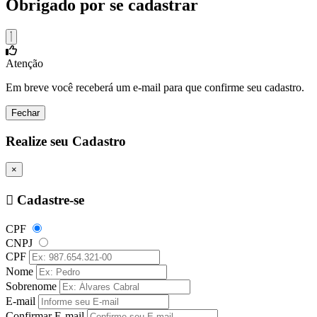
Obrigado por se cadastrar
Atenção
Em breve você receberá um e-mail para que confirme seu cadastro.
Fechar
Realize seu Cadastro
×
Cadastre-se
CPF
CNPJ
CPF
Nome
Sobrenome
E-mail
Confirmar E-mail