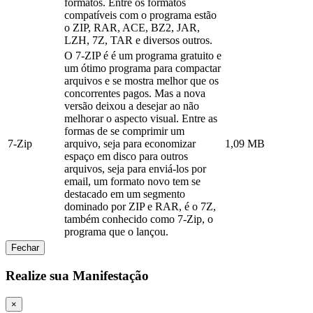
formatos. Entre os formatos
compatíveis com o programa estão
o ZIP, RAR, ACE, BZ2, JAR,
LZH, 7Z, TAR e diversos outros.
O 7-ZIP é é um programa gratuito e
um ótimo programa para compactar
arquivos e se mostra melhor que os
concorrentes pagos. Mas a nova
versão deixou a desejar ao não
melhorar o aspecto visual. Entre as
formas de se comprimir um
7-Zip
arquivo, seja para economizar
1,09 MB
espaço em disco para outros
arquivos, seja para enviá-los por
email, um formato novo tem se
destacado em um segmento
dominado por ZIP e RAR, é o 7Z,
também conhecido como 7-Zip, o
programa que o lançou.
Fechar
Realize sua Manifestação
×