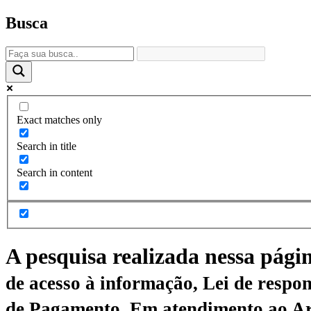
Busca
Exact matches only
Search in title
Search in content
A pesquisa realizada nessa pági
de acesso à informação, Lei de respon
de Pagamento.
Em atendimento ao Art.