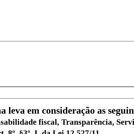
na leva em consideração as seguin
sabilidade fiscal, Transparência, Servi
 8º, §3º, I, da Lei 12.527/11