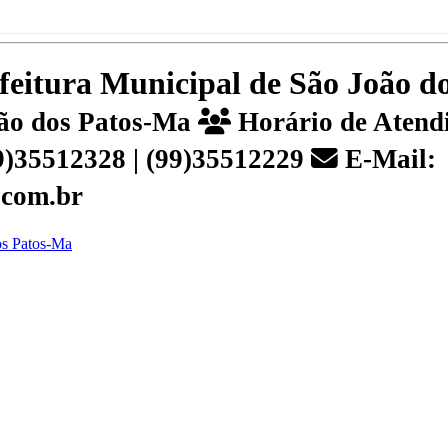
efeitura Municipal de São João 
João dos Patos-Ma
Horário de Atendi
99)35512328 | (99)35512229
E-Mail:
.com.br
dos Patos-Ma