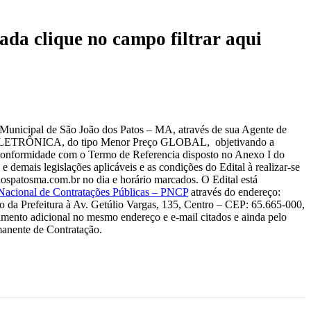
ada clique no campo filtrar aqui
 Municipal de São João dos Patos – MA, através de sua Agente de
rma ELETRÔNICA, do tipo Menor Preço GLOBAL, objetivando a
conformidade com o Termo de Referencia disposto no Anexo I do
demais legislações aplicáveis e as condições do Edital à realizar-se
dospatosma.com.br no dia e horário marcados. O Edital está
 Nacional de Contratações Públicas – PNCP
através do endereço:
 da Prefeitura à Av. Getúlio Vargas, 135, Centro – CEP: 65.665-000,
imento adicional no mesmo endereço e e-mail citados e ainda pelo
anente de Contratação.