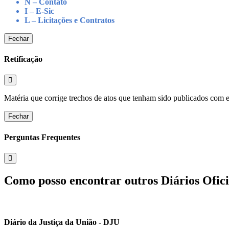
N – Contato
I – E-Sic
L – Licitações e Contratos
Fechar
Retificação
Matéria que corrige trechos de atos que tenham sido publicados com err
Fechar
Perguntas Frequentes
Como posso encontrar outros Diários Ofici
Diário da Justiça da União - DJU