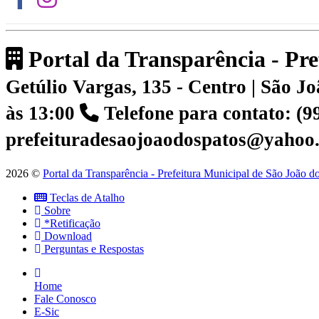
Portal da Transparência - Pr
Getúlio Vargas, 135 - Centro | São 
às 13:00
Telefone para contato: (
prefeituradesaojoaodospatos@yahoo
2026 ©
Portal da Transparência - Prefeitura Municipal de São João 
Teclas de Atalho
Sobre
*Retificação
Download
Perguntas e Respostas
Home
Fale Conosco
E-Sic