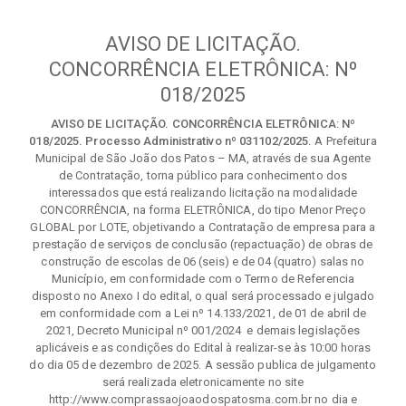
AVISO DE LICITAÇÃO.
CONCORRÊNCIA ELETRÔNICA: Nº
018/2025
AVISO DE LICITAÇÃO. CONCORRÊNCIA ELETRÔNICA: Nº
018/2025. Processo Administrativo nº 031102/2025.
A Prefeitura
Municipal de São João dos Patos – MA, através de sua Agente
de Contratação, torna público para conhecimento dos
interessados que está realizando licitação na modalidade
CONCORRÊNCIA, na forma ELETRÔNICA, do tipo Menor Preço
GLOBAL por LOTE, objetivando a Contratação de empresa para a
prestação de serviços de conclusão (repactuação) de obras de
construção de escolas de 06 (seis) e de 04 (quatro) salas no
Município, em conformidade com o Termo de Referencia
disposto no Anexo I do edital, o qual será processado e julgado
em conformidade com a Lei nº 14.133/2021, de 01 de abril de
2021, Decreto Municipal nº 001/2024 e demais legislações
aplicáveis e as condições do Edital à realizar-se às 10:00 horas
do dia 05 de dezembro de 2025. A sessão publica de julgamento
será realizada eletronicamente no site
http://www.comprassaojoaodospatosma.com.br no dia e