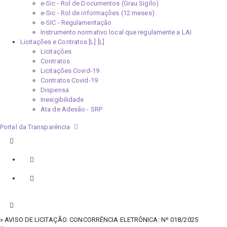
e-Sic - Rol de Documentos (Grau Sigilo)
e-Sic - Rol de informações (12 meses)
e-SIC - Regulamentação
Instrumento normativo local que regulamente a LAI
Licitações e Contratos [L]
Licitações
Contratos
Licitações Covid-19
Contratos Covid-19
Dispensa
Inexigibilidade
Ata de Adesão - SRP
Portal da Transparência
» AVISO DE LICITAÇÃO. CONCORRÊNCIA ELETRÔNICA: Nº 018/2025