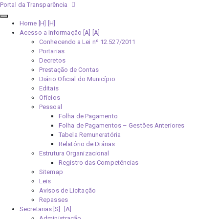
Portal da Transparência
Home [H]
Acesso a Informação [A]
Conhecendo a Lei nº 12.527/2011
Portarias
Decretos
Prestação de Contas
Diário Oficial do Município
Editais
Ofícios
Pessoal
Folha de Pagamento
Folha de Pagamentos – Gestões Anteriores
Tabela Remuneratória
Relatório de Diárias
Estrutura Organizacional
Registro das Competências
Sitemap
Leis
Avisos de Licitação
Repasses
Secretarias [S]
Administração