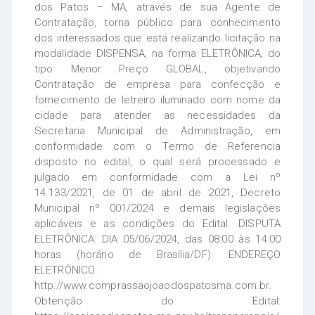
dos Patos – MA, através de sua Agente de
Contratação, torna público para conhecimento
dos interessados que está realizando licitação na
modalidade DISPENSA, na forma ELETRÔNICA, do
tipo Menor Preço GLOBAL, objetivando
Contratação de empresa para confecção e
fornecimento de letreiro iluminado com nome da
cidade para atender as necessidades da
Secretaria Municipal de Administração, em
conformidade com o Termo de Referencia
disposto no edital, o qual será processado e
julgado em conformidade com a Lei nº
14.133/2021, de 01 de abril de 2021, Decreto
Municipal nº 001/2024 e demais legislações
aplicáveis e as condições do Edital. DISPUTA
ELETRÔNICA: DIA 05/06/2024, das 08:00 às 14:00
horas (horário de Brasília/DF). ENDEREÇO
ELETRÔNICO:
http://www.comprassaojoaodospatosma.com.br.
Obtenção do Edital: