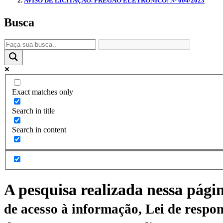
AVISO DE LICITAÇÃO. PREGÃO ELETRÔNICO: Nº 004/2023
Busca
Exact matches only
Search in title
Search in content
A pesquisa realizada nessa pági
de acesso à informação, Lei de respon