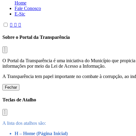
Home
Fale Conosco
E-Sic
Sobre o Portal da Transparência
O Portal da Transparência é uma iniciativa do Município que propicia 
informações por meio da Lei de Acesso a Informação.
A Transparência tem papel importante no combate à corrupção, ao indu
Fechar
Teclas de Atalho
A lista dos atalhos são:
H – Home (Página Inicial)