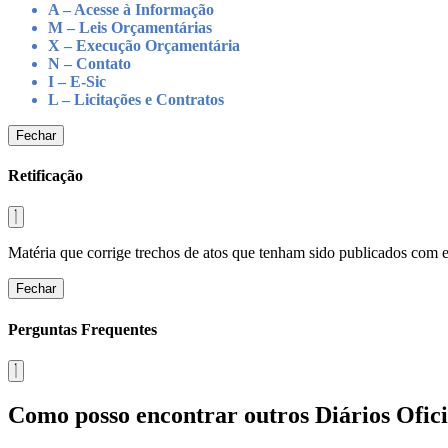
A – Acesse à Informação
M – Leis Orçamentárias
X – Execução Orçamentária
N – Contato
I – E-Sic
L – Licitações e Contratos
Fechar
Retificação
Matéria que corrige trechos de atos que tenham sido publicados com err
Fechar
Perguntas Frequentes
Como posso encontrar outros Diários Ofici