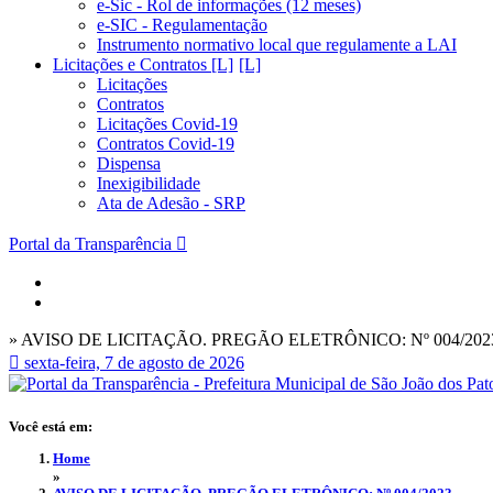
e-Sic - Rol de informações (12 meses)
e-SIC - Regulamentação
Instrumento normativo local que regulamente a LAI
Licitações e Contratos [L]
Licitações
Contratos
Licitações Covid-19
Contratos Covid-19
Dispensa
Inexigibilidade
Ata de Adesão - SRP
Portal da Transparência
» AVISO DE LICITAÇÃO. PREGÃO ELETRÔNICO: Nº 004/202
sexta-feira, 7 de agosto de 2026
Você está em:
Home
»