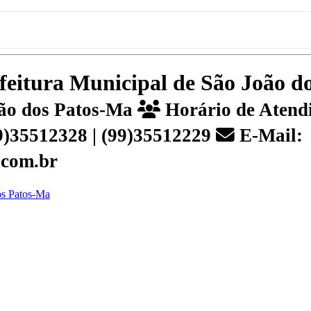
efeitura Municipal de São João 
João dos Patos-Ma
Horário de Atendi
99)35512328 | (99)35512229
E-Mail:
.com.br
dos Patos-Ma