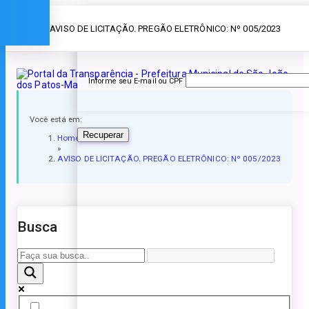
Esqueceu a senha?
» AVISO DE LICITAÇÃO. PREGÃO ELETRÔNICO: Nº 005/2023
Informe seu E-mail ou CPF
Você está em:
Recuperar
Home
»
AVISO DE LICITAÇÃO. PREGÃO ELETRÔNICO: Nº 005/2023
Busca