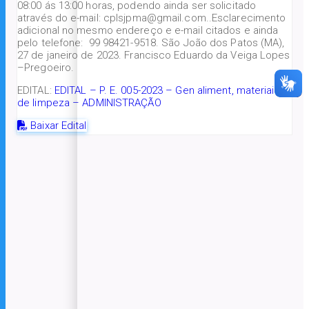
08:00 ás 13:00 horas, podendo ainda ser solicitado
através do e-mail: cplsjpma@gmail.com..Esclarecimento
adicional no mesmo endereço e e-mail citados e ainda
pelo telefone: 99 98421-9518. São João dos Patos (MA),
27 de janeiro de 2023. Francisco Eduardo da Veiga Lopes
–Pregoeiro.
EDITAL:
EDITAL – P. E. 005-2023 – Gen aliment, materiais
de limpeza – ADMINISTRAÇÃO
Baixar Edital