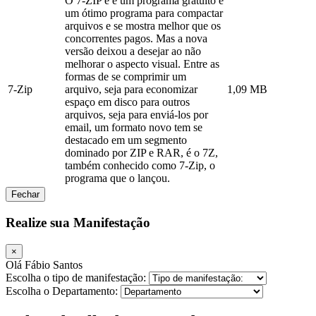
O 7-ZIP é é um programa gratuito e
um ótimo programa para compactar
arquivos e se mostra melhor que os
concorrentes pagos. Mas a nova
versão deixou a desejar ao não
melhorar o aspecto visual. Entre as
formas de se comprimir um
7-Zip
arquivo, seja para economizar
1,09 MB
espaço em disco para outros
arquivos, seja para enviá-los por
email, um formato novo tem se
destacado em um segmento
dominado por ZIP e RAR, é o 7Z,
também conhecido como 7-Zip, o
programa que o lançou.
Fechar
Realize sua Manifestação
×
Olá Fábio Santos
Escolha o tipo de manifestação:
Escolha o Departamento: