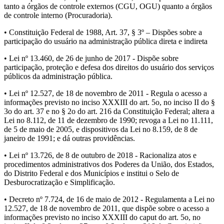
tanto a órgãos de controle externos (CGU, OGU) quanto a órgãos
de controle interno (Procuradoria).
• Constituição Federal de 1988, Art. 37, § 3º – Dispões sobre a
participação do usuário na administração pública direta e indireta
• Lei nº 13.460, de 26 de junho de 2017 - Dispõe sobre
participação, proteção e defesa dos direitos do usuário dos serviços
públicos da administração pública.
• Lei nº 12.527, de 18 de novembro de 2011 - Regula o acesso a
informações previsto no inciso XXXIII do art. 5o, no inciso II do §
3o do art. 37 e no § 2o do art. 216 da Constituição Federal; altera a
Lei no 8.112, de 11 de dezembro de 1990; revoga a Lei no 11.111,
de 5 de maio de 2005, e dispositivos da Lei no 8.159, de 8 de
janeiro de 1991; e dá outras providências.
• Lei nº 13.726, de 8 de outubro de 2018 - Racionaliza atos e
procedimentos administrativos dos Poderes da União, dos Estados,
do Distrito Federal e dos Municípios e institui o Selo de
Desburocratização e Simplificação.
• Decreto nº 7.724, de 16 de maio de 2012 - Regulamenta a Lei no
12.527, de 18 de novembro de 2011, que dispõe sobre o acesso a
informações previsto no inciso XXXIII do caput do art. 5o, no