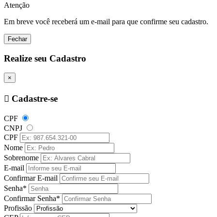
Atenção
Em breve você receberá um e-mail para que confirme seu cadastro.
Fechar
Realize seu Cadastro
×
Cadastre-se
CPF
CNPJ
CPF
Nome
Sobrenome
E-mail
Confirmar E-mail
Senha*
Confirmar Senha*
Profissão