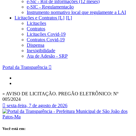
e-Sic - Rol de informações (12 meses)
e-SIC - Regulamentação
Instrumento normativo local que regulamente a LAI
Licitações e Contratos [L]
Licitações
Contratos
Licitações Covid-19
Contratos Covid-19
Dispensa
Inexigibilidade
Ata de Adesão - SRP
Portal da Transparência
» AVISO DE LICITAÇÃO. PREGÃO ELETRÔNICO: Nº
005/2024
sexta-feira, 7 de agosto de 2026
Você está em: