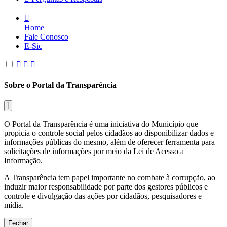
Home
Fale Conosco
E-Sic
Sobre o Portal da Transparência
O Portal da Transparência é uma iniciativa do Município que
propicia o controle social pelos cidadãos ao disponibilizar dados e
informações públicas do mesmo, além de oferecer ferramenta para
solicitações de informações por meio da Lei de Acesso a
Informação.
A Transparência tem papel importante no combate à corrupção, ao
induzir maior responsabilidade por parte dos gestores públicos e
controle e divulgação das ações por cidadãos, pesquisadores e
mídia.
Fechar