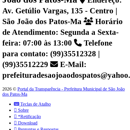
Endereço:
Av. Getúlio Vargas, 135 - Centro |
São João dos Patos-Ma
Horário
de Atendimento: Segunda a Sexta-
feira: 07:00 às 13:00
Telefone
para contato: (99)35512328 |
(99)35512229
E-Mail:
prefeituradesaojoaodospatos@yahoo
2026 ©
Portal da Transparência - Prefeitura Municipal de São João
dos Patos-Ma
Teclas de Atalho
Sobre
*Retificação
Download
Perguntas e Respostas