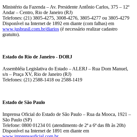
Ministério da Fazenda – Av. Presidente Antônio Carlos, 375 – 12º
Andar – Centro, Rio de Janeiro (RJ)
Telefones: (21) 3805-4275, 3008-4276, 3805-4277 ou 3805-4279
Disponível na Internet de 1892 em diante (com falhas) em
www.jusbrasil.com.br/diarios
(é necessário realizar cadastro
gratuito).
Estado do Rio de Janeiro - DORJ
Assembléia Legislativa do Estado – ALERJ – Rua Dom Manuel,
s/n – Praça XV, Rio de Janeiro (RJ)
Telefones: (21) 2588-1418 ou 2588-1419
Estado de São Paulo
Imprensa Oficial do Estado de São Paulo – Rua da Mooca, 1921 –
São Paulo (SP)
Telefone: 0800 01234 01 (atendimento de 2ª a 6ª das 8h às 20h)
Disponível na Internet de 1891 em diante em
www.imprensaoficial.com.br
.