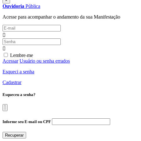
×
Ouvidoria
Pública
Acesse para acompanhar o andamento da sua Manifestação
Lembre-me
Acessar
Usuário ou senha errados
Esqueci a senha
Cadastrar
Esqueceu a senha?
Informe seu E-mail ou CPF
Recuperar