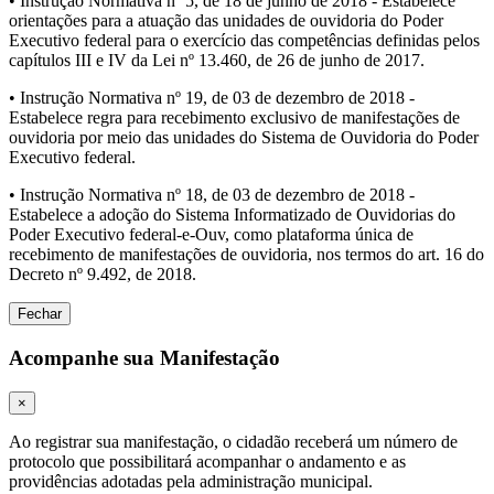
• Instrução Normativa nº 5, de 18 de junho de 2018 - Estabelece
orientações para a atuação das unidades de ouvidoria do Poder
Executivo federal para o exercício das competências definidas pelos
capítulos III e IV da Lei nº 13.460, de 26 de junho de 2017.
• Instrução Normativa nº 19, de 03 de dezembro de 2018 -
Estabelece regra para recebimento exclusivo de manifestações de
ouvidoria por meio das unidades do Sistema de Ouvidoria do Poder
Executivo federal.
• Instrução Normativa nº 18, de 03 de dezembro de 2018 -
Estabelece a adoção do Sistema Informatizado de Ouvidorias do
Poder Executivo federal-e-Ouv, como plataforma única de
recebimento de manifestações de ouvidoria, nos termos do art. 16 do
Decreto nº 9.492, de 2018.
Fechar
Acompanhe sua Manifestação
×
Ao registrar sua manifestação, o cidadão receberá um número de
protocolo que possibilitará acompanhar o andamento e as
providências adotadas pela administração municipal.