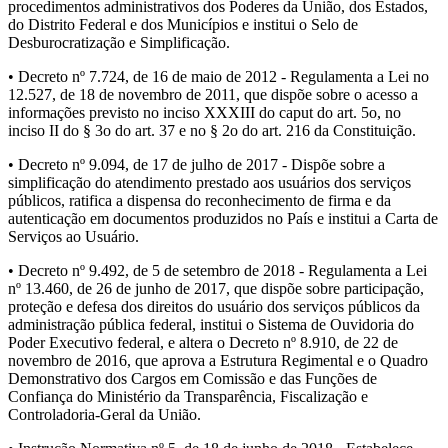
procedimentos administrativos dos Poderes da União, dos Estados,
do Distrito Federal e dos Municípios e institui o Selo de
Desburocratização e Simplificação.
• Decreto nº 7.724, de 16 de maio de 2012 - Regulamenta a Lei no
12.527, de 18 de novembro de 2011, que dispõe sobre o acesso a
informações previsto no inciso XXXIII do caput do art. 5o, no
inciso II do § 3o do art. 37 e no § 2o do art. 216 da Constituição.
• Decreto nº 9.094, de 17 de julho de 2017 - Dispõe sobre a
simplificação do atendimento prestado aos usuários dos serviços
públicos, ratifica a dispensa do reconhecimento de firma e da
autenticação em documentos produzidos no País e institui a Carta de
Serviços ao Usuário.
• Decreto nº 9.492, de 5 de setembro de 2018 - Regulamenta a Lei
nº 13.460, de 26 de junho de 2017, que dispõe sobre participação,
proteção e defesa dos direitos do usuário dos serviços públicos da
administração pública federal, institui o Sistema de Ouvidoria do
Poder Executivo federal, e altera o Decreto nº 8.910, de 22 de
novembro de 2016, que aprova a Estrutura Regimental e o Quadro
Demonstrativo dos Cargos em Comissão e das Funções de
Confiança do Ministério da Transparência, Fiscalização e
Controladoria-Geral da União.