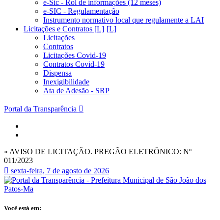
e-Sic - Rol de informações (12 meses)
e-SIC - Regulamentação
Instrumento normativo local que regulamente a LAI
Licitações e Contratos [L]
Licitações
Contratos
Licitações Covid-19
Contratos Covid-19
Dispensa
Inexigibilidade
Ata de Adesão - SRP
Portal da Transparência
» AVISO DE LICITAÇÃO. PREGÃO ELETRÔNICO: Nº
011/2023
sexta-feira, 7 de agosto de 2026
Você está em: