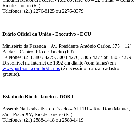
Rio de Janeiro (RJ)
Telefones: (21) 2276-8125 ou 2276-8379
Diário Oficial da União - Executivo - DOU
Ministério da Fazenda – Av. Presidente Antônio Carlos, 375 – 12º
Andar – Centro, Rio de Janeiro (RJ)
Telefones: (21) 3805-4275, 3008-4276, 3805-4277 ou 3805-4279
Disponível na Internet de 1892 em diante (com falhas) em
www.jusbrasil.com.br/diarios
(é necessário realizar cadastro
gratuito).
Estado do Rio de Janeiro - DORJ
Assembléia Legislativa do Estado – ALERJ – Rua Dom Manuel,
s/n – Praça XV, Rio de Janeiro (RJ)
Telefones: (21) 2588-1418 ou 2588-1419