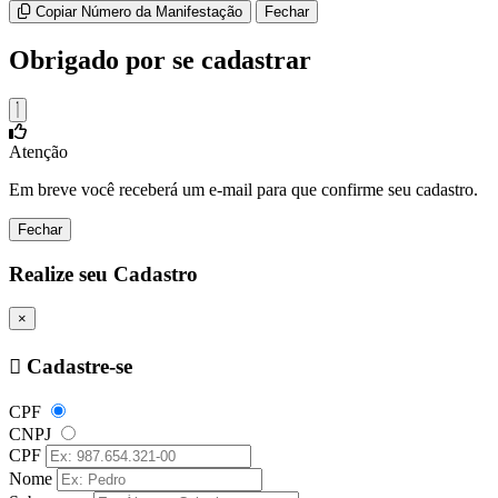
Copiar Número da Manifestação
Fechar
Obrigado por se cadastrar
Atenção
Em breve você receberá um e-mail para que confirme seu cadastro.
Fechar
Realize seu Cadastro
×
Cadastre-se
CPF
CNPJ
CPF
Nome