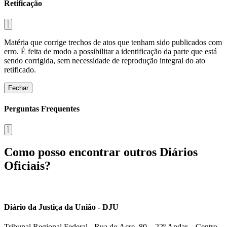
Retificação
Matéria que corrige trechos de atos que tenham sido publicados com
erro. É feita de modo a possibilitar a identificação da parte que está
sendo corrigida, sem necessidade de reprodução integral do ato
retificado.
Fechar
Perguntas Frequentes
Como posso encontrar outros Diários
Oficiais?
Diário da Justiça da União - DJU
Tribunal Regional Federal - Rua do Acre, 80 – 22º Andar – Centro,