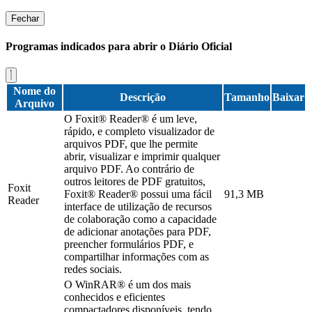
Fechar
Programas indicados para abrir o Diário Oficial
Nome do
Descrição
Tamanho
Baixar
Arquivo
O Foxit® Reader® é um leve,
rápido, e completo visualizador de
arquivos PDF, que lhe permite
abrir, visualizar e imprimir qualquer
arquivo PDF. Ao contrário de
outros leitores de PDF gratuitos,
Foxit
Foxit® Reader® possui uma fácil
91,3 MB
Reader
interface de utilização de recursos
de colaboração como a capacidade
de adicionar anotações para PDF,
preencher formulários PDF, e
compartilhar informações com as
redes sociais.
O WinRAR® é um dos mais
conhecidos e eficientes
compactadores disponíveis, tendo