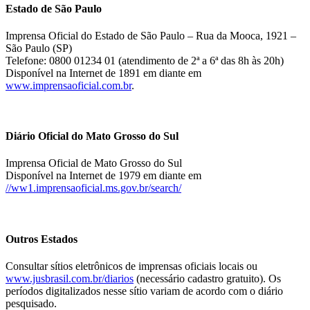
Estado de São Paulo
Imprensa Oficial do Estado de São Paulo – Rua da Mooca, 1921 –
São Paulo (SP)
Telefone: 0800 01234 01 (atendimento de 2ª a 6ª das 8h às 20h)
Disponível na Internet de 1891 em diante em
www.imprensaoficial.com.br
.
Diário Oficial do Mato Grosso do Sul
Imprensa Oficial de Mato Grosso do Sul
Disponível na Internet de 1979 em diante em
//ww1.imprensaoficial.ms.gov.br/search/
Outros Estados
Consultar sítios eletrônicos de imprensas oficiais locais ou
www.jusbrasil.com.br/diarios
(necessário cadastro gratuito). Os
períodos digitalizados nesse sítio variam de acordo com o diário
pesquisado.