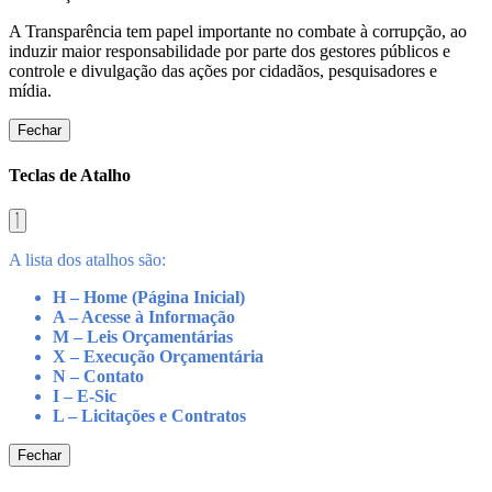
A Transparência tem papel importante no combate à corrupção, ao
induzir maior responsabilidade por parte dos gestores públicos e
controle e divulgação das ações por cidadãos, pesquisadores e
mídia.
Fechar
Teclas de Atalho
A lista dos atalhos são:
H – Home (Página Inicial)
A – Acesse à Informação
M – Leis Orçamentárias
X – Execução Orçamentária
N – Contato
I – E-Sic
L – Licitações e Contratos
Fechar