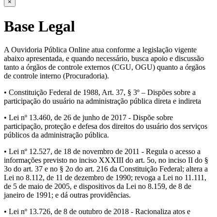
×
Base Legal
A Ouvidoria Pública Online atua conforme a legislação vigente
abaixo apresentada, e quando necessário, busca apoio e discussão
tanto a órgãos de controle externos (CGU, OGU) quanto a órgãos
de controle interno (Procuradoria).
• Constituição Federal de 1988, Art. 37, § 3º – Dispões sobre a
participação do usuário na administração pública direta e indireta
• Lei nº 13.460, de 26 de junho de 2017 - Dispõe sobre
participação, proteção e defesa dos direitos do usuário dos serviços
públicos da administração pública.
• Lei nº 12.527, de 18 de novembro de 2011 - Regula o acesso a
informações previsto no inciso XXXIII do art. 5o, no inciso II do §
3o do art. 37 e no § 2o do art. 216 da Constituição Federal; altera a
Lei no 8.112, de 11 de dezembro de 1990; revoga a Lei no 11.111,
de 5 de maio de 2005, e dispositivos da Lei no 8.159, de 8 de
janeiro de 1991; e dá outras providências.
• Lei nº 13.726, de 8 de outubro de 2018 - Racionaliza atos e