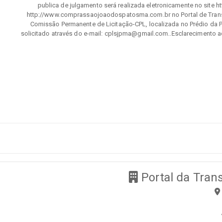
publica de julgamento será realizada eletronicamente no site 
http://www.comprassaojoaodospatosma.com.br no Portal de Transp
Comissão Permanente de Licitação-CPL, localizada no Prédio da Pr
solicitado através do e-mail: cplsjpma@gmail.com..Esclarecimento a
Portal da Tran