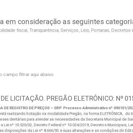
va em consideração as seguintes categori
idade fiscal, Transparência, Serviços, Leis, Portarias, Decreto
 campo filtrar aqui abaixo.
 DE LICITAÇÃO. PREGÃO ELETRÔNICO: Nº 01
 DE REGISTRO DE PREÇOS – SRP. Processo Administrativo nº 090101/20
está realizando licitação na modalidade Pregão, na forma ELETRÔNICA, do 
óteses dentárias para atender as necessidades da Secretaria Municipal de
a Lei nº 10.520/02, Decreto Federal nº 10.024/2019, Decretos Municipais, Le
as disposições da Lei nº 8.666/93 e suas alterações e as condições do Edita