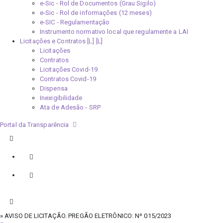
e-Sic - Rol de Documentos (Grau Sigilo)
e-Sic - Rol de informações (12 meses)
e-SIC - Regulamentação
Instrumento normativo local que regulamente a LAI
Licitações e Contratos [L]
Licitações
Contratos
Licitações Covid-19
Contratos Covid-19
Dispensa
Inexigibilidade
Ata de Adesão - SRP
Portal da Transparência
» AVISO DE LICITAÇÃO. PREGÃO ELETRÔNICO: Nº 015/2023