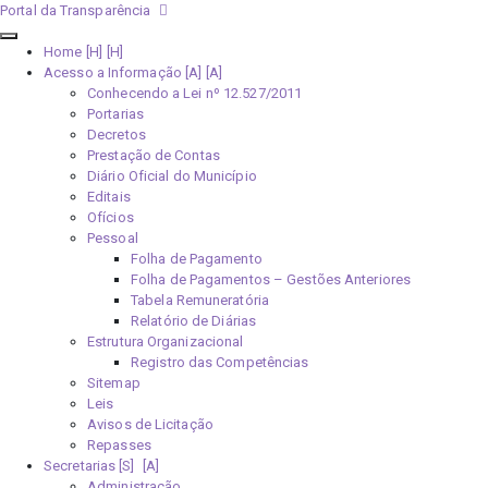
Portal da Transparência
Home [H]
Acesso a Informação [A]
Conhecendo a Lei nº 12.527/2011
Portarias
Decretos
Prestação de Contas
Diário Oficial do Município
Editais
Ofícios
Pessoal
Folha de Pagamento
Folha de Pagamentos – Gestões Anteriores
Tabela Remuneratória
Relatório de Diárias
Estrutura Organizacional
Registro das Competências
Sitemap
Leis
Avisos de Licitação
Repasses
Secretarias [S]
Administração