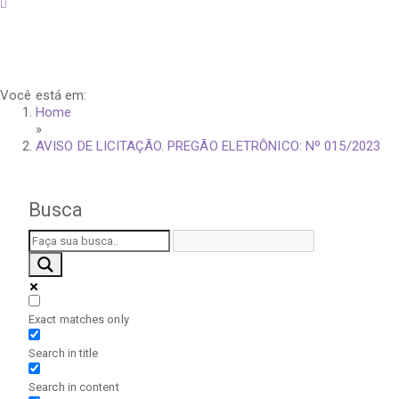
sábado, 8 de agosto de 2026
Você está em:
Home
»
AVISO DE LICITAÇÃO. PREGÃO ELETRÔNICO: Nº 015/2023
Busca
Exact matches only
Search in title
Search in content