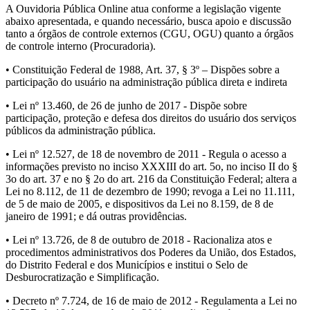
A Ouvidoria Pública Online atua conforme a legislação vigente
abaixo apresentada, e quando necessário, busca apoio e discussão
tanto a órgãos de controle externos (CGU, OGU) quanto a órgãos
de controle interno (Procuradoria).
• Constituição Federal de 1988, Art. 37, § 3º – Dispões sobre a
participação do usuário na administração pública direta e indireta
• Lei nº 13.460, de 26 de junho de 2017 - Dispõe sobre
participação, proteção e defesa dos direitos do usuário dos serviços
públicos da administração pública.
• Lei nº 12.527, de 18 de novembro de 2011 - Regula o acesso a
informações previsto no inciso XXXIII do art. 5o, no inciso II do §
3o do art. 37 e no § 2o do art. 216 da Constituição Federal; altera a
Lei no 8.112, de 11 de dezembro de 1990; revoga a Lei no 11.111,
de 5 de maio de 2005, e dispositivos da Lei no 8.159, de 8 de
janeiro de 1991; e dá outras providências.
• Lei nº 13.726, de 8 de outubro de 2018 - Racionaliza atos e
procedimentos administrativos dos Poderes da União, dos Estados,
do Distrito Federal e dos Municípios e institui o Selo de
Desburocratização e Simplificação.
• Decreto nº 7.724, de 16 de maio de 2012 - Regulamenta a Lei no