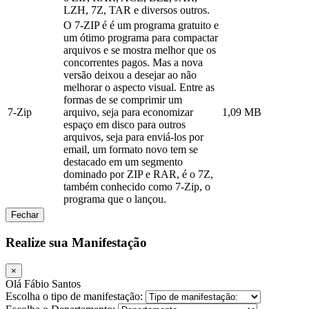
LZH, 7Z, TAR e diversos outros.
O 7-ZIP é é um programa gratuito e
um ótimo programa para compactar
arquivos e se mostra melhor que os
concorrentes pagos. Mas a nova
versão deixou a desejar ao não
melhorar o aspecto visual. Entre as
formas de se comprimir um
7-Zip
arquivo, seja para economizar
1,09 MB
espaço em disco para outros
arquivos, seja para enviá-los por
email, um formato novo tem se
destacado em um segmento
dominado por ZIP e RAR, é o 7Z,
também conhecido como 7-Zip, o
programa que o lançou.
Fechar
Realize sua Manifestação
×
Olá Fábio Santos
Escolha o tipo de manifestação: