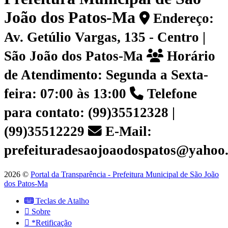
João dos Patos-Ma
Endereço:
Av. Getúlio Vargas, 135 - Centro |
São João dos Patos-Ma
Horário
de Atendimento: Segunda a Sexta-
feira: 07:00 às 13:00
Telefone
para contato: (99)35512328 |
(99)35512229
E-Mail:
prefeituradesaojoaodospatos@yahoo
2026 ©
Portal da Transparência - Prefeitura Municipal de São João
dos Patos-Ma
Teclas de Atalho
Sobre
*Retificação