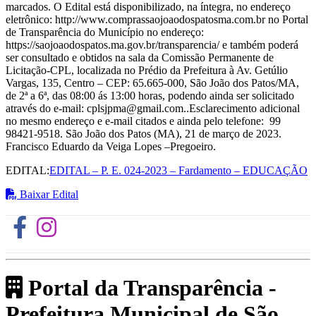
marcados. O Edital está disponibilizado, na íntegra, no endereço
eletrônico: http://www.comprassaojoaodospatosma.com.br no Portal
de Transparência do Município no endereço:
https://saojoaodospatos.ma.gov.br/transparencia/ e também poderá
ser consultado e obtidos na sala da Comissão Permanente de
Licitação-CPL, localizada no Prédio da Prefeitura à Av. Getúlio
Vargas, 135, Centro – CEP: 65.665-000, São João dos Patos/MA,
de 2ª a 6ª, das 08:00 ás 13:00 horas, podendo ainda ser solicitado
através do e-mail: cplsjpma@gmail.com..Esclarecimento adicional
no mesmo endereço e e-mail citados e ainda pelo telefone: 99
98421-9518. São João dos Patos (MA), 21 de março de 2023.
Francisco Eduardo da Veiga Lopes –Pregoeiro.
EDITAL:
EDITAL – P. E. 024-2023 – Fardamento – EDUCAÇÃO
Baixar Edital
Portal da Transparência -
Prefeitura Municipal de São