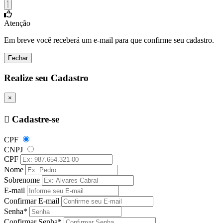
Atenção
Em breve você receberá um e-mail para que confirme seu cadastro.
Fechar
Realize seu Cadastro
×
Cadastre-se
CPF
CNPJ
CPF
Nome
Sobrenome
E-mail
Confirmar E-mail
Senha*
Confirmar Senha*