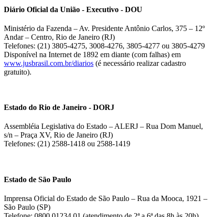
Diário Oficial da União - Executivo - DOU
Ministério da Fazenda – Av. Presidente Antônio Carlos, 375 – 12º
Andar – Centro, Rio de Janeiro (RJ)
Telefones: (21) 3805-4275, 3008-4276, 3805-4277 ou 3805-4279
Disponível na Internet de 1892 em diante (com falhas) em
www.jusbrasil.com.br/diarios
(é necessário realizar cadastro
gratuito).
Estado do Rio de Janeiro - DORJ
Assembléia Legislativa do Estado – ALERJ – Rua Dom Manuel,
s/n – Praça XV, Rio de Janeiro (RJ)
Telefones: (21) 2588-1418 ou 2588-1419
Estado de São Paulo
Imprensa Oficial do Estado de São Paulo – Rua da Mooca, 1921 –
São Paulo (SP)
Telefone: 0800 01234 01 (atendimento de 2ª a 6ª das 8h às 20h)