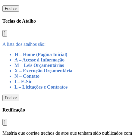
Fechar
Teclas de Atalho
A lista dos atalhos são:
H – Home (Página Inicial)
A – Acesse à Informação
M – Leis Orçamentárias
X – Execução Orçamentária
N – Contato
I – E-Sic
L – Licitações e Contratos
Fechar
Retificação
Matéria que corrige trechos de atos que tenham sido publicados com