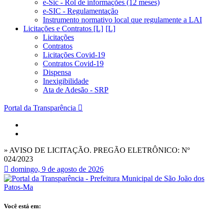
e-Sic - Rol de informações (12 meses)
e-SIC - Regulamentação
Instrumento normativo local que regulamente a LAI
Licitações e Contratos [L]
Licitações
Contratos
Licitações Covid-19
Contratos Covid-19
Dispensa
Inexigibilidade
Ata de Adesão - SRP
Portal da Transparência
» AVISO DE LICITAÇÃO. PREGÃO ELETRÔNICO: Nº
024/2023
domingo, 9 de agosto de 2026
Você está em: