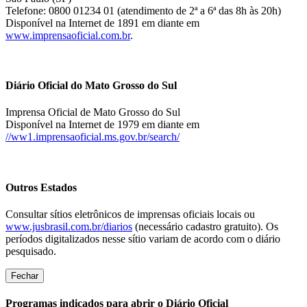
Telefone: 0800 01234 01 (atendimento de 2ª a 6ª das 8h às 20h)
Disponível na Internet de 1891 em diante em
www.imprensaoficial.com.br
.
Diário Oficial do Mato Grosso do Sul
Imprensa Oficial de Mato Grosso do Sul
Disponível na Internet de 1979 em diante em
//ww1.imprensaoficial.ms.gov.br/search/
Outros Estados
Consultar sítios eletrônicos de imprensas oficiais locais ou
www.jusbrasil.com.br/diarios
(necessário cadastro gratuito). Os
períodos digitalizados nesse sítio variam de acordo com o diário
pesquisado.
Fechar
Programas indicados para abrir o Diário Oficial