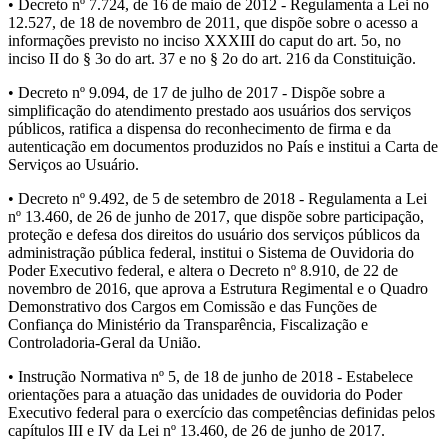
• Decreto nº 7.724, de 16 de maio de 2012 - Regulamenta a Lei no
12.527, de 18 de novembro de 2011, que dispõe sobre o acesso a
informações previsto no inciso XXXIII do caput do art. 5o, no
inciso II do § 3o do art. 37 e no § 2o do art. 216 da Constituição.
• Decreto nº 9.094, de 17 de julho de 2017 - Dispõe sobre a
simplificação do atendimento prestado aos usuários dos serviços
públicos, ratifica a dispensa do reconhecimento de firma e da
autenticação em documentos produzidos no País e institui a Carta de
Serviços ao Usuário.
• Decreto nº 9.492, de 5 de setembro de 2018 - Regulamenta a Lei
nº 13.460, de 26 de junho de 2017, que dispõe sobre participação,
proteção e defesa dos direitos do usuário dos serviços públicos da
administração pública federal, institui o Sistema de Ouvidoria do
Poder Executivo federal, e altera o Decreto nº 8.910, de 22 de
novembro de 2016, que aprova a Estrutura Regimental e o Quadro
Demonstrativo dos Cargos em Comissão e das Funções de
Confiança do Ministério da Transparência, Fiscalização e
Controladoria-Geral da União.
• Instrução Normativa nº 5, de 18 de junho de 2018 - Estabelece
orientações para a atuação das unidades de ouvidoria do Poder
Executivo federal para o exercício das competências definidas pelos
capítulos III e IV da Lei nº 13.460, de 26 de junho de 2017.