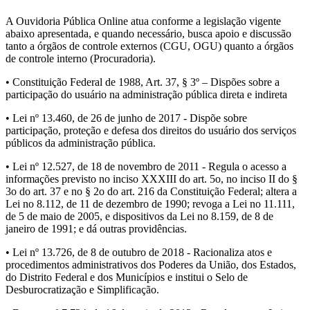
A Ouvidoria Pública Online atua conforme a legislação vigente
abaixo apresentada, e quando necessário, busca apoio e discussão
tanto a órgãos de controle externos (CGU, OGU) quanto a órgãos
de controle interno (Procuradoria).
• Constituição Federal de 1988, Art. 37, § 3º – Dispões sobre a
participação do usuário na administração pública direta e indireta
• Lei nº 13.460, de 26 de junho de 2017 - Dispõe sobre
participação, proteção e defesa dos direitos do usuário dos serviços
públicos da administração pública.
• Lei nº 12.527, de 18 de novembro de 2011 - Regula o acesso a
informações previsto no inciso XXXIII do art. 5o, no inciso II do §
3o do art. 37 e no § 2o do art. 216 da Constituição Federal; altera a
Lei no 8.112, de 11 de dezembro de 1990; revoga a Lei no 11.111,
de 5 de maio de 2005, e dispositivos da Lei no 8.159, de 8 de
janeiro de 1991; e dá outras providências.
• Lei nº 13.726, de 8 de outubro de 2018 - Racionaliza atos e
procedimentos administrativos dos Poderes da União, dos Estados,
do Distrito Federal e dos Municípios e institui o Selo de
Desburocratização e Simplificação.