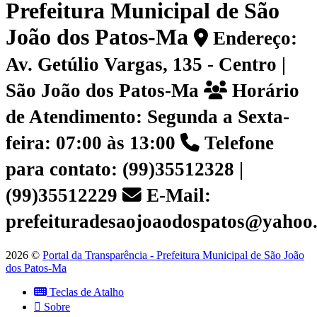
Prefeitura Municipal de São
João dos Patos-Ma
Endereço:
Av. Getúlio Vargas, 135 - Centro |
São João dos Patos-Ma
Horário
de Atendimento: Segunda a Sexta-
feira: 07:00 às 13:00
Telefone
para contato: (99)35512328 |
(99)35512229
E-Mail:
prefeituradesaojoaodospatos@yahoo
2026 ©
Portal da Transparência - Prefeitura Municipal de São João
dos Patos-Ma
Teclas de Atalho
Sobre