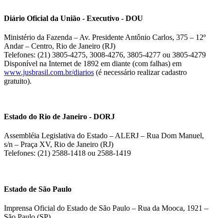
Diário Oficial da União - Executivo - DOU
Ministério da Fazenda – Av. Presidente Antônio Carlos, 375 – 12º
Andar – Centro, Rio de Janeiro (RJ)
Telefones: (21) 3805-4275, 3008-4276, 3805-4277 ou 3805-4279
Disponível na Internet de 1892 em diante (com falhas) em
www.jusbrasil.com.br/diarios
(é necessário realizar cadastro
gratuito).
Estado do Rio de Janeiro - DORJ
Assembléia Legislativa do Estado – ALERJ – Rua Dom Manuel,
s/n – Praça XV, Rio de Janeiro (RJ)
Telefones: (21) 2588-1418 ou 2588-1419
Estado de São Paulo
Imprensa Oficial do Estado de São Paulo – Rua da Mooca, 1921 –
São Paulo (SP)