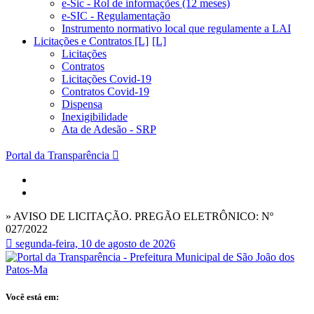
e-Sic - Rol de informações (12 meses)
e-SIC - Regulamentação
Instrumento normativo local que regulamente a LAI
Licitações e Contratos [L]
Licitações
Contratos
Licitações Covid-19
Contratos Covid-19
Dispensa
Inexigibilidade
Ata de Adesão - SRP
Portal da Transparência
» AVISO DE LICITAÇÃO. PREGÃO ELETRÔNICO: Nº
027/2022
segunda-feira, 10 de agosto de 2026
Você está em: