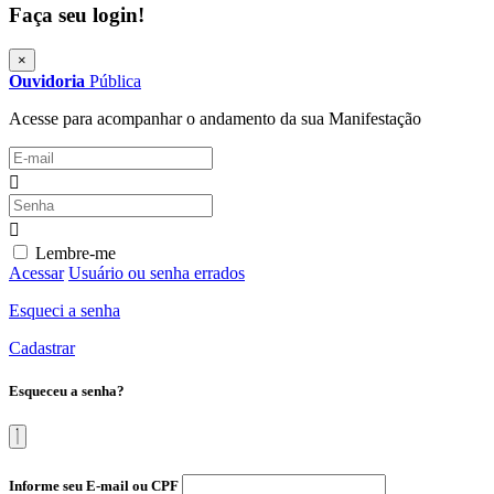
Faça seu login!
×
Ouvidoria
Pública
Acesse para acompanhar o andamento da sua Manifestação
Lembre-me
Acessar
Usuário ou senha errados
Esqueci a senha
Cadastrar
Esqueceu a senha?
Informe seu E-mail ou CPF