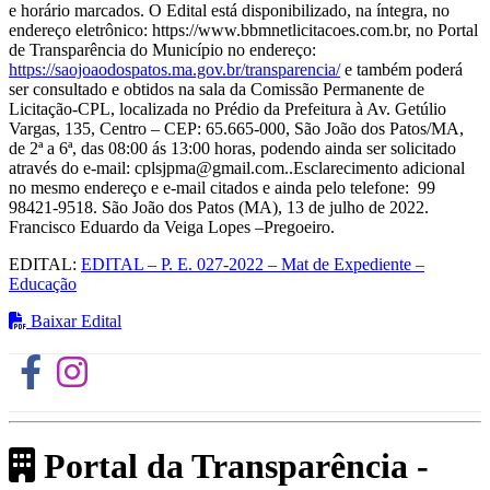
e horário marcados. O Edital está disponibilizado, na íntegra, no
endereço eletrônico: https://www.bbmnetlicitacoes.com.br, no Portal
de Transparência do Município no endereço:
https://saojoaodospatos.ma.gov.br/transparencia/
e também poderá
ser consultado e obtidos na sala da Comissão Permanente de
Licitação-CPL, localizada no Prédio da Prefeitura à Av. Getúlio
Vargas, 135, Centro – CEP: 65.665-000, São João dos Patos/MA,
de 2ª a 6ª, das 08:00 ás 13:00 horas, podendo ainda ser solicitado
através do e-mail: cplsjpma@gmail.com..Esclarecimento adicional
no mesmo endereço e e-mail citados e ainda pelo telefone: 99
98421-9518. São João dos Patos (MA), 13 de julho de 2022.
Francisco Eduardo da Veiga Lopes –Pregoeiro.
EDITAL:
EDITAL – P. E. 027-2022 – Mat de Expediente –
Educação
Baixar Edital
Portal da Transparência -