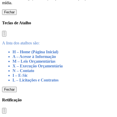
mídia.
Fechar
Teclas de Atalho
A lista dos atalhos são:
H – Home (Página Inicial)
A – Acesse à Informação
M – Leis Orçamentárias
X – Execução Orçamentária
N – Contato
I – E-Sic
L – Licitações e Contratos
Fechar
Retificação