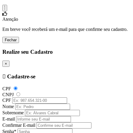
Atenção
Em breve você receberá um e-mail para que confirme seu cadastro.
Fechar
Realize seu Cadastro
×
Cadastre-se
CPF
CNPJ
CPF
Nome
Sobrenome
E-mail
Confirmar E-mail
Senha*