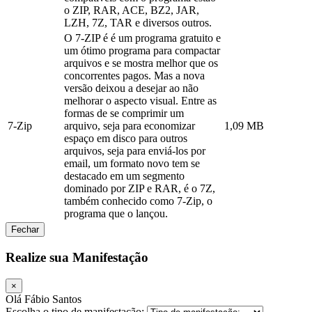
o ZIP, RAR, ACE, BZ2, JAR,
LZH, 7Z, TAR e diversos outros.
O 7-ZIP é é um programa gratuito e
um ótimo programa para compactar
arquivos e se mostra melhor que os
concorrentes pagos. Mas a nova
versão deixou a desejar ao não
melhorar o aspecto visual. Entre as
formas de se comprimir um
7-Zip
arquivo, seja para economizar
1,09 MB
espaço em disco para outros
arquivos, seja para enviá-los por
email, um formato novo tem se
destacado em um segmento
dominado por ZIP e RAR, é o 7Z,
também conhecido como 7-Zip, o
programa que o lançou.
Fechar
Realize sua Manifestação
×
Olá Fábio Santos
Escolha o tipo de manifestação: