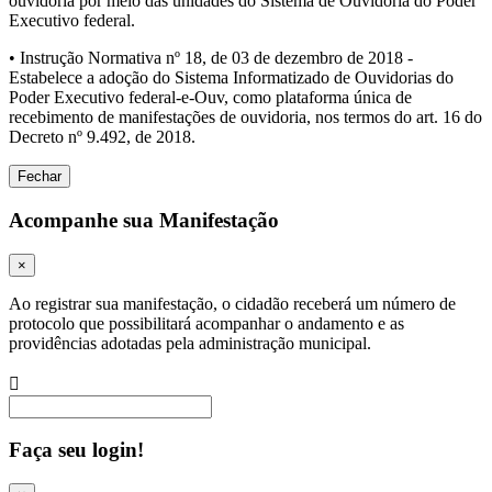
ouvidoria por meio das unidades do Sistema de Ouvidoria do Poder
Executivo federal.
• Instrução Normativa nº 18, de 03 de dezembro de 2018 -
Estabelece a adoção do Sistema Informatizado de Ouvidorias do
Poder Executivo federal-e-Ouv, como plataforma única de
recebimento de manifestações de ouvidoria, nos termos do art. 16 do
Decreto nº 9.492, de 2018.
Fechar
Acompanhe sua Manifestação
×
Ao registrar sua manifestação, o cidadão receberá um número de
protocolo que possibilitará acompanhar o andamento e as
providências adotadas pela administração municipal.
Procurar
Faça seu login!