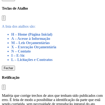
Teclas de Atalho
A lista dos atalhos são:
H – Home (Página Inicial)
A – Acesse à Informação
M – Leis Orçamentárias
X – Execução Orçamentária
N – Contato
I – E-Sic
L – Licitações e Contratos
Fechar
Retificação
Matéria que corrige trechos de atos que tenham sido publicados com
erro. É feita de modo a possibilitar a identificação da parte que está
sendo corrigida, sem necessidade de reprodução integral do ato