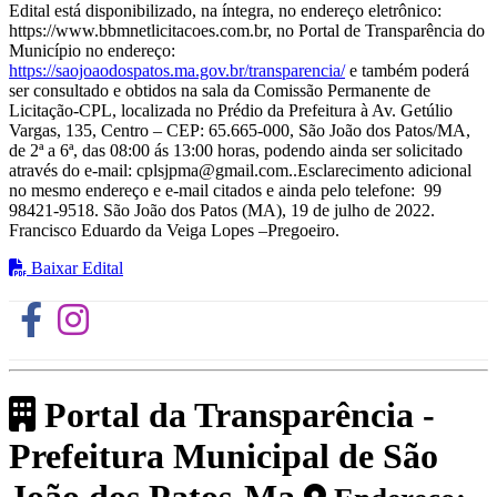
Edital está disponibilizado, na íntegra, no endereço eletrônico:
https://www.bbmnetlicitacoes.com.br, no Portal de Transparência do
Município no endereço:
https://saojoaodospatos.ma.gov.br/transparencia/
e também poderá
ser consultado e obtidos na sala da Comissão Permanente de
Licitação-CPL, localizada no Prédio da Prefeitura à Av. Getúlio
Vargas, 135, Centro – CEP: 65.665-000, São João dos Patos/MA,
de 2ª a 6ª, das 08:00 ás 13:00 horas, podendo ainda ser solicitado
através do e-mail: cplsjpma@gmail.com..Esclarecimento adicional
no mesmo endereço e e-mail citados e ainda pelo telefone: 99
98421-9518. São João dos Patos (MA), 19 de julho de 2022.
Francisco Eduardo da Veiga Lopes –Pregoeiro.
Baixar Edital
Portal da Transparência -
Prefeitura Municipal de São