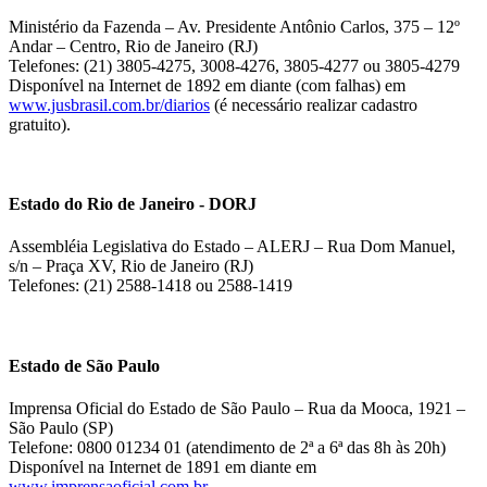
Ministério da Fazenda – Av. Presidente Antônio Carlos, 375 – 12º
Andar – Centro, Rio de Janeiro (RJ)
Telefones: (21) 3805-4275, 3008-4276, 3805-4277 ou 3805-4279
Disponível na Internet de 1892 em diante (com falhas) em
www.jusbrasil.com.br/diarios
(é necessário realizar cadastro
gratuito).
Estado do Rio de Janeiro - DORJ
Assembléia Legislativa do Estado – ALERJ – Rua Dom Manuel,
s/n – Praça XV, Rio de Janeiro (RJ)
Telefones: (21) 2588-1418 ou 2588-1419
Estado de São Paulo
Imprensa Oficial do Estado de São Paulo – Rua da Mooca, 1921 –
São Paulo (SP)
Telefone: 0800 01234 01 (atendimento de 2ª a 6ª das 8h às 20h)
Disponível na Internet de 1891 em diante em
www.imprensaoficial.com.br
.