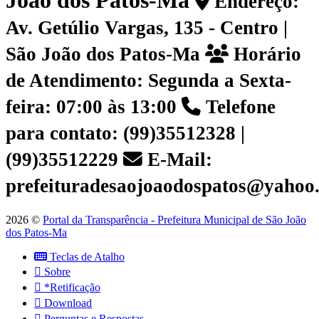
João dos Patos-Ma
Endereço:
Av. Getúlio Vargas, 135 - Centro |
São João dos Patos-Ma
Horário
de Atendimento: Segunda a Sexta-
feira: 07:00 às 13:00
Telefone
para contato: (99)35512328 |
(99)35512229
E-Mail:
prefeituradesaojoaodospatos@yahoo
2026 ©
Portal da Transparência - Prefeitura Municipal de São João
dos Patos-Ma
Teclas de Atalho
Sobre
*Retificação
Download
Perguntas e Respostas