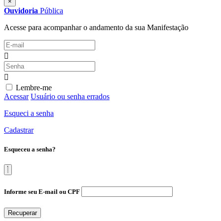
×
Ouvidoria
Pública
Acesse para acompanhar o andamento da sua Manifestação
Lembre-me
Acessar
Usuário ou senha errados
Esqueci a senha
Cadastrar
Esqueceu a senha?
Informe seu E-mail ou CPF
Recuperar