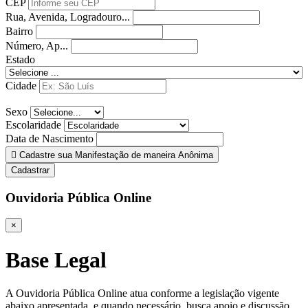
CEP
Rua, Avenida, Logradouro...
Bairro
Número, Ap...
Estado
Cidade
Sexo
Escolaridade
Data de Nascimento
Cadastre sua Manifestação de maneira Anônima
Cadastrar
Ouvidoria Pública Online
×
Base Legal
A Ouvidoria Pública Online atua conforme a legislação vigente
abaixo apresentada, e quando necessário, busca apoio e discussão