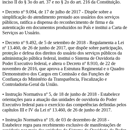
inciso II do § 3o do art. 37 e no § 2o do art. 216 da Constituição.
• Decreto nº 9.094, de 17 de julho de 2017 - Dispõe sobre a
simplificação do atendimento prestado aos usuários dos serviços
públicos, ratifica a dispensa do reconhecimento de firma e da
autenticação em documentos produzidos no País e institui a Carta de
Serviços ao Usuário.
• Decreto nº 9.492, de 5 de setembro de 2018 - Regulamenta a Lei
nº 13.460, de 26 de junho de 2017, que dispõe sobre participação,
proteção e defesa dos direitos do usuário dos serviços públicos da
administração pública federal, institui o Sistema de Ouvidoria do
Poder Executivo federal, e altera o Decreto nº 8.910, de 22 de
novembro de 2016, que aprova a Estrutura Regimental e o Quadro
Demonstrativo dos Cargos em Comissão e das Funções de
Confiança do Ministério da Transparência, Fiscalização e
Controladoria-Geral da União.
• Instrução Normativa nº 5, de 18 de junho de 2018 - Estabelece
orientações para a atuação das unidades de ouvidoria do Poder
Executivo federal para o exercício das competências definidas pelos
capítulos III e IV da Lei nº 13.460, de 26 de junho de 2017.
• Instrução Normativa nº 19, de 03 de dezembro de 2018 -
Estabelece regra para recebimento exclusivo de manifestações de