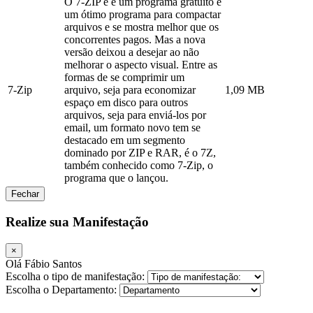
O 7-ZIP é é um programa gratuito e
um ótimo programa para compactar
arquivos e se mostra melhor que os
concorrentes pagos. Mas a nova
versão deixou a desejar ao não
melhorar o aspecto visual. Entre as
formas de se comprimir um
7-Zip
arquivo, seja para economizar
1,09 MB
espaço em disco para outros
arquivos, seja para enviá-los por
email, um formato novo tem se
destacado em um segmento
dominado por ZIP e RAR, é o 7Z,
também conhecido como 7-Zip, o
programa que o lançou.
Fechar
Realize sua Manifestação
×
Olá Fábio Santos
Escolha o tipo de manifestação:
Escolha o Departamento: