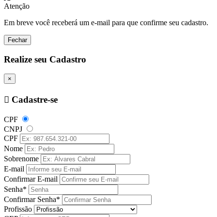
Atenção
Em breve você receberá um e-mail para que confirme seu cadastro.
Fechar
Realize seu Cadastro
×
Cadastre-se
CPF
CNPJ
CPF
Nome
Sobrenome
E-mail
Confirmar E-mail
Senha*
Confirmar Senha*
Profissão