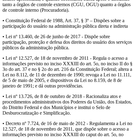
tanto a órgãos de controle externos (CGU, OGU) quanto a órgãos
de controle interno (Procuradoria).
• Constituição Federal de 1988, Art. 37, § 3º – Dispões sobre a
participação do usuário na administração pública direta e indireta
• Lei nº 13.460, de 26 de junho de 2017 - Dispõe sobre
participação, proteção e defesa dos direitos do usuário dos serviços
públicos da administração pública.
• Lei nº 12.527, de 18 de novembro de 2011 - Regula o acesso a
informações previsto no inciso XXXIII do art. 5o, no inciso II do §
3o do art. 37 e no § 2o do art. 216 da Constituição Federal; altera a
Lei no 8.112, de 11 de dezembro de 1990; revoga a Lei no 11.111,
de 5 de maio de 2005, e dispositivos da Lei no 8.159, de 8 de
janeiro de 1991; e dá outras providências.
• Lei nº 13.726, de 8 de outubro de 2018 - Racionaliza atos e
procedimentos administrativos dos Poderes da União, dos Estados,
do Distrito Federal e dos Municípios e institui o Selo de
Desburocratização e Simplificação.
• Decreto nº 7.724, de 16 de maio de 2012 - Regulamenta a Lei no
12.527, de 18 de novembro de 2011, que dispõe sobre o acesso a
informações previsto no inciso XXXIII do caput do art. 5o, no