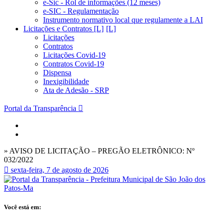
e-Sic - Rol de informações (12 meses)
e-SIC - Regulamentação
Instrumento normativo local que regulamente a LAI
Licitações e Contratos [L]
Licitações
Contratos
Licitações Covid-19
Contratos Covid-19
Dispensa
Inexigibilidade
Ata de Adesão - SRP
Portal da Transparência
» AVISO DE LICITAÇÃO – PREGÃO ELETRÔNICO: Nº
032/2022
sexta-feira, 7 de agosto de 2026
Você está em: