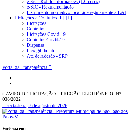
e-Sic - Rol de informações (12 meses)
e-SIC - Regulamentação
Instrumento normativo local que regulamente a LAI
Licitações e Contratos [L]
Licitações
Contratos
Licitações Covid-19
Contratos Covid-19
Dispensa
Inexigibilidade
Ata de Adesão - SRP
Portal da Transparência
» AVISO DE LICITAÇÃO – PREGÃO ELETRÔNICO: Nº
036/2022
sexta-feira, 7 de agosto de 2026
Você está em: