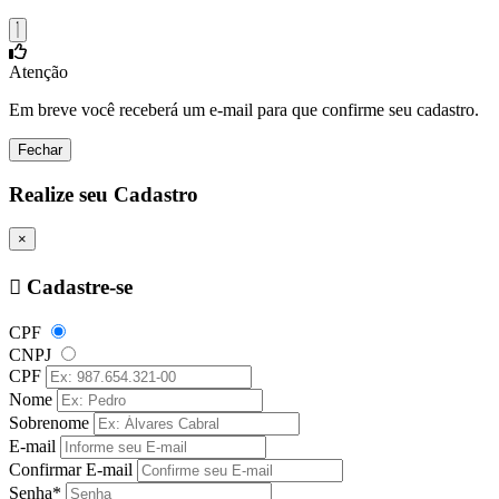
Atenção
Em breve você receberá um e-mail para que confirme seu cadastro.
Fechar
Realize seu Cadastro
×
Cadastre-se
CPF
CNPJ
CPF
Nome
Sobrenome
E-mail
Confirmar E-mail
Senha*