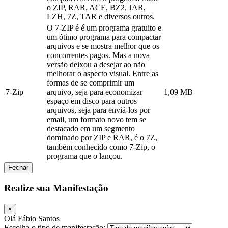
o ZIP, RAR, ACE, BZ2, JAR,
LZH, 7Z, TAR e diversos outros.
O 7-ZIP é é um programa gratuito e
um ótimo programa para compactar
arquivos e se mostra melhor que os
concorrentes pagos. Mas a nova
versão deixou a desejar ao não
melhorar o aspecto visual. Entre as
formas de se comprimir um
7-Zip
arquivo, seja para economizar
1,09 MB
espaço em disco para outros
arquivos, seja para enviá-los por
email, um formato novo tem se
destacado em um segmento
dominado por ZIP e RAR, é o 7Z,
também conhecido como 7-Zip, o
programa que o lançou.
Fechar
Realize sua Manifestação
×
Olá Fábio Santos
Escolha o tipo de manifestação: