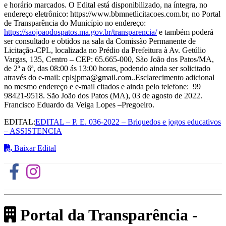
e horário marcados. O Edital está disponibilizado, na íntegra, no
endereço eletrônico: https://www.bbmnetlicitacoes.com.br, no Portal
de Transparência do Município no endereço:
https://saojoaodospatos.ma.gov.br/transparencia/
e também poderá
ser consultado e obtidos na sala da Comissão Permanente de
Licitação-CPL, localizada no Prédio da Prefeitura à Av. Getúlio
Vargas, 135, Centro – CEP: 65.665-000, São João dos Patos/MA,
de 2ª a 6ª, das 08:00 ás 13:00 horas, podendo ainda ser solicitado
através do e-mail: cplsjpma@gmail.com..Esclarecimento adicional
no mesmo endereço e e-mail citados e ainda pelo telefone: 99
98421-9518. São João dos Patos (MA), 03 de agosto de 2022.
Francisco Eduardo da Veiga Lopes –Pregoeiro.
EDITAL:
EDITAL – P. E. 036-2022 – Briquedos e jogos educativos
– ASSISTENCIA
Baixar Edital
Portal da Transparência -