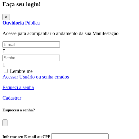
Faça seu login!
×
Ouvidoria
Pública
Acesse para acompanhar o andamento da sua Manifestação
Lembre-me
Acessar
Usuário ou senha errados
Esqueci a senha
Cadastrar
Esqueceu a senha?
Informe seu E-mail ou CPF