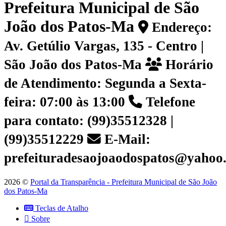
Prefeitura Municipal de São
João dos Patos-Ma
Endereço:
Av. Getúlio Vargas, 135 - Centro |
São João dos Patos-Ma
Horário
de Atendimento: Segunda a Sexta-
feira: 07:00 às 13:00
Telefone
para contato: (99)35512328 |
(99)35512229
E-Mail:
prefeituradesaojoaodospatos@yahoo
2026 ©
Portal da Transparência - Prefeitura Municipal de São João
dos Patos-Ma
Teclas de Atalho
Sobre