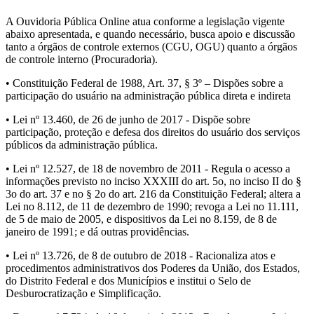
A Ouvidoria Pública Online atua conforme a legislação vigente
abaixo apresentada, e quando necessário, busca apoio e discussão
tanto a órgãos de controle externos (CGU, OGU) quanto a órgãos
de controle interno (Procuradoria).
• Constituição Federal de 1988, Art. 37, § 3º – Dispões sobre a
participação do usuário na administração pública direta e indireta
• Lei nº 13.460, de 26 de junho de 2017 - Dispõe sobre
participação, proteção e defesa dos direitos do usuário dos serviços
públicos da administração pública.
• Lei nº 12.527, de 18 de novembro de 2011 - Regula o acesso a
informações previsto no inciso XXXIII do art. 5o, no inciso II do §
3o do art. 37 e no § 2o do art. 216 da Constituição Federal; altera a
Lei no 8.112, de 11 de dezembro de 1990; revoga a Lei no 11.111,
de 5 de maio de 2005, e dispositivos da Lei no 8.159, de 8 de
janeiro de 1991; e dá outras providências.
• Lei nº 13.726, de 8 de outubro de 2018 - Racionaliza atos e
procedimentos administrativos dos Poderes da União, dos Estados,
do Distrito Federal e dos Municípios e institui o Selo de
Desburocratização e Simplificação.