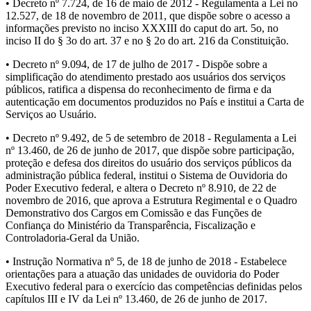
• Decreto nº 7.724, de 16 de maio de 2012 - Regulamenta a Lei no
12.527, de 18 de novembro de 2011, que dispõe sobre o acesso a
informações previsto no inciso XXXIII do caput do art. 5o, no
inciso II do § 3o do art. 37 e no § 2o do art. 216 da Constituição.
• Decreto nº 9.094, de 17 de julho de 2017 - Dispõe sobre a
simplificação do atendimento prestado aos usuários dos serviços
públicos, ratifica a dispensa do reconhecimento de firma e da
autenticação em documentos produzidos no País e institui a Carta de
Serviços ao Usuário.
• Decreto nº 9.492, de 5 de setembro de 2018 - Regulamenta a Lei
nº 13.460, de 26 de junho de 2017, que dispõe sobre participação,
proteção e defesa dos direitos do usuário dos serviços públicos da
administração pública federal, institui o Sistema de Ouvidoria do
Poder Executivo federal, e altera o Decreto nº 8.910, de 22 de
novembro de 2016, que aprova a Estrutura Regimental e o Quadro
Demonstrativo dos Cargos em Comissão e das Funções de
Confiança do Ministério da Transparência, Fiscalização e
Controladoria-Geral da União.
• Instrução Normativa nº 5, de 18 de junho de 2018 - Estabelece
orientações para a atuação das unidades de ouvidoria do Poder
Executivo federal para o exercício das competências definidas pelos
capítulos III e IV da Lei nº 13.460, de 26 de junho de 2017.