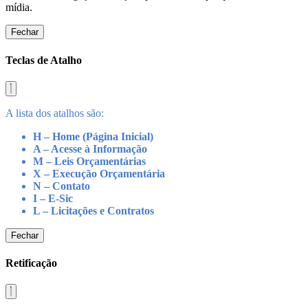
mídia.
Fechar
Teclas de Atalho
A lista dos atalhos são:
H – Home (Página Inicial)
A – Acesse à Informação
M – Leis Orçamentárias
X – Execução Orçamentária
N – Contato
I – E-Sic
L – Licitações e Contratos
Fechar
Retificação