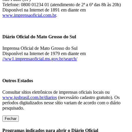
Telefone: 0800 01234 01 (atendimento de 2ª a 6ª das 8h às 20h)
Disponível na Internet de 1891 em diante em
www.imprensaoficial.com.br
.
Diário Oficial do Mato Grosso do Sul
Imprensa Oficial de Mato Grosso do Sul
Disponível na Internet de 1979 em diante em
//ww1.imprensaoficial.ms.gov.br/search/
Outros Estados
Consultar sítios eletrônicos de imprensas oficiais locais ou
www.jusbrasil.com.br/diarios
(necessário cadastro gratuito). Os
períodos digitalizados nesse sítio variam de acordo com o diário
pesquisado.
Fechar
Programas indicados para abrir o Diário Oficial