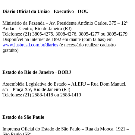
Diário Oficial da União - Executivo - DOU
Ministério da Fazenda – Av. Presidente Antônio Carlos, 375 – 12º
Andar – Centro, Rio de Janeiro (RJ)
Telefones: (21) 3805-4275, 3008-4276, 3805-4277 ou 3805-4279
Disponível na Internet de 1892 em diante (com falhas) em
www.jusbrasil.com.br/diarios
(é necessário realizar cadastro
gratuito).
Estado do Rio de Janeiro - DORJ
Assembléia Legislativa do Estado – ALERJ – Rua Dom Manuel,
s/n – Praça XV, Rio de Janeiro (RJ)
Telefones: (21) 2588-1418 ou 2588-1419
Estado de São Paulo
Imprensa Oficial do Estado de São Paulo – Rua da Mooca, 1921 –
São Paulo (SP)