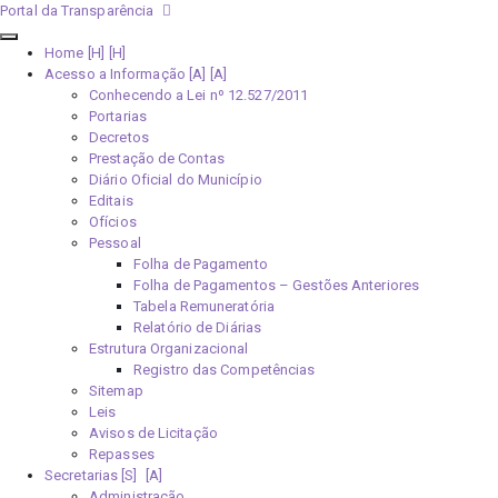
Portal da Transparência
Home [H]
Acesso a Informação [A]
Conhecendo a Lei nº 12.527/2011
Portarias
Decretos
Prestação de Contas
Diário Oficial do Município
Editais
Ofícios
Pessoal
Folha de Pagamento
Folha de Pagamentos – Gestões Anteriores
Tabela Remuneratória
Relatório de Diárias
Estrutura Organizacional
Registro das Competências
Sitemap
Leis
Avisos de Licitação
Repasses
Secretarias [S]
Administração