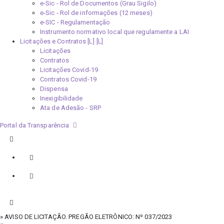
e-Sic - Rol de Documentos (Grau Sigilo)
e-Sic - Rol de informações (12 meses)
e-SIC - Regulamentação
Instrumento normativo local que regulamente a LAI
Licitações e Contratos [L]
Licitações
Contratos
Licitações Covid-19
Contratos Covid-19
Dispensa
Inexigibilidade
Ata de Adesão - SRP
Portal da Transparência
» AVISO DE LICITAÇÃO. PREGÃO ELETRÔNICO: Nº 037/2023