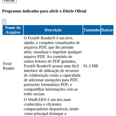
Fechar
Programas indicados para abrir o Diário Oficial
Nome do
Descrição
Tamanho
Baixar
Arquivo
O Foxit® Reader® é um leve,
rápido, e completo visualizador de
arquivos PDF, que lhe permite
abrir, visualizar e imprimir qualquer
arquivo PDF. Ao contrário de
outros leitores de PDF gratuitos,
Foxit
Foxit® Reader® possui uma fácil
91,3 MB
Reader
interface de utilização de recursos
de colaboração como a capacidade
de adicionar anotações para PDF,
preencher formulários PDF, e
compartilhar informações com as
redes sociais.
O WinRAR® é um dos mais
conhecidos e eficientes
compactadores disponíveis, tendo
como principal destaque a