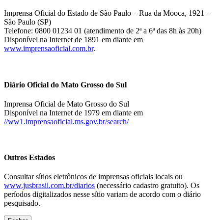
Imprensa Oficial do Estado de São Paulo – Rua da Mooca, 1921 –
São Paulo (SP)
Telefone: 0800 01234 01 (atendimento de 2ª a 6ª das 8h às 20h)
Disponível na Internet de 1891 em diante em
www.imprensaoficial.com.br
.
Diário Oficial do Mato Grosso do Sul
Imprensa Oficial de Mato Grosso do Sul
Disponível na Internet de 1979 em diante em
//ww1.imprensaoficial.ms.gov.br/search/
Outros Estados
Consultar sítios eletrônicos de imprensas oficiais locais ou
www.jusbrasil.com.br/diarios
(necessário cadastro gratuito). Os
períodos digitalizados nesse sítio variam de acordo com o diário
pesquisado.