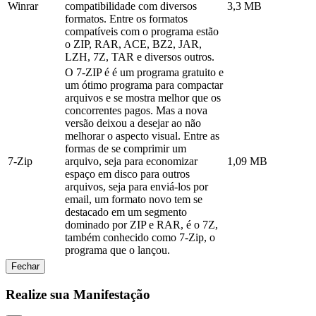
Winrar
compatibilidade com diversos
3,3 MB
formatos. Entre os formatos
compatíveis com o programa estão
o ZIP, RAR, ACE, BZ2, JAR,
LZH, 7Z, TAR e diversos outros.
O 7-ZIP é é um programa gratuito e
um ótimo programa para compactar
arquivos e se mostra melhor que os
concorrentes pagos. Mas a nova
versão deixou a desejar ao não
melhorar o aspecto visual. Entre as
formas de se comprimir um
7-Zip
arquivo, seja para economizar
1,09 MB
espaço em disco para outros
arquivos, seja para enviá-los por
email, um formato novo tem se
destacado em um segmento
dominado por ZIP e RAR, é o 7Z,
também conhecido como 7-Zip, o
programa que o lançou.
Fechar
Realize sua Manifestação