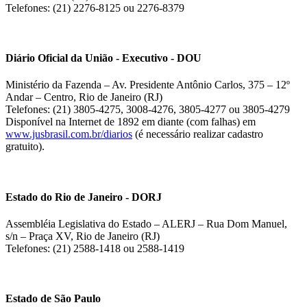
Telefones: (21) 2276-8125 ou 2276-8379
Diário Oficial da União - Executivo - DOU
Ministério da Fazenda – Av. Presidente Antônio Carlos, 375 – 12º
Andar – Centro, Rio de Janeiro (RJ)
Telefones: (21) 3805-4275, 3008-4276, 3805-4277 ou 3805-4279
Disponível na Internet de 1892 em diante (com falhas) em
www.jusbrasil.com.br/diarios
(é necessário realizar cadastro
gratuito).
Estado do Rio de Janeiro - DORJ
Assembléia Legislativa do Estado – ALERJ – Rua Dom Manuel,
s/n – Praça XV, Rio de Janeiro (RJ)
Telefones: (21) 2588-1418 ou 2588-1419
Estado de São Paulo