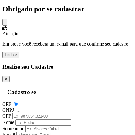
Obrigado por se cadastrar
Atenção
Em breve você receberá um e-mail para que confirme seu cadastro.
Fechar
Realize seu Cadastro
×
Cadastre-se
CPF
CNPJ
CPF
Nome
Sobrenome
E-mail