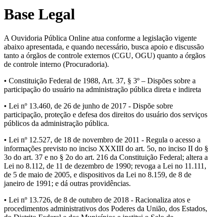
Base Legal
A Ouvidoria Pública Online atua conforme a legislação vigente
abaixo apresentada, e quando necessário, busca apoio e discussão
tanto a órgãos de controle externos (CGU, OGU) quanto a órgãos
de controle interno (Procuradoria).
• Constituição Federal de 1988, Art. 37, § 3º – Dispões sobre a
participação do usuário na administração pública direta e indireta
• Lei nº 13.460, de 26 de junho de 2017 - Dispõe sobre
participação, proteção e defesa dos direitos do usuário dos serviços
públicos da administração pública.
• Lei nº 12.527, de 18 de novembro de 2011 - Regula o acesso a
informações previsto no inciso XXXIII do art. 5o, no inciso II do §
3o do art. 37 e no § 2o do art. 216 da Constituição Federal; altera a
Lei no 8.112, de 11 de dezembro de 1990; revoga a Lei no 11.111,
de 5 de maio de 2005, e dispositivos da Lei no 8.159, de 8 de
janeiro de 1991; e dá outras providências.
• Lei nº 13.726, de 8 de outubro de 2018 - Racionaliza atos e
procedimentos administrativos dos Poderes da União, dos Estados,