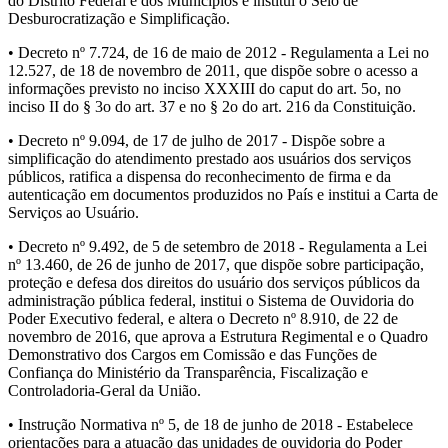
do Distrito Federal e dos Municípios e institui o Selo de
Desburocratização e Simplificação.
• Decreto nº 7.724, de 16 de maio de 2012 - Regulamenta a Lei no
12.527, de 18 de novembro de 2011, que dispõe sobre o acesso a
informações previsto no inciso XXXIII do caput do art. 5o, no
inciso II do § 3o do art. 37 e no § 2o do art. 216 da Constituição.
• Decreto nº 9.094, de 17 de julho de 2017 - Dispõe sobre a
simplificação do atendimento prestado aos usuários dos serviços
públicos, ratifica a dispensa do reconhecimento de firma e da
autenticação em documentos produzidos no País e institui a Carta de
Serviços ao Usuário.
• Decreto nº 9.492, de 5 de setembro de 2018 - Regulamenta a Lei
nº 13.460, de 26 de junho de 2017, que dispõe sobre participação,
proteção e defesa dos direitos do usuário dos serviços públicos da
administração pública federal, institui o Sistema de Ouvidoria do
Poder Executivo federal, e altera o Decreto nº 8.910, de 22 de
novembro de 2016, que aprova a Estrutura Regimental e o Quadro
Demonstrativo dos Cargos em Comissão e das Funções de
Confiança do Ministério da Transparência, Fiscalização e
Controladoria-Geral da União.
• Instrução Normativa nº 5, de 18 de junho de 2018 - Estabelece
orientações para a atuação das unidades de ouvidoria do Poder