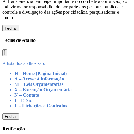
A Transparência tem papel importante no combate à corrupção, ao
induzir maior responsabilidade por parte dos gestores públicos e
controle e divulgação das ações por cidadãos, pesquisadores e
mídia.
Fechar
Teclas de Atalho
A lista dos atalhos são:
H – Home (Página Inicial)
A – Acesse à Informação
M – Leis Orçamentárias
X – Execução Orçamentária
N – Contato
I – E-Sic
L – Licitações e Contratos
Fechar
Retificação