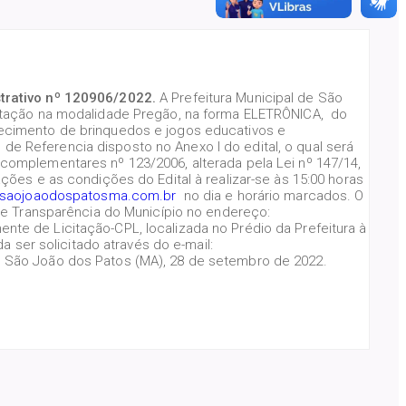
trativo nº 120906/2022.
A Prefeitura Municipal de São
citação na modalidade Pregão, na forma ELETRÔNICA, do
necimento de brinquedos e jogos educativos e
 Referencia disposto no Anexo I do edital, o qual será
complementares nº 123/2006, alterada pela Lei nº 147/14,
ções e as condições do Edital à realizar-se às 15:00 horas
saojoaodospatosma.com.br
no dia e horário marcados. O
de Transparência do Município no endereço:
e de Licitação-CPL, localizada no Prédio da Prefeitura à
a ser solicitado através do e-mail:
. São João dos Patos (MA), 28 de setembro de 2022.