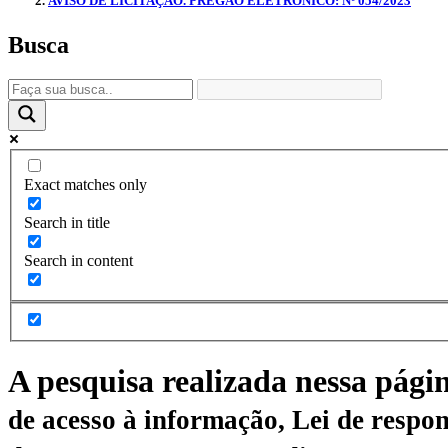
AVISO DE LICITAÇÃO. PREGÃO ELETRÔNICO: Nº 054/2023
Busca
Exact matches only
Search in title
Search in content
A pesquisa realizada nessa pági
de acesso à informação, Lei de respon