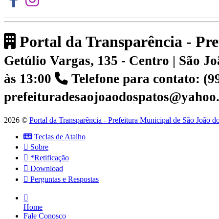
Portal da Transparência - Pr
Getúlio Vargas, 135 - Centro | São 
às 13:00
Telefone para contato: (
prefeituradesaojoaodospatos@yahoo
2026 ©
Portal da Transparência - Prefeitura Municipal de São João 
Teclas de Atalho
Sobre
*Retificação
Download
Perguntas e Respostas
Home
Fale Conosco