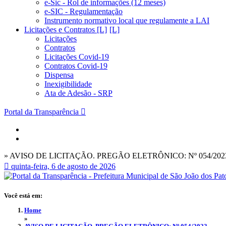
e-Sic - Rol de informações (12 meses)
e-SIC - Regulamentação
Instrumento normativo local que regulamente a LAI
Licitações e Contratos [L]
Licitações
Contratos
Licitações Covid-19
Contratos Covid-19
Dispensa
Inexigibilidade
Ata de Adesão - SRP
Portal da Transparência
» AVISO DE LICITAÇÃO. PREGÃO ELETRÔNICO: Nº 054/202
quinta-feira, 6 de agosto de 2026
Você está em:
Home
»