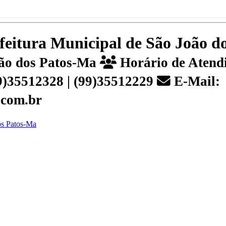
efeitura Municipal de São João 
João dos Patos-Ma
Horário de Atendi
99)35512328 | (99)35512229
E-Mail:
.com.br
dos Patos-Ma