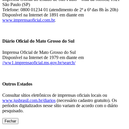
São Paulo (SP)
Telefone: 0800 01234 01 (atendimento de 2ª a 6ª das 8h às 20h)
Disponível na Internet de 1891 em diante em
www.imprensaoficial.com.br
.
Diário Oficial do Mato Grosso do Sul
Imprensa Oficial de Mato Grosso do Sul
Disponível na Internet de 1979 em diante em
//ww1.imprensaoficial.ms.gov.br/search/
Outros Estados
Consultar sítios eletrônicos de imprensas oficiais locais ou
www.jusbrasil.com.br/diarios
(necessário cadastro gratuito). Os
períodos digitalizados nesse sítio variam de acordo com o diário
pesquisado.
Fechar