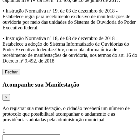
capítulos III e IV da Lei nº 13.460, de 26 de junho de 2017.
• Instrução Normativa nº 19, de 03 de dezembro de 2018 -
Estabelece regra para recebimento exclusivo de manifestações de
ouvidoria por meio das unidades do Sistema de Ouvidoria do Poder
Executivo federal.
• Instrução Normativa nº 18, de 03 de dezembro de 2018 -
Estabelece a adoção do Sistema Informatizado de Ouvidorias do
Poder Executivo federal-e-Ouv, como plataforma única de
recebimento de manifestações de ouvidoria, nos termos do art. 16 do
Decreto nº 9.492, de 2018.
Fechar
Acompanhe sua Manifestação
×
Ao registrar sua manifestação, o cidadão receberá um número de
protocolo que possibilitará acompanhar o andamento e as
providências adotadas pela administração municipal.
Procurar