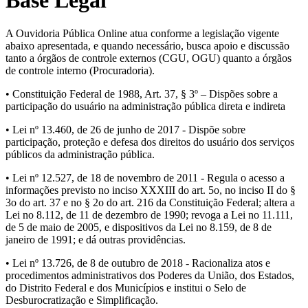
A Ouvidoria Pública Online atua conforme a legislação vigente
abaixo apresentada, e quando necessário, busca apoio e discussão
tanto a órgãos de controle externos (CGU, OGU) quanto a órgãos
de controle interno (Procuradoria).
• Constituição Federal de 1988, Art. 37, § 3º – Dispões sobre a
participação do usuário na administração pública direta e indireta
• Lei nº 13.460, de 26 de junho de 2017 - Dispõe sobre
participação, proteção e defesa dos direitos do usuário dos serviços
públicos da administração pública.
• Lei nº 12.527, de 18 de novembro de 2011 - Regula o acesso a
informações previsto no inciso XXXIII do art. 5o, no inciso II do §
3o do art. 37 e no § 2o do art. 216 da Constituição Federal; altera a
Lei no 8.112, de 11 de dezembro de 1990; revoga a Lei no 11.111,
de 5 de maio de 2005, e dispositivos da Lei no 8.159, de 8 de
janeiro de 1991; e dá outras providências.
• Lei nº 13.726, de 8 de outubro de 2018 - Racionaliza atos e
procedimentos administrativos dos Poderes da União, dos Estados,
do Distrito Federal e dos Municípios e institui o Selo de
Desburocratização e Simplificação.