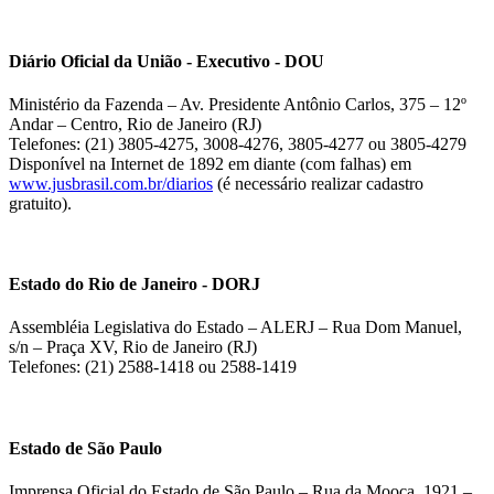
Diário Oficial da União - Executivo - DOU
Ministério da Fazenda – Av. Presidente Antônio Carlos, 375 – 12º
Andar – Centro, Rio de Janeiro (RJ)
Telefones: (21) 3805-4275, 3008-4276, 3805-4277 ou 3805-4279
Disponível na Internet de 1892 em diante (com falhas) em
www.jusbrasil.com.br/diarios
(é necessário realizar cadastro
gratuito).
Estado do Rio de Janeiro - DORJ
Assembléia Legislativa do Estado – ALERJ – Rua Dom Manuel,
s/n – Praça XV, Rio de Janeiro (RJ)
Telefones: (21) 2588-1418 ou 2588-1419
Estado de São Paulo
Imprensa Oficial do Estado de São Paulo – Rua da Mooca, 1921 –