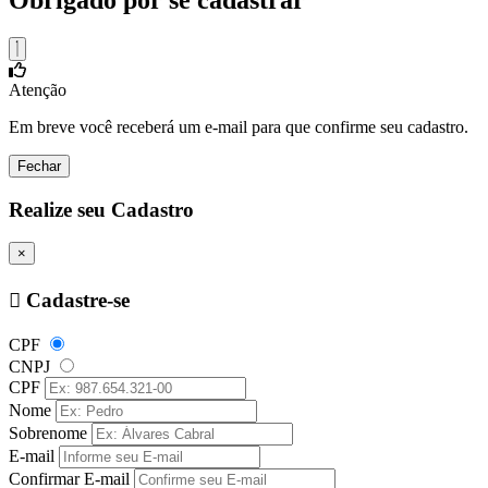
Obrigado por se cadastrar
Atenção
Em breve você receberá um e-mail para que confirme seu cadastro.
Fechar
Realize seu Cadastro
×
Cadastre-se
CPF
CNPJ
CPF
Nome
Sobrenome
E-mail
Confirmar E-mail