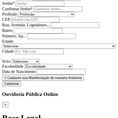
Senha*
Confirmar Senha*
Profissão
CEP
Rua, Avenida, Logradouro...
Bairro
Número, Ap...
Estado
Cidade
Sexo
Escolaridade
Data de Nascimento
Cadastre sua Manifestação de maneira Anônima
Cadastrar
Ouvidoria Pública Online
×
Base Legal