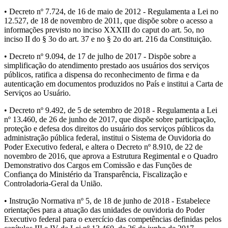
• Decreto nº 7.724, de 16 de maio de 2012 - Regulamenta a Lei no
12.527, de 18 de novembro de 2011, que dispõe sobre o acesso a
informações previsto no inciso XXXIII do caput do art. 5o, no
inciso II do § 3o do art. 37 e no § 2o do art. 216 da Constituição.
• Decreto nº 9.094, de 17 de julho de 2017 - Dispõe sobre a
simplificação do atendimento prestado aos usuários dos serviços
públicos, ratifica a dispensa do reconhecimento de firma e da
autenticação em documentos produzidos no País e institui a Carta de
Serviços ao Usuário.
• Decreto nº 9.492, de 5 de setembro de 2018 - Regulamenta a Lei
nº 13.460, de 26 de junho de 2017, que dispõe sobre participação,
proteção e defesa dos direitos do usuário dos serviços públicos da
administração pública federal, institui o Sistema de Ouvidoria do
Poder Executivo federal, e altera o Decreto nº 8.910, de 22 de
novembro de 2016, que aprova a Estrutura Regimental e o Quadro
Demonstrativo dos Cargos em Comissão e das Funções de
Confiança do Ministério da Transparência, Fiscalização e
Controladoria-Geral da União.
• Instrução Normativa nº 5, de 18 de junho de 2018 - Estabelece
orientações para a atuação das unidades de ouvidoria do Poder
Executivo federal para o exercício das competências definidas pelos