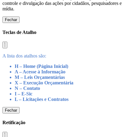
controle e divulgação das ações por cidadãos, pesquisadores e
mídia.
Fechar
Teclas de Atalho
A lista dos atalhos são:
H – Home (Página Inicial)
A – Acesse à Informação
M – Leis Orçamentárias
X – Execução Orçamentária
N – Contato
I – E-Sic
L – Licitações e Contratos
Fechar
Retificação