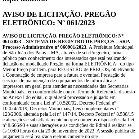
AVISO DE LICITAÇÃO. PREGÃO
ELETRÔNICO: Nº 061/2023
AVISO DE LICITAÇÃO. PREGÃO ELETRÔNICO: Nº
061/2023 – SISTEMA DE REGISTRO DE PREÇOS – SRP.
Processo Administrativo nº 060901/2023.
A Prefeitura Municipal
de São João dos Patos – MA, através de seu Pregoeiro, torna
público para conhecimento dos interessados que está realizando
licitação na modalidade Pregão, na forma ELETRÔNICA, do tipo
Menor Preço por Item, para REGISTRO de PREÇOS, objetivando
a Contratação de empresa para a futura e eventual Prestação de
serviços de manutenção de equipamentos de informática e
impressora em geral para atender as necessidades das Secretarias
Municipais, em conformidade com o Termo de Referencia disposto
no Anexo I do edital, o qual será processado e julgado em
conformidade com a Lei nº 10.520/02, Decreto Federal nº
10.024/2019, Decretos Municipais, Leis complementares nº
123/2006, alterada pela Lei nº 147/14, Decreto Federal nº 8.538/15
e alterações e subsidiariamente no que couber as disposições da Lei
nº 8.666/93 e suas alterações e as condições do Edital à realizar-se
às 10:00 horas do dia 29 de novembro de 2023. A sessão publica de
julgamento será realizada eletronicamente no site