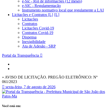
e-Sic - Rol de informações (12 meses)
e-SIC - Regulamentação
Instrumento normativo local que regulamente a LAI
Licitações e Contratos [L]
Licitações
Contratos
Licitações Covid-19
Contratos Covid-19
Dispensa
Inexigibilidade
Ata de Adesão - SRP
Portal da Transparência
» AVISO DE LICITAÇÃO. PREGÃO ELETRÔNICO: Nº
061/2023
sexta-feira, 7 de agosto de 2026
Você está em: