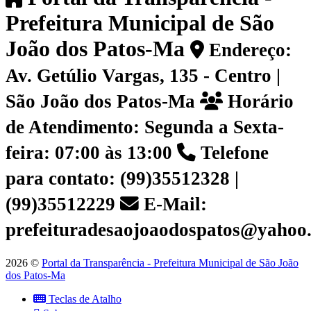
Prefeitura Municipal de São
João dos Patos-Ma
Endereço:
Av. Getúlio Vargas, 135 - Centro |
São João dos Patos-Ma
Horário
de Atendimento: Segunda a Sexta-
feira: 07:00 às 13:00
Telefone
para contato: (99)35512328 |
(99)35512229
E-Mail:
prefeituradesaojoaodospatos@yahoo
2026 ©
Portal da Transparência - Prefeitura Municipal de São João
dos Patos-Ma
Teclas de Atalho